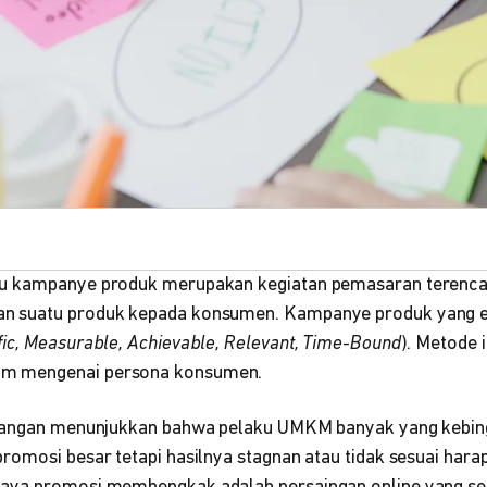
u kampanye produk merupakan kegiatan pemasaran terencan
 suatu produk kepada konsumen. Kampanye produk yang efe
fic, Measurable, Achievable, Relevant, Time-Bound
). Metode 
m mengenai persona konsumen.
apangan menunjukkan bahwa pelaku UMKM banyak yang kebin
romosi besar tetapi hasilnya stagnan atau tidak sesuai hara