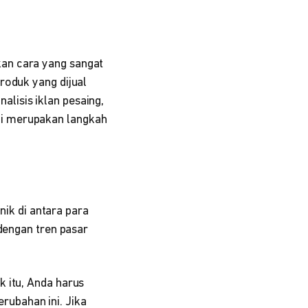
an cara yang sangat
roduk yang dijual
lisis iklan pesaing,
ni merupakan langkah
k di antara para
 dengan tren pasar
 itu, Anda harus
ubahan ini. Jika