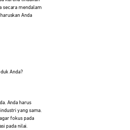
ka secara mendalam
gharuskan Anda
oduk Anda?
da. Anda harus
industri yang sama.
agar fokus pada
si pada nilai.