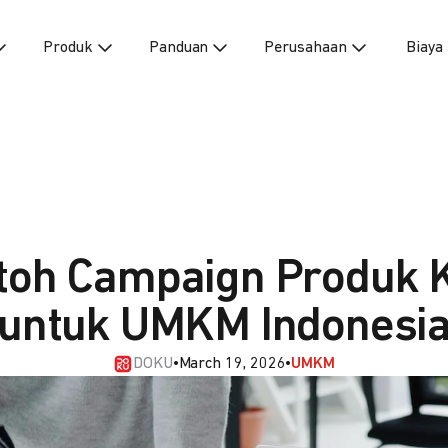
Produk
Panduan
Perusahaan
Biaya
toh Campaign Produk K
untuk UMKM Indonesi
DOKU
•
March 19, 2026
•
UMKM