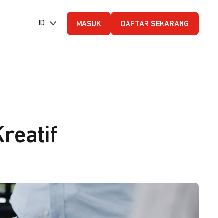
ID (Bahasa Indonesia)
MASUK
DAFTAR SEKARANG
reatif
a