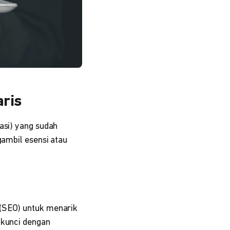
aris
asi) yang sudah
gambil esensi atau
 (SEO) untuk menarik
ikunci dengan