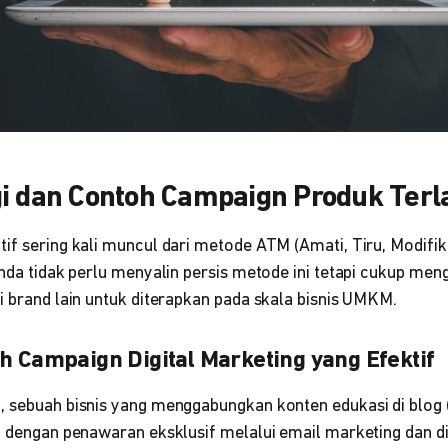
i dan Contoh Campaign Produk Terl
if sering kali muncul dari metode ATM (Amati, Tiru, Modifik
Anda tidak perlu menyalin persis metode ini tetapi cukup men
i brand lain untuk diterapkan pada skala bisnis UMKM.
h Campaign Digital Marketing yang Efektif
, sebuah bisnis yang menggabungkan konten edukasi di blog
an dengan penawaran eksklusif melalui email marketing dan d