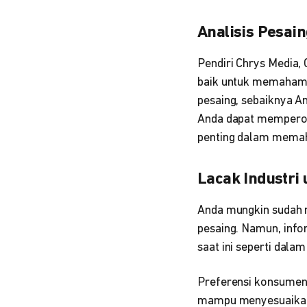
Analisis Pesai
Pendiri Chrys Media,
baik untuk memahami 
pesaing, sebaiknya A
Anda dapat memperol
penting dalam memaha
Lacak Industr
Anda mungkin sudah 
pesaing. Namun, infor
saat ini seperti dalam
Preferensi konsumen 
mampu menyesuaikan i