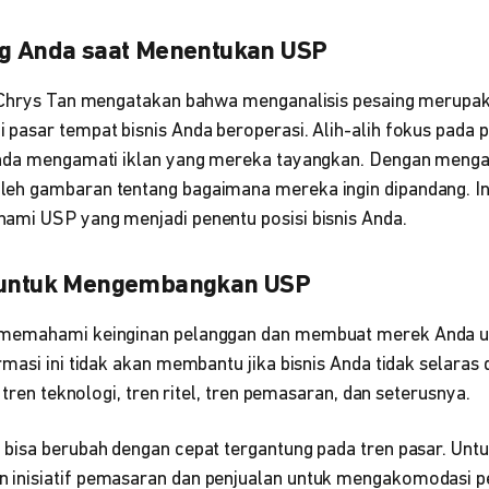
ng Anda saat Menentukan USP
 Chrys Tan mengatakan bahwa menganalisis pesaing merupak
pasar tempat bisnis Anda beroperasi. Alih-alih fokus pada p
nda mengamati iklan yang mereka tayangkan. Dengan mengana
eh gambaran tentang bagaimana mereka ingin dipandang. I
mi USP yang menjadi penentu posisi bisnis Anda.
i untuk Mengembangkan USP
memahami keinginan pelanggan dan membuat merek Anda uni
masi ini tidak akan membantu jika bisnis Anda tidak selaras
 tren teknologi, tren ritel, tren pemasaran, dan seterusnya.
bisa berubah dengan cepat tergantung pada tren pasar. Untuk
nisiatif pemasaran dan penjualan untuk mengakomodasi per