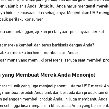
njualan bisnis Anda. Untuk itu, Anda harus mengenal mere
aya hidup, kebiasaan, dan sebagainya. Menentukan USP men
alik perilaku konsumen.
hami pelanggan, ajukan pertanyaan-pertanyaan berikut:
 mereka kembali dan terus berbisnis dengan Anda?
abkan mereka berhenti membeli dari Anda?
an mana yang memiliki preferensi serupa saat membeli pr
pa yang Membuat Merek Anda Menonjol
berarti unik yang juga menjadi penentu utama USP merek An
membuat produk Anda unik dan berbeda dari produk lain di 
an pelanggan membeli produk Anda. Ini juga membantu Anda 
i sehingga bisa menjadi ciri khas bisnis Anda yang berorienta