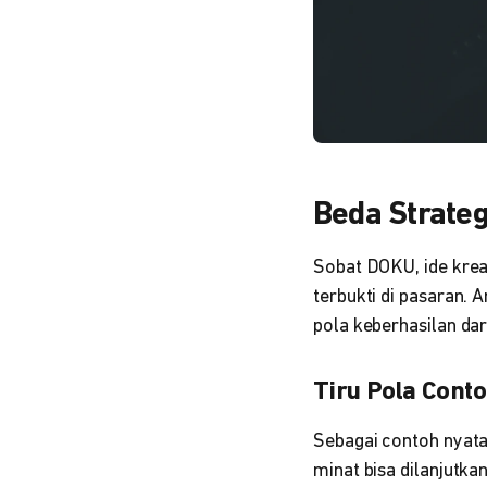
Beda Strateg
Sobat DOKU, ide kreat
terbukti di pasaran. 
pola keberhasilan dar
Tiru Pola Conto
Sebagai contoh nyata
minat bisa dilanjutk