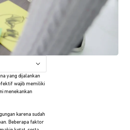
a yang dijalankan
ktif wajib memiliki
ini menekankan
gungan karena sudah
pan. Beberapa faktor