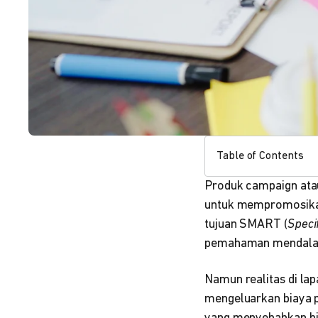
Table of Contents
Produk campaign ata
untuk mempromosikan
tujuan SMART (
Speci
pemahaman mendala
Namun realitas di l
mengeluarkan biaya p