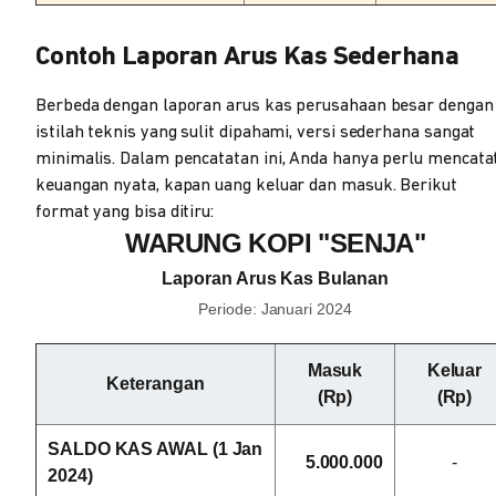
Contoh Laporan Arus Kas Sederhana
Berbeda dengan laporan arus kas perusahaan besar dengan
istilah teknis yang sulit dipahami, versi sederhana sangat
minimalis. Dalam pencatatan ini, Anda hanya perlu mencata
keuangan nyata, kapan uang keluar dan masuk. Berikut
format yang bisa ditiru:
WARUNG KOPI "SENJA"
Laporan Arus Kas Bulanan
Periode: Januari 2024
Masuk
Keluar
Keterangan
(Rp)
(Rp)
SALDO KAS AWAL (1 Jan
5.000.000
-
2024)