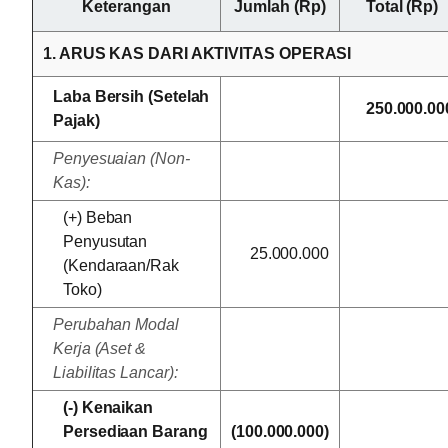
Keterangan
Jumlah (Rp)
Total (Rp)
1. ARUS KAS DARI AKTIVITAS OPERASI
Laba Bersih (Setelah
250.000.00
Pajak)
Penyesuaian (Non-
Kas):
(+) Beban
Penyusutan
25.000.000
(Kendaraan/Rak
Toko)
Perubahan Modal
Kerja (Aset &
Liabilitas Lancar):
(-) Kenaikan
Persediaan Barang
(100.000.000)