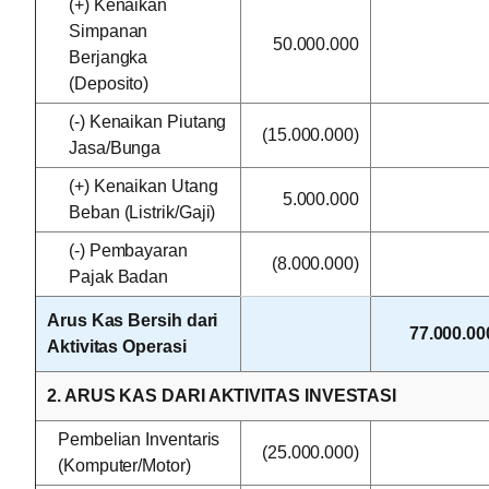
(+) Kenaikan
Simpanan
50.000.000
Berjangka
(Deposito)
(-) Kenaikan Piutang
(15.000.000)
Jasa/Bunga
(+) Kenaikan Utang
5.000.000
Beban (Listrik/Gaji)
(-) Pembayaran
(8.000.000)
Pajak Badan
Arus Kas Bersih dari
77.000.00
Aktivitas Operasi
2. ARUS KAS DARI AKTIVITAS INVESTASI
Pembelian Inventaris
(25.000.000)
(Komputer/Motor)