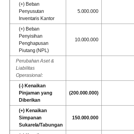
(+) Beban
Penyusutan
5.000.000
Inventaris Kantor
(+) Beban
Penyisihan
10.000.000
Penghapusan
Piutang (NPL)
Perubahan Aset &
Liabilitas
Operasional:
(-) Kenaikan
Pinjaman yang
(200.000.000)
Diberikan
(+) Kenaikan
Simpanan
150.000.000
Sukarela/Tabungan