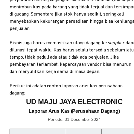
perputaran barang dagangan. Membeli terlalu banyak dapat
menimbun kas pada barang yang tidak terjual dan tersimpa
di gudang. Sementara jika stok hanya sedikit, seringkali
menyebabkan kekurangan persediaan hingga bisa kehilang
penjualan.
Bisnis juga harus memastikan utang dagang ke
supplier
dap
dilunasi tepat waktu. Kas harus selalu tersedia sebelum jat
tempo, tidak peduli ada atau tidak ada penjualan. Jika
pembayaran terlambat, kepercayaan vendor bisa menurun
dan menyulitkan kerja sama di masa depan.
Berikut ini adalah contoh laporan arus kas perusahaan
dagang:
UD MAJU JAYA ELECTRONIC
Laporan Arus Kas (Perusahaan Dagang)
Periode: 31 Desember 2024