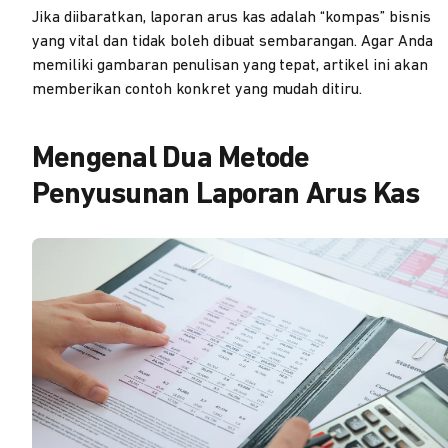
Jika diibaratkan, laporan arus kas adalah “kompas” bisnis
yang vital dan tidak boleh dibuat sembarangan. Agar Anda
memiliki gambaran penulisan yang tepat, artikel ini akan
memberikan contoh konkret yang mudah ditiru.
Mengenal Dua Metode
Penyusunan Laporan Arus Kas