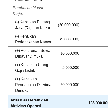
Perubahan Modal
Kerja:
(-) Kenaikan Piutang
(30.000.000)
Jasa (Tagihan Klien)
(-) Kenaikan
(5.000.000)
Perlengkapan Kantor
(+) Penurunan Sewa
10.000.000
Dibayar Dimuka
(+) Kenaikan Utang
5.000.000
Gaji / Listrik
(+) Kenaikan
Pendapatan Diterima
20.000.000
Dimuka
Arus Kas Bersih dari
135.000.00
Aktivitas Operasi