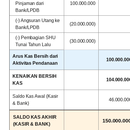
Pinjaman dari
100.000.000
Bank/LPDB
(-) Angsuran Utang ke
(20.000.000)
Bank/LPDB
(-) Pembagian SHU
(30.000.000)
Tunai Tahun Lalu
Arus Kas Bersih dari
100.000.00
Aktivitas Pendanaan
KENAIKAN BERSIH
104.000.00
KAS
Saldo Kas Awal (Kasir
46.000.00
& Bank)
SALDO KAS AKHIR
150.000.00
(KASIR & BANK)