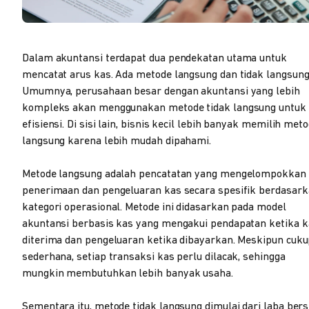
Dalam akuntansi terdapat dua pendekatan utama untuk
mencatat arus kas. Ada metode langsung dan tidak langsung
Umumnya, perusahaan besar dengan akuntansi yang lebih
kompleks akan menggunakan metode tidak langsung untuk
efisiensi. Di sisi lain, bisnis kecil lebih banyak memilih met
langsung karena lebih mudah dipahami.
Metode langsung adalah pencatatan yang mengelompokkan
penerimaan dan pengeluaran kas secara spesifik berdasar
kategori operasional. Metode ini didasarkan pada model
akuntansi berbasis kas yang mengakui pendapatan ketika k
diterima dan pengeluaran ketika dibayarkan. Meskipun cuk
sederhana, setiap transaksi kas perlu dilacak, sehingga
mungkin membutuhkan lebih banyak usaha.
Sementara itu, metode tidak langsung dimulai dari laba bers