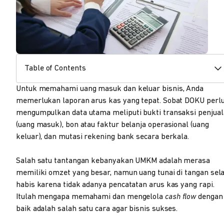
Table of Contents
Untuk memahami uang masuk dan keluar bisnis, Anda
memerlukan laporan arus kas yang tepat. Sobat DOKU perl
mengumpulkan data utama meliputi bukti transaksi penjua
(uang masuk), bon atau faktur belanja operasional (uang
keluar), dan mutasi rekening bank secara berkala.
Salah satu tantangan kebanyakan UMKM adalah merasa
memiliki omzet yang besar, namun uang tunai di tangan sela
habis karena tidak adanya pencatatan arus kas yang rapi.
Itulah mengapa memahami dan mengelola
cash flow
dengan
baik adalah salah satu cara agar bisnis sukses.