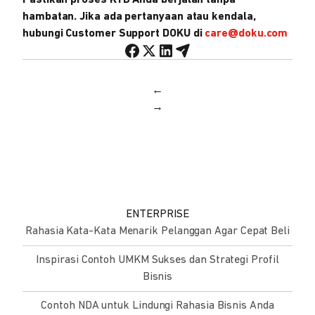
Pastikan proses KYB Anda berjalan tanpa
hambatan. Jika ada pertanyaan atau kendala,
hubungi Customer Support DOKU di
care@doku.com
←
→
ENTERPRISE
Rahasia Kata-Kata Menarik Pelanggan Agar Cepat Beli
Inspirasi Contoh UMKM Sukses dan Strategi Profil
Bisnis
Contoh NDA untuk Lindungi Rahasia Bisnis Anda