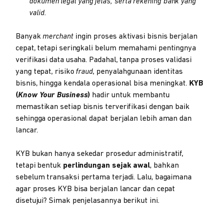
dokumen legal yang jelas, serta rekening bank yang
valid.
Banyak
merchant
ingin proses aktivasi bisnis berjalan
cepat, tetapi seringkali belum memahami pentingnya
verifikasi data usaha. Padahal, tanpa proses validasi
yang tepat, risiko
fraud
, penyalahgunaan identitas
bisnis, hingga kendala operasional bisa meningkat.
KYB
(
Know Your Business
)
hadir untuk membantu
memastikan setiap bisnis terverifikasi dengan baik
sehingga operasional dapat berjalan lebih aman dan
lancar.
KYB bukan hanya sekedar prosedur administratif,
tetapi bentuk
perlindungan sejak awal
, bahkan
sebelum transaksi pertama terjadi. Lalu, bagaimana
agar proses KYB bisa berjalan lancar dan cepat
disetujui? Simak penjelasannya berikut ini.