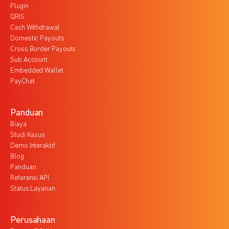
Plugin
QRIS
Cash Withdrawal
Domestic Payouts
Cross Border Payouts
Sub Account
Embedded Wallet
PayChat
Panduan
Biaya
Studi Kasus
Demo Interaktif
Blog
Panduan
Referensi API
Status Layanan
Perusahaan