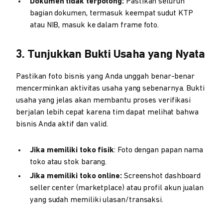
Dokumen tidak terpotong:
Pastikan seluruh
bagian dokumen, termasuk keempat sudut KTP
atau NIB, masuk ke dalam frame foto.
3. Tunjukkan Bukti Usaha yang Nyata
Pastikan foto bisnis yang Anda unggah benar-benar
mencerminkan aktivitas usaha yang sebenarnya. Bukti
usaha yang jelas akan membantu proses verifikasi
berjalan lebih cepat karena tim dapat melihat bahwa
bisnis Anda aktif dan valid.
Jika memiliki toko fisik
: Foto dengan papan nama
toko atau stok barang.
Jika memiliki toko online:
Screenshot dashboard
seller center (marketplace) atau profil akun jualan
yang sudah memiliki ulasan/transaksi.