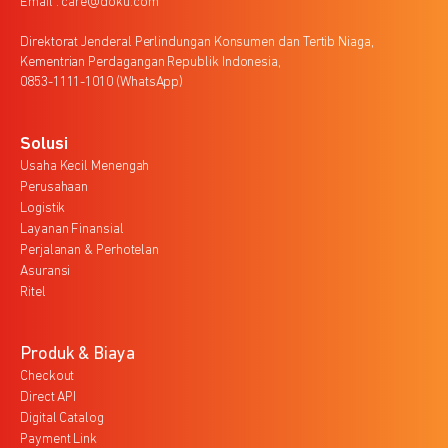
Email : care@doku.com
Direktorat Jenderal Perlindungan Konsumen dan Tertib Niaga,
Kementrian Perdagangan Republik Indonesia,
0853-1111-1010 (WhatsApp)
Solusi
Usaha Kecil Menengah
Perusahaan
Logistik
Layanan Finansial
Perjalanan & Perhotelan
Asuransi
Ritel
Produk & Biaya
Checkout
Direct API
Digital Catalog
Payment Link