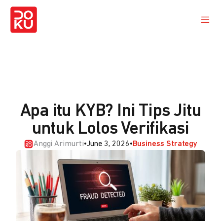
Apa itu KYB? Ini Tips Jitu
untuk Lolos Verifikasi
Anggi Arimurti
•
June 3, 2026
•
Business Strategy