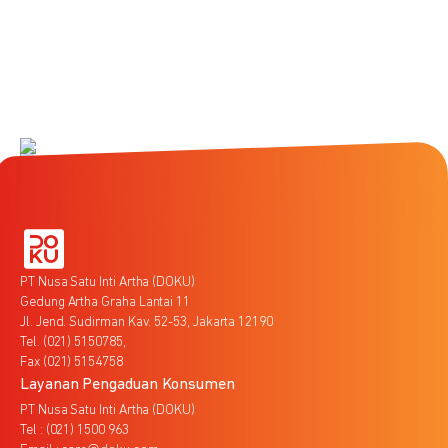
PT Nusa Satu Inti Artha (DOKU)
Gedung Artha Graha Lantai 11
Jl. Jend. Sudirman Kav. 52-53, Jakarta 12190
Tel. (021) 5150785,
Fax (021) 5154758
Layanan Pengaduan Konsumen
PT Nusa Satu Inti Artha (DOKU)
Tel : (021) 1500 963