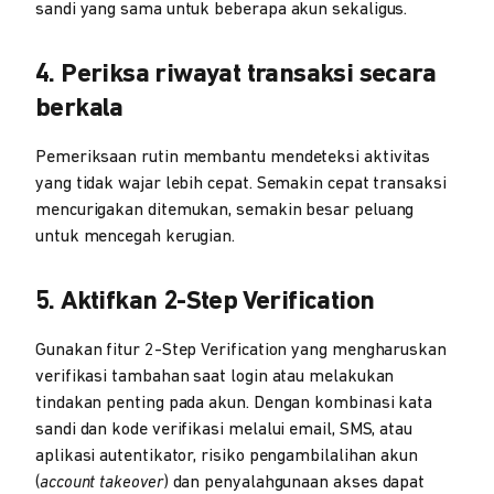
sandi yang sama untuk beberapa akun sekaligus.
4. Periksa riwayat transaksi secara
berkala
Pemeriksaan rutin membantu mendeteksi aktivitas
yang tidak wajar lebih cepat. Semakin cepat transaksi
mencurigakan ditemukan, semakin besar peluang
untuk mencegah kerugian.
5. Aktifkan 2-Step Verification
Gunakan fitur 2-Step Verification yang mengharuskan
verifikasi tambahan saat login atau melakukan
tindakan penting pada akun. Dengan kombinasi kata
sandi dan kode verifikasi melalui email, SMS, atau
aplikasi autentikator, risiko pengambilalihan akun
(
account
takeover
) dan penyalahgunaan akses dapat