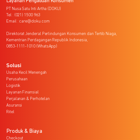
Layanan Pengaduan Konsumen
PT Nusa Satu Inti Artha (DOKU)
Tel : (021) 1500 963
Email : care@doku.com
Direktorat Jenderal Perlindungan Konsumen dan Tertib Niaga,
Kementrian Perdagangan Republik Indonesia,
0853-1111-1010 (WhatsApp)
Solusi
Usaha Kecil Menengah
Perusahaan
Logistik
Layanan Finansial
Perjalanan & Perhotelan
Asuransi
Ritel
Produk & Biaya
Checkout