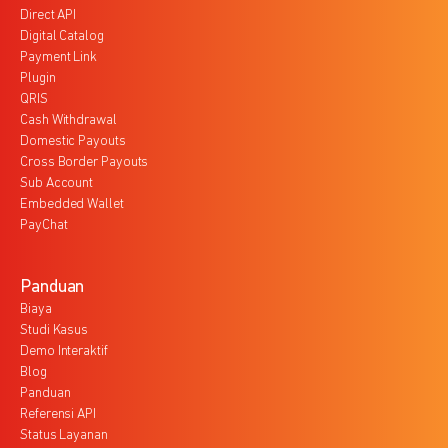
Direct API
Digital Catalog
Payment Link
Plugin
QRIS
Cash Withdrawal
Domestic Payouts
Cross Border Payouts
Sub Account
Embedded Wallet
PayChat
Panduan
Biaya
Studi Kasus
Demo Interaktif
Blog
Panduan
Referensi API
Status Layanan