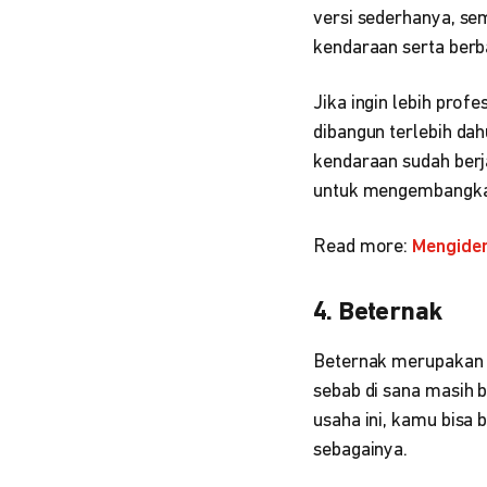
versi sederhanya, se
kendaraan serta berba
Jika ingin lebih pro
dibangun terlebih da
kendaraan sudah berj
untuk mengembangkan
Read more:
Mengiden
4. Beternak
Beternak merupakan u
sebab di sana masih 
usaha ini, kamu bisa 
sebagainya.