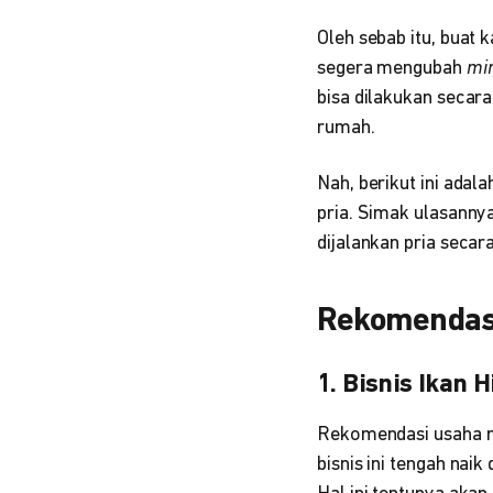
Oleh sebab itu, buat
segera mengubah
mi
bisa dilakukan secar
rumah.
Nah, berikut ini adal
pria. Simak ulasanny
dijalankan pria secar
Rekomendasi
1. Bisnis Ikan 
Rekomendasi usaha ru
bisnis ini tengah nai