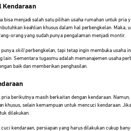
l Kendaraan
bisa menjadi salah satu pilihan usaha rumahan untuk pria ya
butuhkan keahlian khusus dalam hal perbengkelan. Maka, us
 orang-orang yang sudah punya pengalaman menjadi montir.
k punya
skill
perbengkelan, tapi tetap ingin membuka usaha in
 lain. Sementara tugasmu adalah memanajemen usaha perb
dengan baik dan memberikan penghasilan.
endaraan
 pria berikutnya masih berkaitan dengan kendaraan. Namun, ka
 khusus, selain kemampuan untuk mencuci kendaraan. Jika m
tuk dilakukan.
cuci kendaraan, persiapan yang harus dilakukan cukup ban