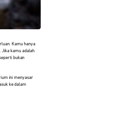
erluan. Kamu hanya
. Jika kamu adalah
 seperti bukan
rium ini menyasar
asuk ke dalam
.