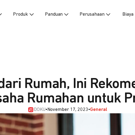
Produk
Panduan
Perusahaan
Biaya
dari Rumah, Ini Rekom
saha Rumahan untuk Pr
DOKU
•
November 17, 2023
•
General