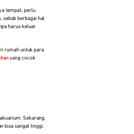
ya tempat, perlu
, sebab berbagai hal
npa harus keluar
ari rumah untuk para
ahan
yang cocok
 akuarium. Sekarang,
n bisa sangat tinggi.