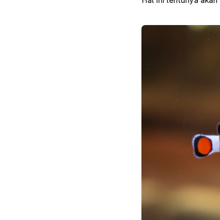
Hal ini tentunya aka