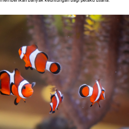
n memberikan banyak keuntungan bagi pelaku usaha.