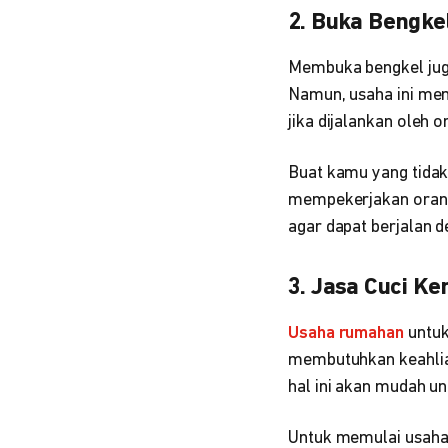
2. Buka Bengke
Membuka bengkel juga 
Namun, usaha ini mem
jika dijalankan oleh
Buat kamu yang tida
mempekerjakan orang
agar dapat berjalan 
3. Jasa Cuci K
Usaha rumahan
untuk
membutuhkan keahlian
hal ini akan mudah un
Untuk memulai usaha 