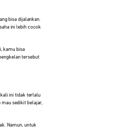
ng bisa dijalankan.
aha ini lebih cocok
i, kamu bisa
engkelan tersebut
li ini tidak terlalu
au sedikit belajar,
yak. Namun, untuk