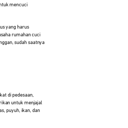
untuk mencuci
sus yang harus
 usaha rumahan cuci
nggan, sudah saatnya
at di pedesaan,
rikan untuk menjajal
as, puyuh, ikan, dan