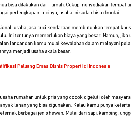
mua bisa dilakukan dari rumah. Cukup menyediakan tempat 
gai perlengkapan cucinya, usaha ini sudah bisa dimulai.
fesional, usaha jasa cuci kendaraan membutuhkan tempat khu
hulu. Ini tentunya memerlukan biaya yang besar. Namun, jika
alan lancar dan kamu mulai kewalahan dalam melayani pela
nya menjadi usaha skala besar.
tifikasi Peluang Emas Bisnis Properti di Indonesia
saha rumahan untuk pria yang cocok digeluti oleh masyarak
banyak lahan yang bisa digunakan. Kalau kamu punya keterta
beternak berbagai jenis hewan. Mulai dari sapi, kambing, ungg