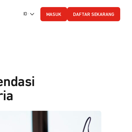
ID (Bahasa Indonesia)
MASUK
DAFTAR SEKARANG
endasi
ia