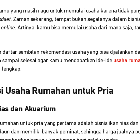
 kamu yang masih ragu untuk memulai usaha karena tidak pun
ndset
. Zaman sekarang, tempat bukan segalanya dalam bisnis
a
online
. Artinya, kamu bisa memulai usaha dari mana saja, ta
ah daftar sembilan rekomendasi usaha yang bisa dijalankan d
a sampai selesai agar kamu mendapatkan ide-ide
usaha rum
a lengkap.
 Usaha Rumahan untuk Pria
Hias dan Akuarium
mahan untuk pria yang pertama adalah bisnis ikan hias dan
k daun dan memiliki banyak peminat, sehingga harga jualnya pu