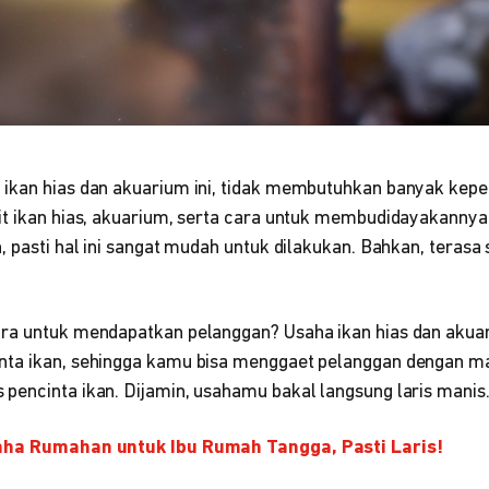
ikan hias dan akuarium ini, tidak membutuhkan banyak kep
it ikan hias, akuarium, serta cara untuk membudidayakannya
, pasti hal ini sangat mudah untuk dilakukan. Bahkan, terasa
ra untuk mendapatkan pelanggan? Usaha ikan hias dan akua
nta ikan, sehingga kamu bisa menggaet pelanggan dengan m
pencinta ikan. Dijamin, usahamu bakal langsung laris manis
aha Rumahan untuk Ibu Rumah Tangga, Pasti Laris!