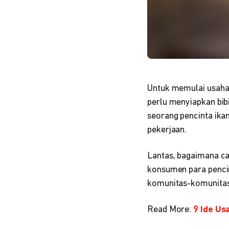
Untuk memulai usaha 
perlu menyiapkan bib
seorang pencinta ikan
pekerjaan.
Lantas, bagaimana ca
konsumen para penci
komunitas-komunitas 
Read More:
9 Ide Us