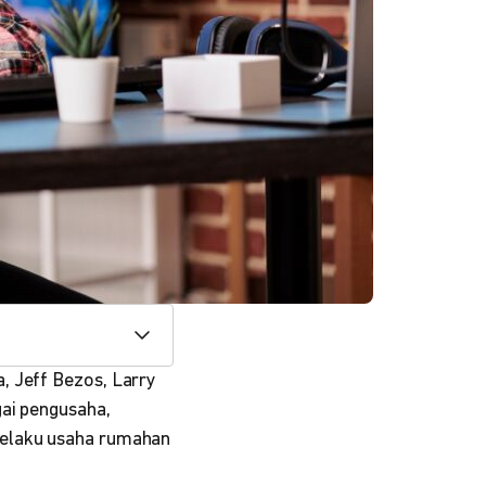
, Jeff Bezos, Larry
gai pengusaha,
pelaku usaha rumahan