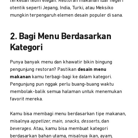
terkesan lebih elegan. Restoran makanan luar negeri
otentik seperti Jepang, India, Turki, atau Meksiko
mungkin terpengaruh elemen desain populer di sana.
2. Bagi Menu Berdasarkan
Kategori
Punya banyak menu dan khawatir bikin bingung
pengunjung restoran? Pastikan
desain menu
makanan
kamu terbagi-bagi ke dalam kategori.
Pengunjung pun nggak perlu buang-buang waktu
membolak-balik semua halaman untuk menemukan
favorit mereka.
Kamu bisa membagi menu berdasarkan tipe makanan,
misalnya
appetizer, main, snacks, desserts
, dan
beverages
. Atau, kamu bisa membuat kategori
berdasarkan bahan utama, misalnya ikan, ayam,