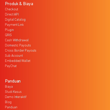
Produk & Biaya
Checkout
Direct API
Digital Catalog
Payment Link
Plugin
QRIS
Cash Withdrawal
Domestic Payouts
Cross Border Payouts
Sub Account
Embedded Wallet
PayChat
Panduan
Biaya
Studi Kasus
Demo Interaktif
Blog
Panduan