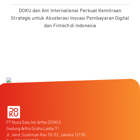
DOKU dan Ant International Perkuat Kemitraan
Strategis untuk Akselerasi Inovasi Pembayaran Digital
dan Fintech di Indonesia
PT Nusa Satu Inti Artha (DOKU)
Gedung Artha Graha Lantai 11
Jl. Jend. Sudirman Kav. 52-53, Jakarta 12190