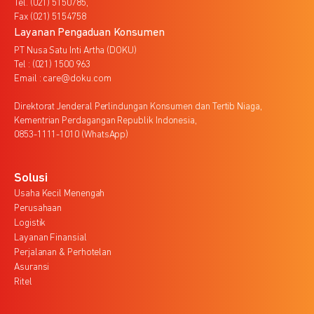
Tel. (021) 5150785,
Fax (021) 5154758
Layanan Pengaduan Konsumen
PT Nusa Satu Inti Artha (DOKU)
Tel : (021) 1500 963
Email : care@doku.com
Direktorat Jenderal Perlindungan Konsumen dan Tertib Niaga,
Kementrian Perdagangan Republik Indonesia,
0853-1111-1010 (WhatsApp)
Solusi
Usaha Kecil Menengah
Perusahaan
Logistik
Layanan Finansial
Perjalanan & Perhotelan
Asuransi
Ritel