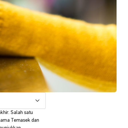
khir. Salah satu
rsama Temasek dan