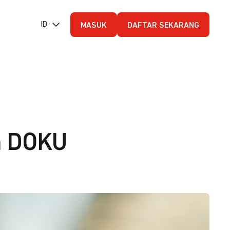
ID (Bahasa Indonesia)
MASUK
DAFTAR SEKARANG
n DOKU