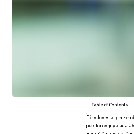
Table of Contents
Di Indonesia, perkemb
pendorongnya adala