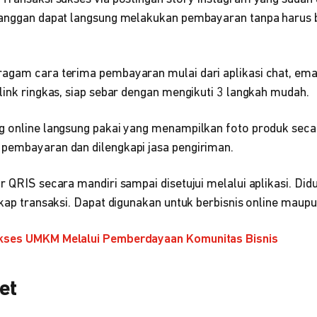
langgan dapat langsung melakukan pembayaran tanpa harus 
agam cara terima pembayaran mulai dari aplikasi chat, ema
link ringkas, siap sebar dengan mengikuti 3 langkah mudah.
 online langsung pakai yang menampilkan foto produk secar
pembayaran dan dilengkapi jasa pengiriman.
r QRIS secara mandiri sampai disetujui melalui aplikasi. Didu
ekap transaksi. Dapat digunakan untuk berbisnis online maupu
kses UMKM Melalui Pemberdayaan Komunitas Bisnis
et