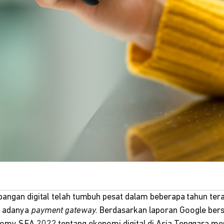
angan digital telah tumbuh pesat dalam beberapa tahun tera
h adanya
payment gateway.
Berdasarkan laporan Google be