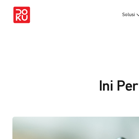
Solusi
Ini P