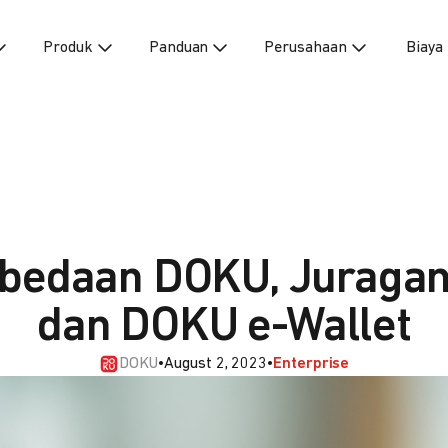
Produk
Panduan
Perusahaan
Biaya
erbedaan DOKU, Juraga
dan DOKU e-Wallet
DOKU
•
August 2, 2023
•
Enterprise