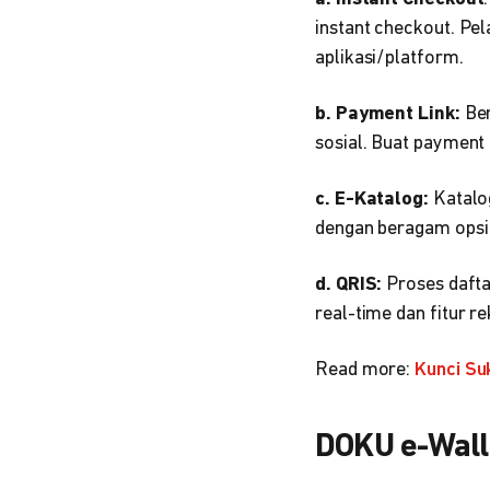
instant checkout. Pe
aplikasi/platform.
b. Payment Link:
Ber
sosial. Buat payment 
c. E-Katalog:
Katalog
dengan beragam opsi 
d. QRIS:
Proses dafta
real-time dan fitur r
Read more:
Kunci Su
DOKU e-Wall