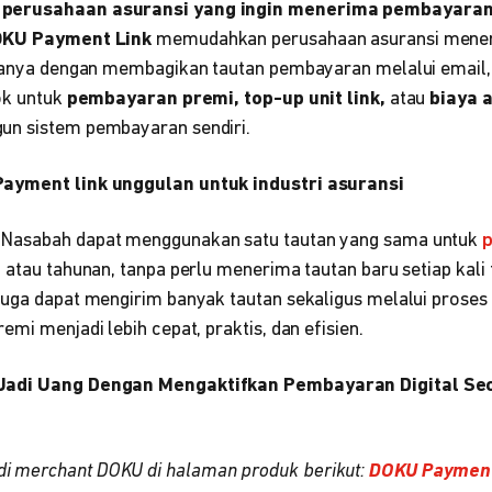
 perusahaan asuransi yang ingin menerima pembayaran
DOKU Payment Link
memudahkan perusahaan asuransi mene
 hanya dengan membagikan tautan pembayaran melalui email,
ok untuk
pembayaran premi, top-up unit link,
atau
biaya a
un sistem pembayaran sendiri.
ayment link unggulan untuk industri asuransi
,
Nasabah dapat menggunakan satu tautan yang sama untuk
p
 atau tahunan, tanpa perlu menerima tautan baru setiap kali t
juga dapat mengirim banyak tautan sekaligus melalui proses
emi menjadi lebih cepat, praktis, dan efisien.
Jadi Uang Dengan Mengaktifkan Pembayaran Digital Sec
i merchant DOKU di halaman produk berikut:
DOKU Payment