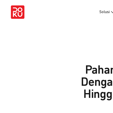
Solusi
Paham
Denga
Hingg