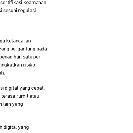
 sertifikasi keamanan
 sesuai regulasi.
ga kelancaran
yang bergantung pada
penagihan satu per
ingkatkan risiko
ah.
i digital yang cepat,
 terasa rumit atau
n lain yang
 digital yang