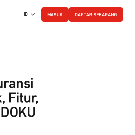
ID (Bahasa Indonesia)
MASUK
DAFTAR SEKARANG
uransi
Fitur,
n DOKU