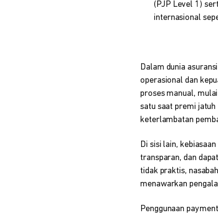
(PJP Level 1) ser
internasional sep
Dalam dunia asurans
operasional dan kepu
proses manual, mulai
satu saat premi jatuh
keterlambatan pembay
Di sisi lain, kebiasa
transparan, dan dapa
tidak praktis, nasaba
menawarkan pengalam
Penggunaan payment 