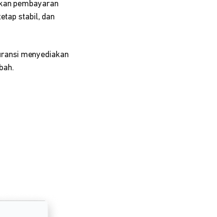
tikan pembayaran
etap stabil, dan
uransi menyediakan
bah.