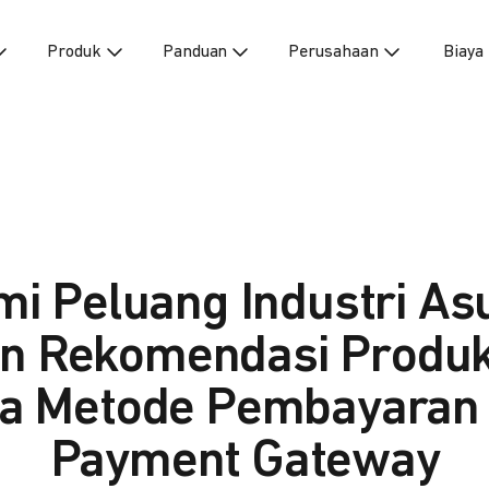
Produk
Panduan
Perusahaan
Biaya
i Peluang Industri As
n Rekomendasi Produk, 
a Metode Pembayara
Payment Gateway