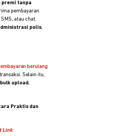
 premi tanpa
rima pembayaran
 SMS, atau chat.
dministrasi polis
,
embayaran berulang
ransaksi. Selain itu,
bulk upload
,
ara Praktis dan
 Link