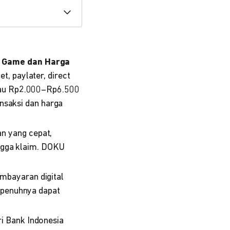
& Game dan Harga
, paylater, direct
atau Rp2.000–Rp6.500
ansaksi dan harga
n yang cepat,
ingga klaim. DOKU
bayaran digital
sepenuhnya dapat
ri Bank Indonesia