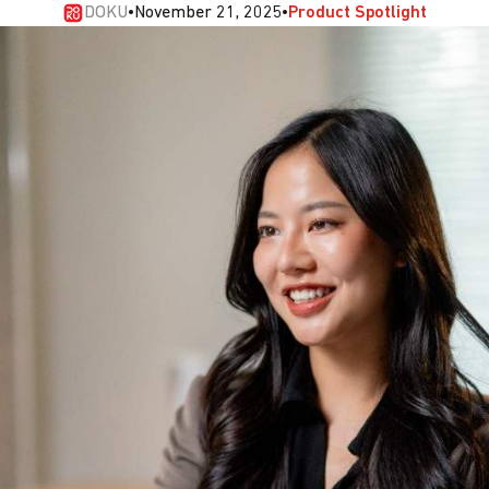
DOKU
•
November 21, 2025
•
Product Spotlight