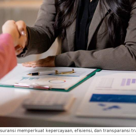
i asuransi memperkuat kepercayaan, efisiensi, dan transparansi