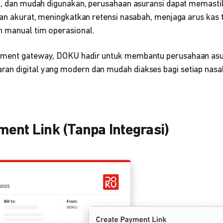
si, dan mudah digunakan, perusahaan asuransi dapat memas
dan akurat, meningkatkan retensi nasabah, menjaga arus kas t
 manual tim operasional.
yment gateway, DOKU hadir untuk membantu perusahaan as
n digital yang modern dan mudah diakses bagi setiap nasa
ent Link (Tanpa Integrasi)