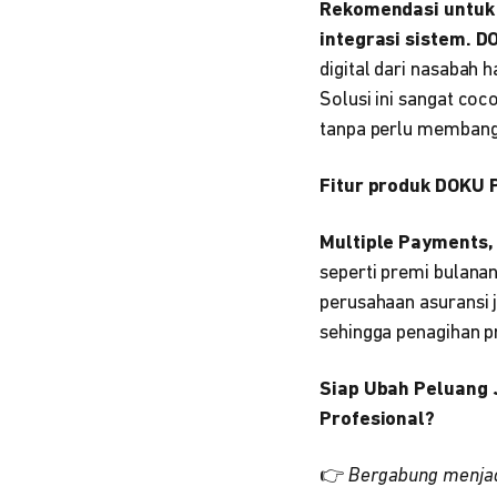
Rekomendasi untuk
integrasi sistem. 
digital dari nasabah
Solusi ini sangat coc
tanpa perlu membang
Fitur produk DOKU P
Multiple Payments
seperti premi bulanan
perusahaan asuransi 
sehingga penagihan pr
Siap Ubah Peluang 
Profesional?
👉
Bergabung menjad