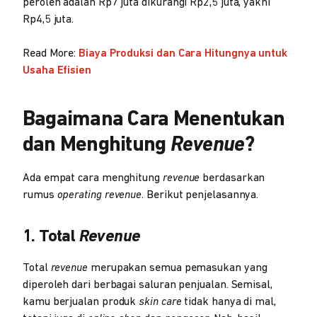
peroleh adalah Rp7 juta dikurangi Rp2,5 juta, yakni
Rp4,5 juta.
Read More:
Biaya Produksi dan Cara Hitungnya untuk
Usaha Efisien
Bagaimana Cara Menentukan
dan Menghitung
Revenue
?
Ada empat cara menghitung
revenue
berdasarkan
rumus
operating revenue
. Berikut penjelasannya.
1. Total
Revenue
Total
revenue
merupakan semua pemasukan yang
diperoleh dari berbagai saluran penjualan. Semisal,
kamu berjualan produk
skin care
tidak hanya di mal,