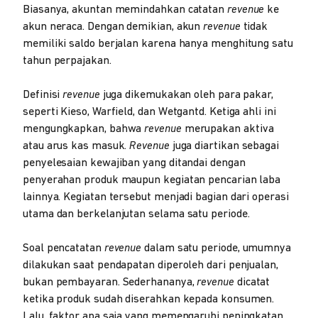
Biasanya, akuntan memindahkan catatan
revenue
ke
akun neraca. Dengan demikian, akun
revenue
tidak
memiliki saldo berjalan karena hanya menghitung satu
tahun perpajakan.
Definisi
revenue
juga dikemukakan oleh para pakar,
seperti Kieso, Warfield, dan Wetgantd. Ketiga ahli ini
mengungkapkan, bahwa
revenue
merupakan aktiva
atau arus kas masuk.
Revenue
juga diartikan sebagai
penyelesaian kewajiban yang ditandai dengan
penyerahan produk maupun kegiatan pencarian laba
lainnya. Kegiatan tersebut menjadi bagian dari operasi
utama dan berkelanjutan selama satu periode.
Soal pencatatan
revenue
dalam satu periode, umumnya
dilakukan saat pendapatan diperoleh dari penjualan,
bukan pembayaran. Sederhananya,
revenue
dicatat
ketika produk sudah diserahkan kepada konsumen.
Lalu, faktor apa saja yang memengaruhi peningkatan