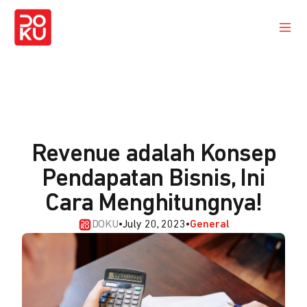
Revenue adalah Konsep
Pendapatan Bisnis, Ini
Cara Menghitungnya!
DOKU
•
July 20, 2023
•
General