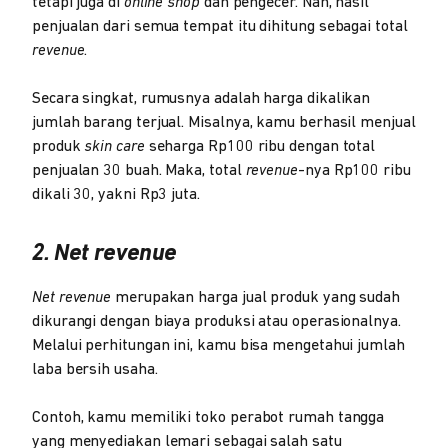
tetapi juga di
online
shop
dan pengecer. Nah, hasil
penjualan dari semua tempat itu dihitung sebagai total
revenue
.
Secara singkat, rumusnya adalah harga dikalikan
jumlah barang terjual. Misalnya, kamu berhasil menjual
produk
skin care
seharga Rp100 ribu dengan total
penjualan 30 buah. Maka, total
revenue
-nya Rp100 ribu
dikali 30, yakni Rp3 juta.
2. Net revenue
Net revenue
merupakan harga jual produk yang sudah
dikurangi dengan biaya produksi atau operasionalnya.
Melalui perhitungan ini, kamu bisa mengetahui jumlah
laba bersih usaha.
Contoh, kamu memiliki toko perabot rumah tangga
yang menyediakan lemari sebagai salah satu