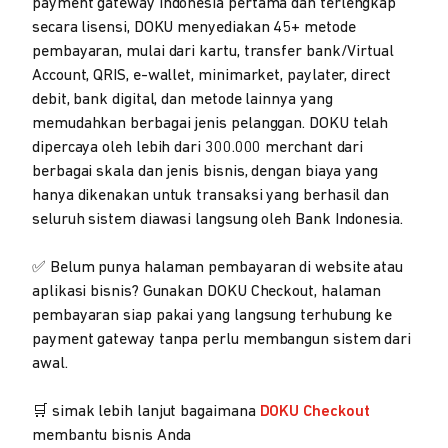
payment gateway Indonesia pertama dan terlengkap
secara lisensi, DOKU menyediakan 45+ metode
pembayaran, mulai dari kartu, transfer bank/Virtual
Account, QRIS, e-wallet, minimarket, paylater, direct
debit, bank digital, dan metode lainnya yang
memudahkan berbagai jenis pelanggan. DOKU telah
dipercaya oleh lebih dari 300.000 merchant dari
berbagai skala dan jenis bisnis, dengan biaya yang
hanya dikenakan untuk transaksi yang berhasil dan
seluruh sistem diawasi langsung oleh Bank Indonesia.
✅ Belum punya halaman pembayaran di website atau
aplikasi bisnis? Gunakan DOKU Checkout, halaman
pembayaran siap pakai yang langsung terhubung ke
payment gateway tanpa perlu membangun sistem dari
awal.
🛒 simak lebih lanjut bagaimana
DOKU Checkout
membantu bisnis Anda