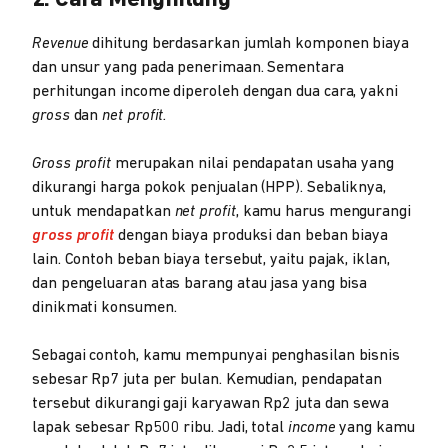
Revenue
dihitung berdasarkan jumlah komponen biaya
dan unsur yang pada penerimaan. Sementara
perhitungan income diperoleh dengan dua cara, yakni
gross
dan
net profit.
Gross profit
merupakan nilai pendapatan usaha yang
dikurangi harga pokok penjualan (HPP). Sebaliknya,
untuk mendapatkan
net profit
, kamu harus mengurangi
gross profit
dengan biaya produksi dan beban biaya
lain. Contoh beban biaya tersebut, yaitu pajak, iklan,
dan pengeluaran atas barang atau jasa yang bisa
dinikmati konsumen.
Sebagai contoh, kamu mempunyai penghasilan bisnis
sebesar Rp7 juta per bulan. Kemudian, pendapatan
tersebut dikurangi gaji karyawan Rp2 juta dan sewa
lapak sebesar Rp500 ribu. Jadi, total
income
yang kamu