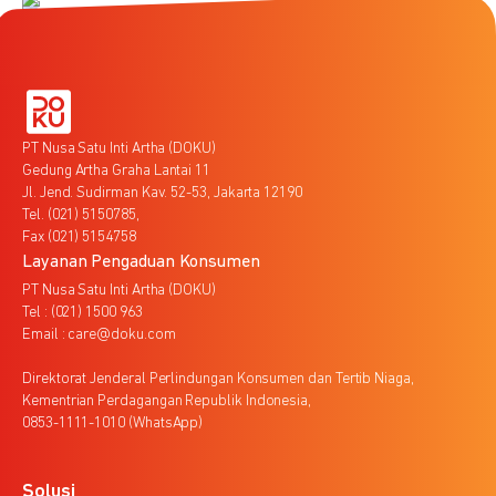
PT Nusa Satu Inti Artha (DOKU)
Gedung Artha Graha Lantai 11
Jl. Jend. Sudirman Kav. 52-53, Jakarta 12190
Tel. (021) 5150785,
Fax (021) 5154758
Layanan Pengaduan Konsumen
PT Nusa Satu Inti Artha (DOKU)
Tel : (021) 1500 963
Email : care@doku.com
Direktorat Jenderal Perlindungan Konsumen dan Tertib Niaga,
Kementrian Perdagangan Republik Indonesia,
0853-1111-1010 (WhatsApp)
Solusi