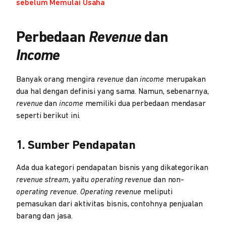
sebelum Memulai Usaha
Perbedaan
Revenue
dan
Income
Banyak orang mengira
revenue
dan
income
merupakan
dua hal dengan definisi yang sama. Namun, sebenarnya,
revenue
dan
income
memiliki dua perbedaan mendasar
seperti berikut ini.
1. Sumber Pendapatan
Ada dua kategori pendapatan bisnis yang dikategorikan
revenue stream
, yaitu
operating revenue
dan non-
operating
revenue
.
Operating revenue
meliputi
pemasukan dari aktivitas bisnis, contohnya penjualan
barang dan jasa.