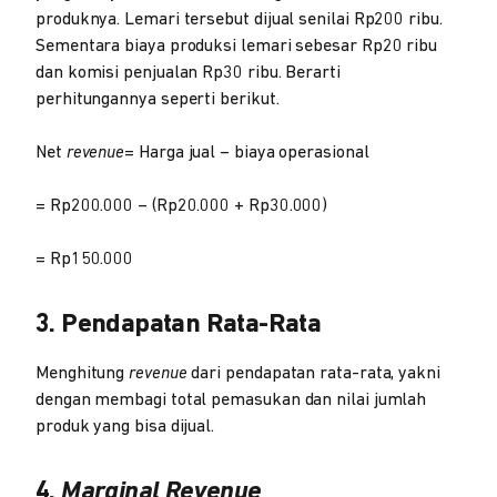
produknya. Lemari tersebut dijual senilai Rp200 ribu.
Sementara biaya produksi lemari sebesar Rp20 ribu
dan komisi penjualan Rp30 ribu. Berarti
perhitungannya seperti berikut.
Net
revenue
= Harga jual – biaya operasional
= Rp200.000 – (Rp20.000 + Rp30.000)
= Rp150.000
3. Pendapatan Rata-Rata
Menghitung
revenue
dari pendapatan rata-rata, yakni
dengan membagi total pemasukan dan nilai jumlah
produk yang bisa dijual.
4.
Marginal Revenue