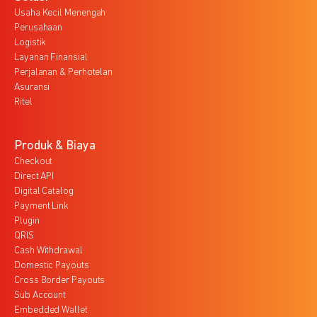
Usaha Kecil Menengah
Perusahaan
Logistik
Layanan Finansial
Perjalanan & Perhotelan
Asuransi
Ritel
Produk & Biaya
Checkout
Direct API
Digital Catalog
Payment Link
Plugin
QRIS
Cash Withdrawal
Domestic Payouts
Cross Border Payouts
Sub Account
Embedded Wallet