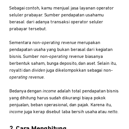
Sebagai contoh, kamu menjual jasa layanan operator
seluler prabayar. Sumber pendapatan usahamu
berasal dari adanya transaksi operator seluler
prabayar tersebut.
Sementara non-
operating
revenue
merupakan
pendapatan usaha yang bukan berasal dari kegiatan
bisnis. Sumber non-
operating
revenue
biasanya
berbentuk saham, bunga deposito, dan aset. Selain itu,
royalti dan
dividen
juga dikelompokkan sebagai non-
operating
revenue
.
Bedanya dengan
income
adalah total pendapatan bisnis
yang dihitung harus sudah dikurangi biaya pokok
penjualan, beban operasional, dan pajak. Karena itu,
income
juga kerap disebut laba bersih usaha atau
netto
.
2. Cara Menghitung