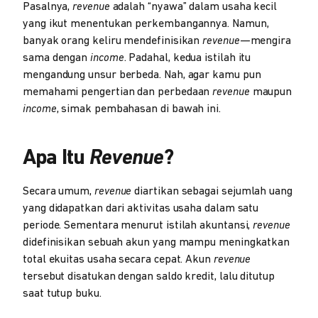
Pasalnya,
revenue
adalah “nyawa” dalam usaha kecil
yang ikut menentukan perkembangannya. Namun,
banyak orang keliru mendefinisikan
revenue
—mengira
sama dengan
income
. Padahal, kedua istilah itu
mengandung unsur berbeda. Nah, agar kamu pun
memahami pengertian dan perbedaan
revenue
maupun
income
, simak pembahasan di bawah ini.
Apa Itu
Revenue
?
Secara umum,
revenue
diartikan sebagai sejumlah uang
yang didapatkan dari aktivitas usaha dalam satu
periode. Sementara menurut istilah akuntansi,
revenue
didefinisikan sebuah akun yang mampu meningkatkan
total ekuitas usaha secara cepat. Akun
revenue
tersebut disatukan dengan saldo kredit, lalu ditutup
saat tutup buku.