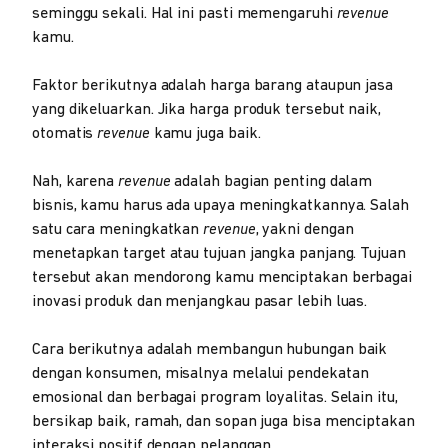
seminggu sekali. Hal ini pasti memengaruhi
revenue
kamu.
Faktor berikutnya adalah harga barang ataupun jasa
yang dikeluarkan. Jika harga produk tersebut naik,
otomatis
revenue
kamu juga baik.
Nah, karena
revenue
adalah bagian penting dalam
bisnis, kamu harus ada upaya meningkatkannya. Salah
satu cara meningkatkan
revenue
, yakni dengan
menetapkan target atau tujuan jangka panjang. Tujuan
tersebut akan mendorong kamu menciptakan berbagai
inovasi produk dan menjangkau pasar lebih luas.
Cara berikutnya adalah membangun hubungan baik
dengan konsumen, misalnya melalui pendekatan
emosional dan berbagai program loyalitas. Selain itu,
bersikap baik, ramah, dan sopan juga bisa menciptakan
interaksi positif dengan pelanggan.