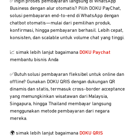
✅Ingin proses pembayaran langsung di WhatsApp
Business dengan alur otomatis? Pilih DOKU PayChat,
solusi pembayaran end-to-end di WhatsApp dengan
chatbot otomatis—mulai dari pemilihan produk,
konfirmasi, hingga pembayaran berhasil. Lebih cepat,
konsisten, dan scalable untuk volume chat yang tinggi.
📈 simak lebih lanjut bagaimana
DOKU Paychat
membantu bisnis Anda
✅Butuh solusi pembayaran fleksibel untuk online dan
offline? Gunakan DOKU QRIS dengan dukungan QR
dinamis dan statis, termasuk cross-border acceptance
yang memungkinkan wisatawan dari Malaysia,
Singapura, hingga Thailand membayar langsung
menggunakan metode pembayaran dari negara
mereka.
🌍 simak lebih lanjut bagaimana
DOKU QRIS