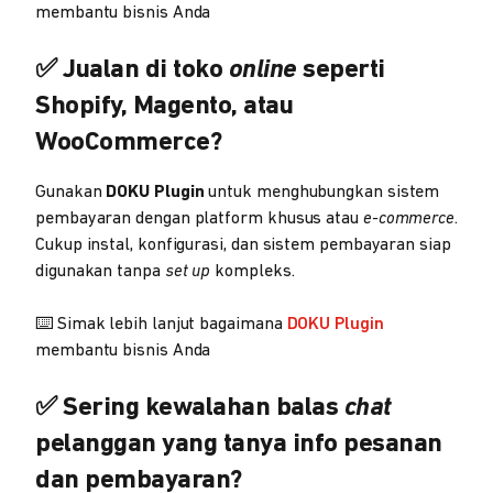
membantu bisnis Anda
✅ Jualan di toko
online
seperti
Shopify, Magento, atau
WooCommerce?
Gunakan
DOKU Plugin
untuk menghubungkan sistem
pembayaran dengan platform khusus atau
e-commerce
.
Cukup instal, konfigurasi, dan sistem pembayaran siap
digunakan tanpa
set up
kompleks.
⌨️ Simak lebih lanjut bagaimana
DOKU Plugin
membantu bisnis Anda
✅ Sering kewalahan balas
chat
pelanggan yang tanya info pesanan
dan pembayaran?