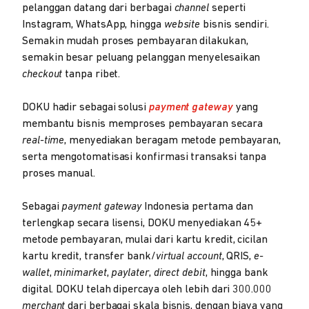
pelanggan datang dari berbagai
channel
seperti
Instagram, WhatsApp, hingga
website
bisnis sendiri.
Semakin mudah proses pembayaran dilakukan,
semakin besar peluang pelanggan menyelesaikan
checkout
tanpa ribet.
DOKU hadir sebagai solusi
payment gateway
yang
membantu bisnis memproses pembayaran secara
real-time
, menyediakan beragam metode pembayaran,
serta mengotomatisasi konfirmasi transaksi tanpa
proses manual.
Sebagai
payment gateway
Indonesia pertama dan
terlengkap secara lisensi, DOKU menyediakan 45+
metode pembayaran, mulai dari kartu kredit, cicilan
kartu kredit, transfer bank/
virtual account
, QRIS,
e-
wallet
,
minimarket
,
paylater
,
direct debit
, hingga bank
digital. DOKU telah dipercaya oleh lebih dari 300.000
merchant
dari berbagai skala bisnis, dengan biaya yang