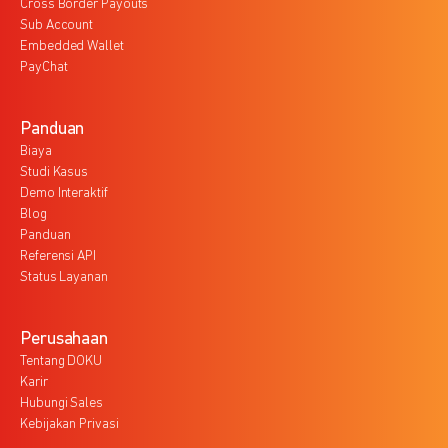
Cross Border Payouts
Sub Account
Embedded Wallet
PayChat
Panduan
Biaya
Studi Kasus
Demo Interaktif
Blog
Panduan
Referensi API
Status Layanan
Perusahaan
Tentang DOKU
Karir
Hubungi Sales
Kebijakan Privasi