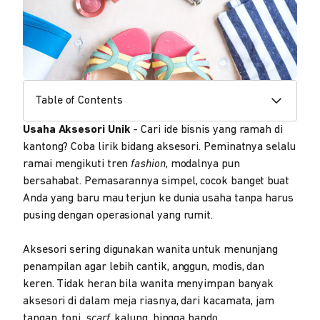
Table of Contents
Usaha Aksesori Unik
- Cari ide bisnis yang ramah di
kantong? Coba lirik bidang aksesori. Peminatnya selalu
ramai mengikuti tren
fashion
, modalnya pun
bersahabat. Pemasarannya simpel, cocok banget buat
Anda yang baru mau terjun ke dunia usaha tanpa harus
pusing dengan operasional yang rumit.
Aksesori sering digunakan wanita untuk menunjang
penampilan agar lebih cantik, anggun, modis, dan
keren. Tidak heran bila wanita menyimpan banyak
aksesori di dalam meja riasnya, dari kacamata, jam
tangan, topi,
scarf
, kalung, hingga bando.