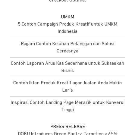
Checkout Optimal
UMKM
5 Contoh Campaign Produk Kreatif untuk UMKM
Indonesia
Ragam Contoh Keluhan Pelanggan dan Solusi
Cerdasnya
Contoh Laporan Arus Kas Sederhana untuk Sukseskan
Bisnis
Contoh Iklan Produk Kreatif agar Jualan Anda Makin
Laris
Inspirasi Contoh Landing Page Menarik untuk Konversi
Tinggi
PRESS RELEASE
DOKU Introduces Green Pantry, Targeting a 65%