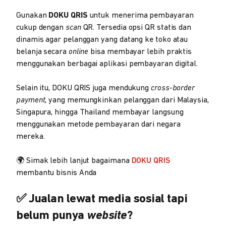
Gunakan
DOKU QRIS
untuk menerima pembayaran
cukup dengan
scan
QR. Tersedia opsi QR statis dan
dinamis agar pelanggan yang datang ke toko atau
belanja secara
online
bisa membayar lebih praktis
menggunakan berbagai aplikasi pembayaran digital.
Selain itu, DOKU QRIS juga mendukung
cross-border
payment
, yang memungkinkan pelanggan dari Malaysia,
Singapura, hingga Thailand membayar langsung
menggunakan metode pembayaran dari negara
mereka.
🌍 Simak lebih lanjut bagaimana
DOKU QRIS
membantu bisnis Anda
✅ Jualan lewat media sosial tapi
belum punya
website
?