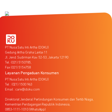
PT Nusa Satu Inti Artha (DOKU)
Gedung Artha Graha Lantai 11
Jl. Jend. Sudirman Kav. 52-53, Jakarta 12190
Tel. (021) 5150785,
Fax (021) 5154758
Layanan Pengaduan Konsumen
PT Nusa Satu Inti Artha (DOKU)
Tel : (021) 1500 963
Email : care@doku.com
Direktorat Jenderal Perlindungan Konsumen dan Tertib Niaga,
Kementrian Perdagangan Republik Indonesia,
0853-1111-1010 (WhatsApp)