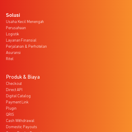
Solusi
Usaha Kecil Menengah
Perusahaan
Logistik
Layanan Finansial
Perjalanan & Perhotelan
Asuransi
Ritel
Produk & Biaya
Checkout
Direct API
Digital Catalog
Payment Link
Plugin
QRIS
Cash Withdrawal
Domestic Payouts