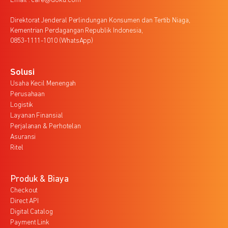
Email : care@doku.com
Direktorat Jenderal Perlindungan Konsumen dan Tertib Niaga,
Kementrian Perdagangan Republik Indonesia,
0853-1111-1010 (WhatsApp)
Solusi
Usaha Kecil Menengah
Perusahaan
Logistik
Layanan Finansial
Perjalanan & Perhotelan
Asuransi
Ritel
Produk & Biaya
Checkout
Direct API
Digital Catalog
Payment Link