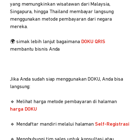
yang memungkinkan wisatawan dari Malaysia,
Singapura, hingga Thailand membayar langsung
menggunakan metode pembayaran dari negara
mereka.
🌍 simak lebih lanjut bagaimana
DOKU QRIS
membantu bisnis Anda
Jika Anda sudah siap menggunakan DOKU, Anda bisa
langsung:
🔹 Melihat harga metode pembayaran di halaman
harga DOKU
🔹 Mendaftar mandiri melalui halaman
Self-Registrasi
🔹 Menghubungi tim sales untuk konsultasi atau