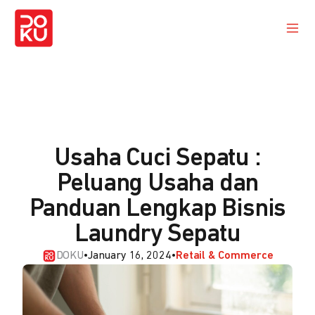
Usaha Cuci Sepatu :
Peluang Usaha dan
Panduan Lengkap Bisnis
Laundry Sepatu
DOKU
•
January 16, 2024
•
Retail & Commerce