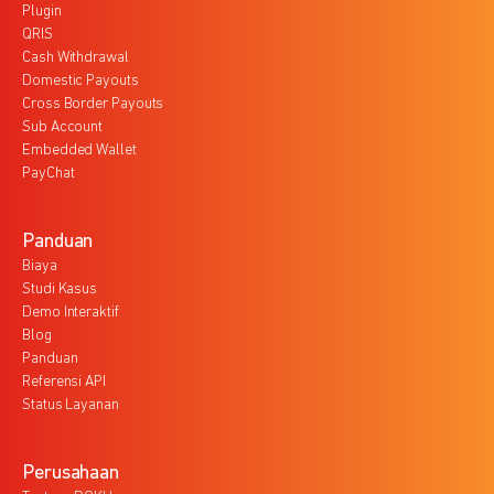
Plugin
QRIS
Cash Withdrawal
Domestic Payouts
Cross Border Payouts
Sub Account
Embedded Wallet
PayChat
Panduan
Biaya
Studi Kasus
Demo Interaktif
Blog
Panduan
Referensi API
Status Layanan
Perusahaan