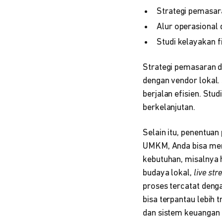
Strategi pemasar
Alur operasional 
Studi kelayakan fi
Strategi pemasaran d
dengan vendor lokal.
berjalan efisien. Stu
berkelanjutan.
Selain itu, penentuan
UMKM, Anda bisa me
kebutuhan, misalnya
budaya lokal,
live st
proses tercatat denga
bisa terpantau lebih
dan sistem keuangan 