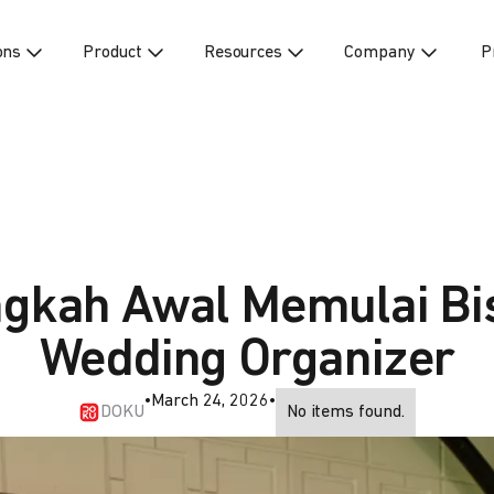
ons
Product
Resources
Company
P
gkah Awal Memulai Bi
Wedding Organizer
•
March 24, 2026
•
DOKU
No items found.