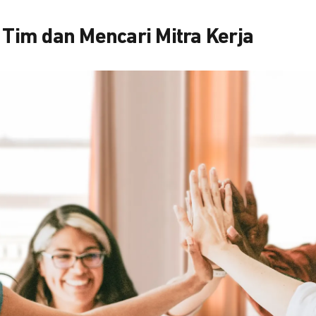
im dan Mencari Mitra Kerja