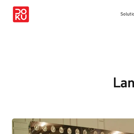
Soluti
Lan