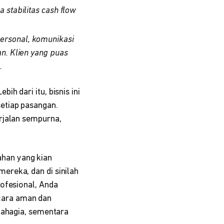
 stabilitas cash flow
ersonal, komunikasi
n. Klien yang puas
.
h dari itu, bisnis ini
etiap pasangan.
rjalan sempurna,
kahan yang kian
ereka, dan di sinilah
rofesional, Anda
cara aman dan
bahagia, sementara