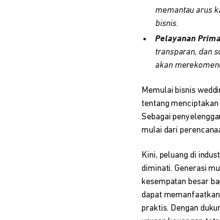
memantau arus kas
bisnis.
Pelayanan Prima 
transparan, dan s
akan merekomendas
Memulai bisnis weddin
tentang menciptakan 
Sebagai penyelenggar
mulai dari perencanaa
Kini, peluang di indus
diminati. Generasi m
kesempatan besar bag
dapat memanfaatkan 
praktis. Dengan duku