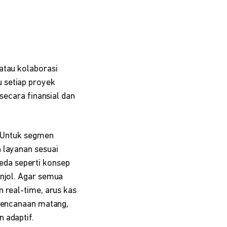
atau kolaborasi
 setiap proyek
secara finansial dan
. Untuk segmen
h layanan sesuai
da seperti konsep
onjol. Agar semua
 real-time, arus kas
erencanaan matang,
 adaptif.