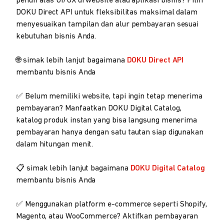
penuh atas UI/UX di website atau aplikasi bisnis? Pilih
DOKU Direct API untuk fleksibilitas maksimal dalam
menyesuaikan tampilan dan alur pembayaran sesuai
kebutuhan bisnis Anda.
🌐 simak lebih lanjut bagaimana
DOKU Direct API
membantu bisnis Anda
✅ Belum memiliki website, tapi ingin tetap menerima
pembayaran? Manfaatkan DOKU Digital Catalog,
katalog produk instan yang bisa langsung menerima
pembayaran hanya dengan satu tautan siap digunakan
dalam hitungan menit.
📋 simak lebih lanjut bagaimana
DOKU Digital Catalog
membantu bisnis Anda
✅ Menggunakan platform e-commerce seperti Shopify,
Magento, atau WooCommerce? Aktifkan pembayaran