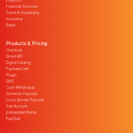
Logistics
Financial Services
Travel & Hospitality
Insurance
Retail
Products & Pricing
Checkout
Direct API
Digital Catalog
Payment Link
Plugin
QRIS
Cash Withdrawal
Domestic Payouts
Cross Border Payouts
Sub Account
Embedded Wallet
PayChat