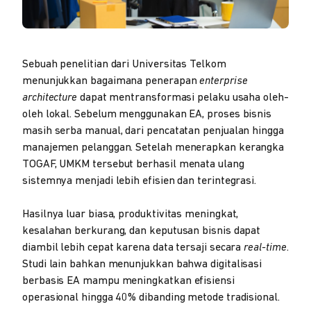
Sebuah penelitian dari Universitas Telkom
menunjukkan bagaimana penerapan
enterprise
architecture
dapat mentransformasi pelaku usaha oleh-
oleh lokal. Sebelum menggunakan EA, proses bisnis
masih serba manual, dari pencatatan penjualan hingga
manajemen pelanggan. Setelah menerapkan kerangka
TOGAF, UMKM tersebut berhasil menata ulang
sistemnya menjadi lebih efisien dan terintegrasi.
Hasilnya luar biasa, produktivitas meningkat,
kesalahan berkurang, dan keputusan bisnis dapat
diambil lebih cepat karena data tersaji secara
real-time
.
Studi lain bahkan menunjukkan bahwa digitalisasi
berbasis EA mampu meningkatkan efisiensi
operasional hingga 40% dibanding metode tradisional.