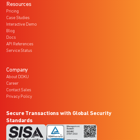
Resources
Pricing
Case Studies
Interactive Demo
Blog
Docs
API References
Service Status
Company
About DOKU
Career
Contact Sales
Privacy Policy
Secure Transactions with Global Security
Standards