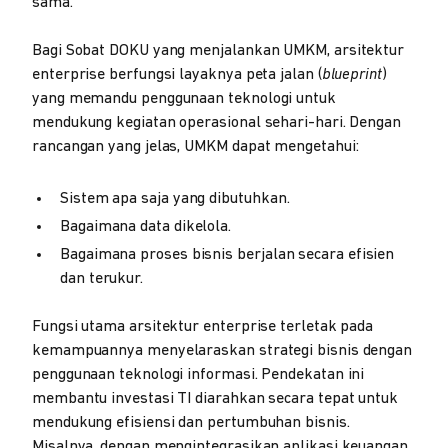
sama.
Bagi Sobat DOKU yang menjalankan UMKM, arsitektur
enterprise berfungsi layaknya peta jalan (
blueprint
)
yang memandu penggunaan teknologi untuk
mendukung kegiatan operasional sehari-hari. Dengan
rancangan yang jelas, UMKM dapat mengetahui:
Sistem apa saja yang dibutuhkan.
Bagaimana data dikelola.
Bagaimana proses bisnis berjalan secara efisien
dan terukur.
Fungsi utama arsitektur enterprise terletak pada
kemampuannya menyelaraskan strategi bisnis dengan
penggunaan teknologi informasi. Pendekatan ini
membantu investasi TI diarahkan secara tepat untuk
mendukung efisiensi dan pertumbuhan bisnis.
Misalnya, dengan mengintegrasikan aplikasi keuangan,