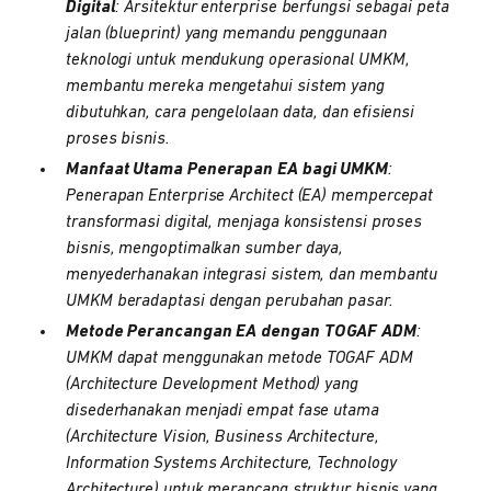
Digital
: Arsitektur enterprise berfungsi sebagai peta
jalan (blueprint) yang memandu penggunaan
teknologi untuk mendukung operasional UMKM,
membantu mereka mengetahui sistem yang
dibutuhkan, cara pengelolaan data, dan efisiensi
proses bisnis.
Manfaat Utama Penerapan EA bagi UMKM
:
Penerapan Enterprise Architect (EA) mempercepat
transformasi digital, menjaga konsistensi proses
bisnis, mengoptimalkan sumber daya,
menyederhanakan integrasi sistem, dan membantu
UMKM beradaptasi dengan perubahan pasar.
Metode Perancangan EA dengan TOGAF ADM
:
UMKM dapat menggunakan metode TOGAF ADM
(Architecture Development Method) yang
disederhanakan menjadi empat fase utama
(Architecture Vision, Business Architecture,
Information Systems Architecture, Technology
Architecture) untuk merancang struktur bisnis yang