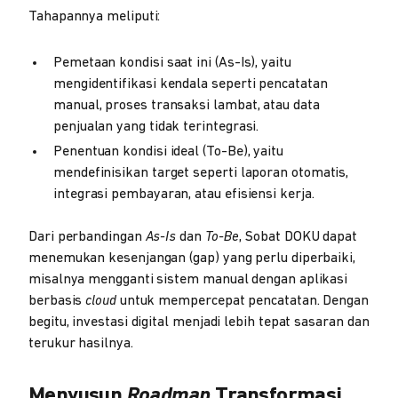
Tahapannya meliputi:
Pemetaan kondisi saat ini (As-Is), yaitu
mengidentifikasi kendala seperti pencatatan
manual, proses transaksi lambat, atau data
penjualan yang tidak terintegrasi.
Penentuan kondisi ideal (To-Be), yaitu
mendefinisikan target seperti laporan otomatis,
integrasi pembayaran, atau efisiensi kerja.
Dari perbandingan
As-Is
dan
To-Be
, Sobat DOKU dapat
menemukan kesenjangan (gap) yang perlu diperbaiki,
misalnya mengganti sistem manual dengan aplikasi
berbasis
cloud
untuk mempercepat pencatatan. Dengan
begitu, investasi digital menjadi lebih tepat sasaran dan
terukur hasilnya.
Menyusun
Roadmap
Transformasi