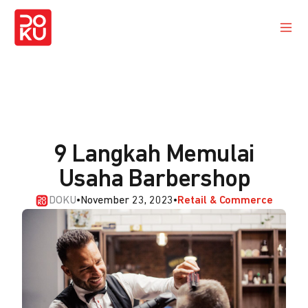
9 Langkah Memulai
Usaha Barbershop
DOKU
•
November 23, 2023
•
Retail & Commerce