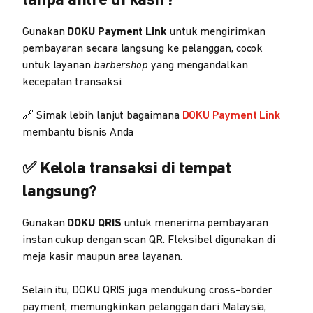
tanpa antre di kasir?
Gunakan
DOKU Payment Link
untuk mengirimkan
pembayaran secara langsung ke pelanggan, cocok
untuk layanan
barbershop
yang mengandalkan
kecepatan transaksi.
🔗 Simak lebih lanjut bagaimana
DOKU Payment Link
membantu bisnis Anda
✅ Kelola transaksi di tempat
langsung?
Gunakan
DOKU QRIS
untuk menerima pembayaran
instan cukup dengan scan QR. Fleksibel digunakan di
meja kasir maupun area layanan.
Selain itu, DOKU QRIS juga mendukung cross-border
payment, memungkinkan pelanggan dari Malaysia,