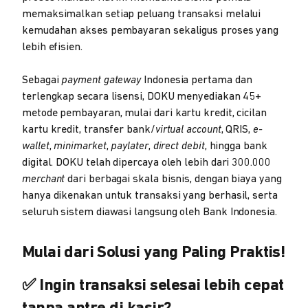
memaksimalkan setiap peluang transaksi melalui
kemudahan akses pembayaran sekaligus proses yang
lebih efisien.
Sebagai
payment gateway
Indonesia pertama dan
terlengkap secara lisensi, DOKU menyediakan 45+
metode pembayaran, mulai dari kartu kredit, cicilan
kartu kredit, transfer bank/
virtual account
, QRIS,
e-
wallet
,
minimarket
,
paylater
,
direct debit
, hingga bank
digital. DOKU telah dipercaya oleh lebih dari 300.000
merchant
dari berbagai skala bisnis, dengan biaya yang
hanya dikenakan untuk transaksi yang berhasil, serta
seluruh sistem diawasi langsung oleh Bank Indonesia.
Mulai dari Solusi yang Paling Praktis!
✅ Ingin transaksi selesai lebih cepat