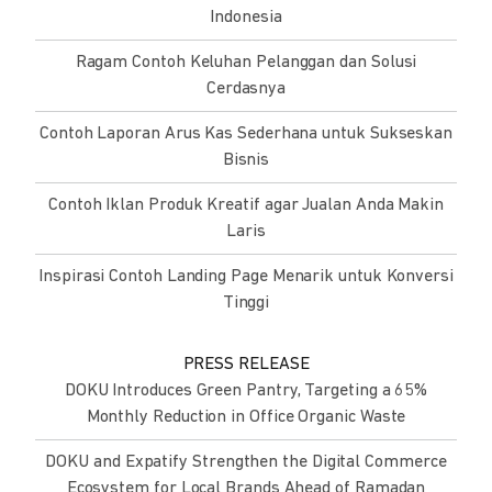
Indonesia
Ragam Contoh Keluhan Pelanggan dan Solusi
Cerdasnya
Contoh Laporan Arus Kas Sederhana untuk Sukseskan
Bisnis
Contoh Iklan Produk Kreatif agar Jualan Anda Makin
Laris
Inspirasi Contoh Landing Page Menarik untuk Konversi
Tinggi
PRESS RELEASE
DOKU Introduces Green Pantry, Targeting a 65%
Monthly Reduction in Office Organic Waste
DOKU and Expatify Strengthen the Digital Commerce
Ecosystem for Local Brands Ahead of Ramadan