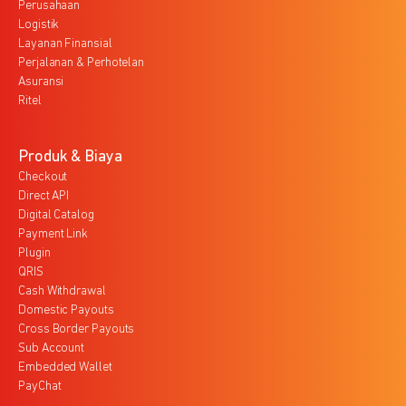
Perusahaan
Logistik
Layanan Finansial
Perjalanan & Perhotelan
Asuransi
Ritel
Produk & Biaya
Checkout
Direct API
Digital Catalog
Payment Link
Plugin
QRIS
Cash Withdrawal
Domestic Payouts
Cross Border Payouts
Sub Account
Embedded Wallet
PayChat