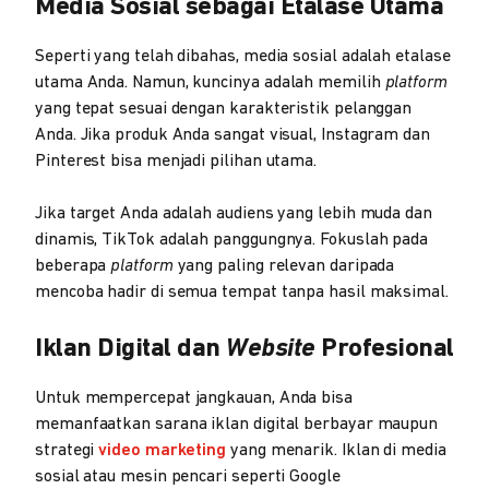
Media Sosial sebagai Etalase Utama
Seperti yang telah dibahas, media sosial adalah etalase
utama Anda. Namun, kuncinya adalah memilih
platform
yang tepat sesuai dengan karakteristik pelanggan
Anda. Jika produk Anda sangat visual, Instagram dan
Pinterest bisa menjadi pilihan utama.
Jika target Anda adalah audiens yang lebih muda dan
dinamis, TikTok adalah panggungnya. Fokuslah pada
beberapa
platform
yang paling relevan daripada
mencoba hadir di semua tempat tanpa hasil maksimal.
Iklan Digital dan
Website
Profesional
Untuk mempercepat jangkauan, Anda bisa
memanfaatkan sarana iklan digital berbayar maupun
strategi
video marketing
yang menarik. Iklan di media
sosial atau mesin pencari seperti Google