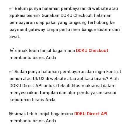
✅ Belum punya halaman pembayaran di website atau
aplikasi bisnis? Gunakan DOKU Checkout, halaman
pembayaran siap pakai yang langsung terhubung ke
payment gateway tanpa perlu membangun sistem dari
awal.
🛒 simak lebih lanjut bagaimana
DOKU Checkout
membantu bisnis Anda
✅ Sudah punya halaman pembayaran dan ingin kontrol
penuh atas UI/UX di website atau aplikasi bisnis? Pilih
DOKU Direct API untuk fleksibilitas maksimal dalam
menyesuaikan tampilan dan alur pembayaran sesuai
kebutuhan bisnis Anda.
🌐 simak lebih lanjut bagaimana
DOKU Direct API
membantu bisnis Anda