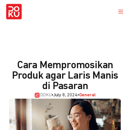
Cara Mempromosikan
Produk agar Laris Manis
di Pasaran
DOKU
•
July 8, 2024
•
General