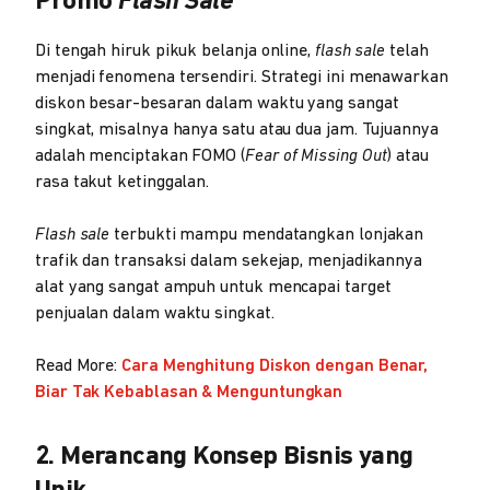
Promo
Flash Sale
Di tengah hiruk pikuk belanja online,
flash sale
telah
menjadi fenomena tersendiri. Strategi ini menawarkan
diskon besar-besaran dalam waktu yang sangat
singkat, misalnya hanya satu atau dua jam. Tujuannya
adalah menciptakan FOMO (
Fear of Missing Out
) atau
rasa takut ketinggalan.
Flash sale
terbukti mampu mendatangkan lonjakan
trafik dan transaksi dalam sekejap, menjadikannya
alat yang sangat ampuh untuk mencapai target
penjualan dalam waktu singkat.
Read More:
Cara Menghitung Diskon dengan Benar,
Biar Tak Kebablasan & Menguntungkan
2. Merancang Konsep Bisnis yang