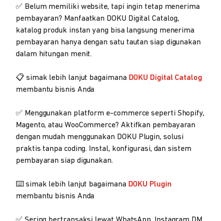
✅ Belum memiliki website, tapi ingin tetap menerima
pembayaran? Manfaatkan DOKU Digital Catalog,
katalog produk instan yang bisa langsung menerima
pembayaran hanya dengan satu tautan siap digunakan
dalam hitungan menit.
📋 simak lebih lanjut bagaimana
DOKU Digital Catalog
membantu bisnis Anda
✅ Menggunakan platform e-commerce seperti Shopify,
Magento, atau WooCommerce? Aktifkan pembayaran
dengan mudah menggunakan DOKU Plugin, solusi
praktis tanpa coding. Instal, konfigurasi, dan sistem
pembayaran siap digunakan.
⌨️ simak lebih lanjut bagaimana
DOKU Plugin
membantu bisnis Anda
✅ Sering bertransaksi lewat WhatsApp, Instagram DM,