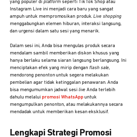
yang populer di
platform
seperti TikTok Shop atau
Instagram Live ini menjadi cara baru yang sangat
ampuh untuk mempromosikan produk.
Live shopping
menggabungkan elemen hiburan, interaksi langsung,
dan urgensi dalam satu sesi yang menarik.
Dalam sesi ini, Anda bisa mengulas produk secara
mendalam sambil memberikan diskon khusus yang
hanya berlaku selama siaran langsung berlangsung. Ini
menciptakan efek yang mirip dengan
flash sale
,
mendorong penonton untuk segera melakukan
pembelian agar tidak ketinggalan penawaran. Anda
bisa mengumumkan jadwal sesi
live
Anda terlebih
dahulu melalui
promosi WhatsApp
untuk
mengumpulkan penonton, atau melakukannya secara
mendadak untuk memberikan kesan eksklusif.
Lengkapi Strategi Promosi