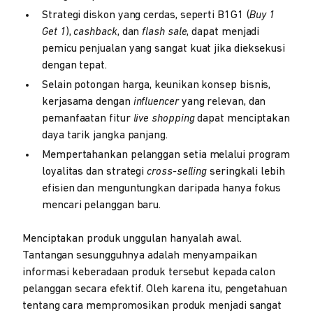
Strategi diskon yang cerdas, seperti B1G1 (
Buy 1
Get 1
),
cashback
, dan
flash sale
, dapat menjadi
pemicu penjualan yang sangat kuat jika dieksekusi
dengan tepat.
Selain potongan harga, keunikan konsep bisnis,
kerjasama dengan
influencer
yang relevan, dan
pemanfaatan fitur
live shopping
dapat menciptakan
daya tarik jangka panjang.
Mempertahankan pelanggan setia melalui program
loyalitas dan strategi
cross-selling
seringkali lebih
efisien dan menguntungkan daripada hanya fokus
mencari pelanggan baru.
Menciptakan produk unggulan hanyalah awal.
Tantangan sesungguhnya adalah menyampaikan
informasi keberadaan produk tersebut kepada calon
pelanggan secara efektif. Oleh karena itu, pengetahuan
tentang cara mempromosikan produk menjadi sangat