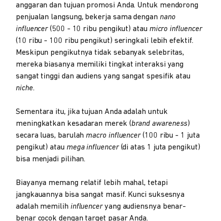
anggaran dan tujuan promosi Anda. Untuk mendorong
penjualan langsung, bekerja sama dengan
nano
influencer
(500 - 10 ribu pengikut) atau
micro influencer
(10 ribu - 100 ribu pengikut) seringkali lebih efektif.
Meskipun pengikutnya tidak sebanyak selebritas,
mereka biasanya memiliki tingkat interaksi yang
sangat tinggi dan audiens yang sangat spesifik atau
niche
.
Sementara itu, jika tujuan Anda adalah untuk
meningkatkan kesadaran merek (
brand awareness
)
secara luas, barulah
macro influencer
(100 ribu - 1 juta
pengikut) atau
mega influencer
(di atas 1 juta pengikut)
bisa menjadi pilihan.
Biayanya memang relatif lebih mahal, tetapi
jangkauannya bisa sangat masif. Kunci suksesnya
adalah memilih
influencer
yang audiensnya benar-
benar cocok dengan target pasar Anda.