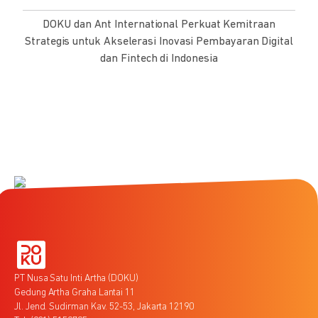
DOKU dan Ant International Perkuat Kemitraan
Strategis untuk Akselerasi Inovasi Pembayaran Digital
dan Fintech di Indonesia
PT Nusa Satu Inti Artha (DOKU)
Gedung Artha Graha Lantai 11
Jl. Jend. Sudirman Kav. 52-53, Jakarta 12190