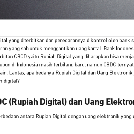
tal yang diterbitkan dan peredarannya dikontrol oleh bank s
ran yang sah untuk menggantikan uang kartal. Bank Indonesia
itan CBCD yaitu Rupiah Digital yang diharapkan bisa menja
laupun di Indonesia masih terbilang baru, namun CBDC ternya
lain. Lantas, apa bedanya Rupiah Digital dan Uang Elektroni
m digital?
 (Rupiah Digital) dan Uang Elektro
rbedaan antara Rupiah Digital dengan uang elektronik yang d