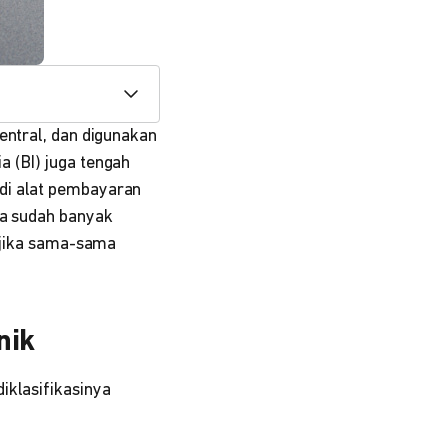
entral, dan digunakan
 (BI) juga tengah
di alat pembayaran
ta sudah banyak
k jika sama-sama
nik
iklasifikasinya