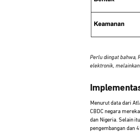
Perlu diingat bahwa, 
elektronik, melaink
Implementas
Menurut data dari Atl
CBDC negara mereka 
dan Nigeria. Selain 
pengembangan dan 45 