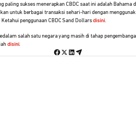
ng paling sukses menerapkan CBDC saat ini adalah Bahama d
kan untuk berbagai transaksi sehari-hari dengan menggunak
. Ketahui penggunaan CBDC Sand Dollars
disini
.
edalam salah satu negara yang masih di tahap pengembangan
piah
disini
.