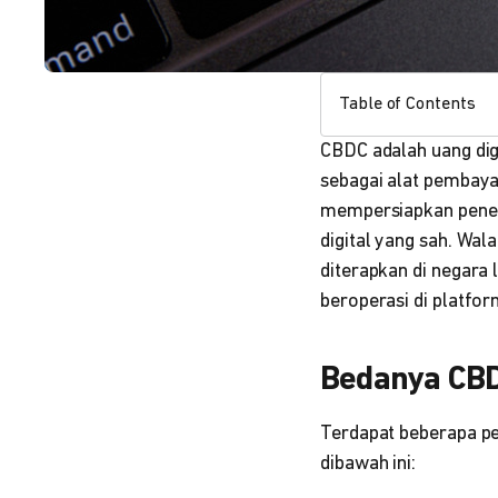
Table of Contents
CBDC adalah uang digi
sebagai alat pembaya
mempersiapkan penerb
digital yang sah. Wa
diterapkan di negara 
beroperasi di platfor
Bedanya CBDC
Terdapat beberapa pe
dibawah ini: