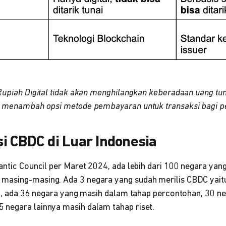
Rupiah Digital tidak akan menghilangkan keberadaan uang tu
an menambah opsi metode pembayaran untuk transaksi bagi 
i CBDC di Luar Indonesia
antic Council per Maret 2024, ada lebih dari 100 negara yan
masing-masing. Ada 3 negara yang sudah merilis CBDC yai
itu, ada 36 negara yang masih dalam tahap percontohan, 30 n
negara lainnya masih dalam tahap riset.