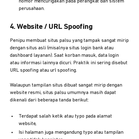
nomor mencurigakan pada perangkat dan sistem
perusahaan.
4. Website / URL Spoofing
Penipu membuat situs palsu yang tampak sangat mirip
dengan situs asli (misalnya situs login bank atau
dashboard layanan). Saat korban masuk, data login
atau informasi lainnya dicuri. Praktik ini sering disebut
URL spoofing atau url spoofing.
Walaupun tampilan situs dibuat sangat mirip dengan
website resmi, situs palsu umumnya masih dapat
dikenali dari beberapa tanda berikut:
Terdapat salah ketik atau typo pada alamat
website,
Isi halaman juga mengandung typo atau tampilan