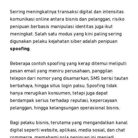
Seiring meningkatnya transaksi digital dan intensitas
komunikasi online antara bisnis dan pelanggan, risiko
penipuan berbasis manipulasi identitas juga ikut
meningkat. Salah satu modus yang kini paling sering
digunakan pelaku kejahatan siber adalah penipuan
spoofing
.
Beberapa contoh spoofing yang kerap ditemui meliputi
pesan email yang meniru perusahaan, panggilan
telepon dari nomor yang disamarkan, SMS berisi tautan
berbahaya, hingga situs login palsu. Spoofing tidak
hanya merugikan konsumen, tetapi juga dapat
berdampak serius terhadap reputasi, kepercayaan
pelanggan, hingga kelangsungan operasional bisnis.
Bagi pelaku bisnis, terutama yang mengandalkan kanal
digital seperti website, aplikasi, media sosial, dan chat
commerce, memahami pola penipuan ini menjadi