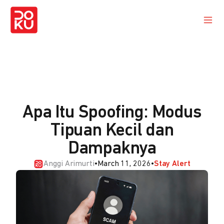
Apa Itu Spoofing: Modus
Tipuan Kecil dan
Dampaknya
Anggi Arimurti
•
March 11, 2026
•
Stay Alert