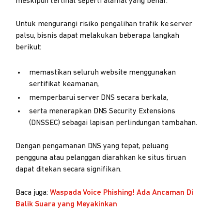
meskipun terlihat seperti alamat yang benar.
Untuk mengurangi risiko pengalihan trafik ke server
palsu, bisnis dapat melakukan beberapa langkah
berikut:
memastikan seluruh website menggunakan
sertifikat keamanan,
memperbarui server DNS secara berkala,
serta menerapkan DNS Security Extensions
(DNSSEC) sebagai lapisan perlindungan tambahan.
Dengan pengamanan DNS yang tepat, peluang
pengguna atau pelanggan diarahkan ke situs tiruan
dapat ditekan secara signifikan.
Baca juga:
Waspada Voice Phishing! Ada Ancaman Di
Balik Suara yang Meyakinkan