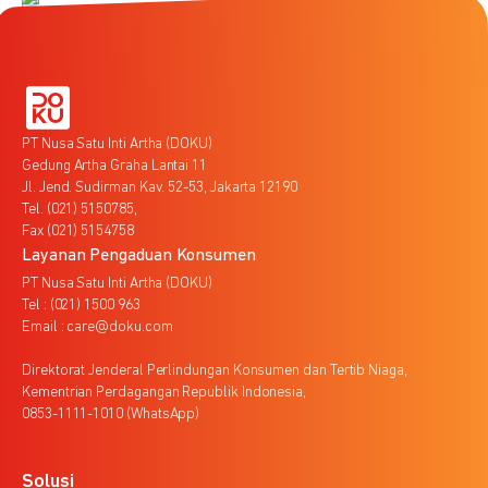
PT Nusa Satu Inti Artha (DOKU)
Gedung Artha Graha Lantai 11
Jl. Jend. Sudirman Kav. 52-53, Jakarta 12190
Tel. (021) 5150785,
Fax (021) 5154758
Layanan Pengaduan Konsumen
PT Nusa Satu Inti Artha (DOKU)
Tel : (021) 1500 963
Email : care@doku.com
Direktorat Jenderal Perlindungan Konsumen dan Tertib Niaga,
Kementrian Perdagangan Republik Indonesia,
0853-1111-1010 (WhatsApp)
Solusi