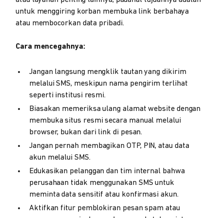
atau layanan penting lainnya, padahal tujuannya adalah
untuk menggiring korban membuka link berbahaya
atau membocorkan data pribadi.
Cara mencegahnya:
Jangan langsung mengklik tautan yang dikirim
melalui SMS, meskipun nama pengirim terlihat
seperti institusi resmi.
Biasakan memeriksa ulang alamat website dengan
membuka situs resmi secara manual melalui
browser, bukan dari link di pesan.
Jangan pernah membagikan OTP, PIN, atau data
akun melalui SMS.
Edukasikan pelanggan dan tim internal bahwa
perusahaan tidak menggunakan SMS untuk
meminta data sensitif atau konfirmasi akun.
Aktifkan fitur pemblokiran pesan spam atau