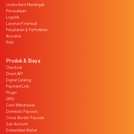
Usaha Kecil Menengah
Perusahaan
Logistik
Layanan Finansial
Perjalanan & Perhotelan
Asuransi
Ritel
Produk & Biaya
Checkout
Direct API
Digital Catalog
Payment Link
Plugin
QRIS
Cash Withdrawal
Domestic Payouts
Cross Border Payouts
Sub Account
Embedded Wallet