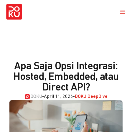
Apa Saja Opsi Integrasi:
Hosted, Embedded, atau
Direct API?
DOKU
•
April 11, 2026
•
DOKU DeepDive