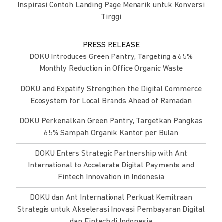
Inspirasi Contoh Landing Page Menarik untuk Konversi
Tinggi
PRESS RELEASE
DOKU Introduces Green Pantry, Targeting a 65%
Monthly Reduction in Office Organic Waste
DOKU and Expatify Strengthen the Digital Commerce
Ecosystem for Local Brands Ahead of Ramadan
DOKU Perkenalkan Green Pantry, Targetkan Pangkas
65% Sampah Organik Kantor per Bulan
DOKU Enters Strategic Partnership with Ant
International to Accelerate Digital Payments and
Fintech Innovation in Indonesia
DOKU dan Ant International Perkuat Kemitraan
Strategis untuk Akselerasi Inovasi Pembayaran Digital
dan Fintech di Indonesia