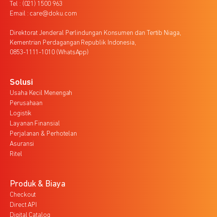
Tel : (021) 1500 963
Email : care@doku.com
Direktorat Jenderal Perlindungan Konsumen dan Tertib Niaga,
Kementrian Perdagangan Republik Indonesia,
0853-1111-1010 (WhatsApp)
Solusi
Usaha Kecil Menengah
Perusahaan
Logistik
Layanan Finansial
Perjalanan & Perhotelan
Asuransi
Ritel
Produk & Biaya
Checkout
Direct API
Digital Catalog