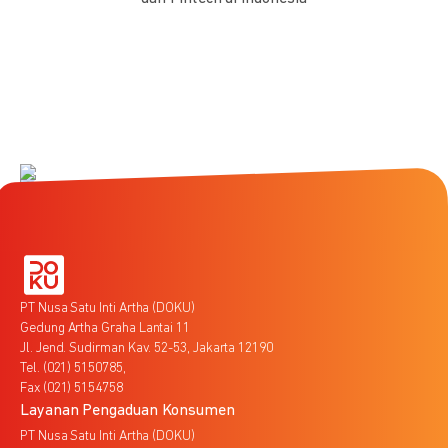
PT Nusa Satu Inti Artha (DOKU)
Gedung Artha Graha Lantai 11
Jl. Jend. Sudirman Kav. 52-53, Jakarta 12190
Tel. (021) 5150785,
Fax (021) 5154758
Layanan Pengaduan Konsumen
PT Nusa Satu Inti Artha (DOKU)