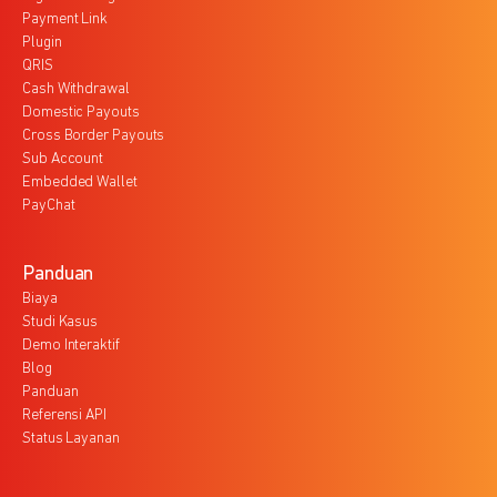
Payment Link
Plugin
QRIS
Cash Withdrawal
Domestic Payouts
Cross Border Payouts
Sub Account
Embedded Wallet
PayChat
Panduan
Biaya
Studi Kasus
Demo Interaktif
Blog
Panduan
Referensi API
Status Layanan