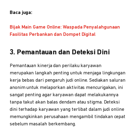
Baca juga:
Bijak Main Game Online: Waspada Penyalahgunaan
Fasilitas Perbankan dan Dompet Digital
3. Pemantauan dan Deteksi Dini
Pemantauan kinerja dan perilaku karyawan
merupakan langkah penting untuk menjaga lingkungan
kerja bebas dari pengaruh judi online. Sediakan saluran
anonim untuk melaporkan aktivitas mencurigakan, ini
sangat penting agar karyawan dapat melakukannya
tanpa takut akan balas dendam atau stigma. Deteksi
dini terhadap karyawan yang terlibat dalam judi online
memungkinkan perusahaan mengambil tindakan cepat
sebelum masalah berkembang.