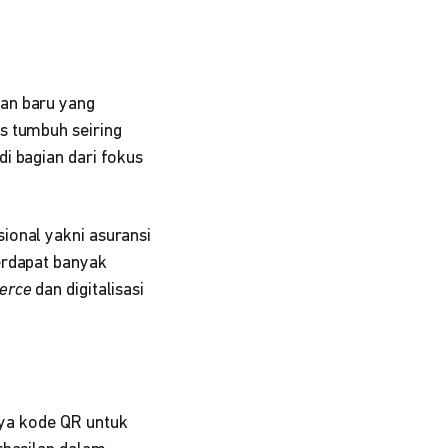
ran baru yang
us tumbuh seiring
i bagian dari fokus
ional yakni asuransi
erdapat banyak
erce
dan digitalisasi
ya kode QR untuk