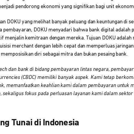
menjadi pendorong ekonomi yang signifikan bagi unit ekono
an DOKU yang melihat banyak peluang dan keuntungan di s
ia pembayaran, DOKU menyadari bahwa bank digital adalah 
tif menjalin kemitraan dengan mereka. Tujuan DOKU adala
uisisi merchant dengan lebih cepat dan memperluas jaringa
emposisikan diri sebagai mitra dan bukan pesaing bank.
tech dan bank di bidang pembayaran lintas negara, pembayar
 Currencies (CBDC) memiliki banyak aspek. Kami tetap berkom
nk, memanfaatkan keahlian kami dalam pembayaran untuk 
sekaligus fokus pada perluasan layanan kami dalam sektor
ang Tunai di Indonesia