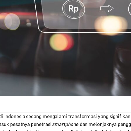
di Indonesia sedang mengalami transformasi yang signifikan
asuk pesatnya penetrasi
smartphone
dan melonjaknya penggu