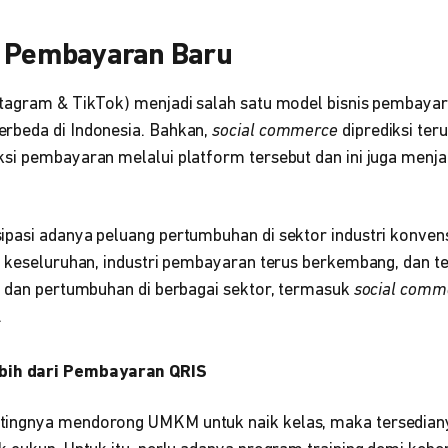
s Pembayaran Baru
stagram & TikTok) menjadi salah satu model bisnis pembaya
rbeda di Indonesia. Bahkan,
social commerce
diprediksi ter
si pembayaran melalui platform tersebut dan ini juga menjad
pasi adanya peluang pertumbuhan di sektor industri konvens
a keseluruhan, industri pembayaran terus berkembang, dan t
i dan pertumbuhan di berbagai sektor, termasuk
social comm
.
bih dari Pembayaran QRIS
ingnya mendorong UMKM untuk naik kelas, maka tersedian