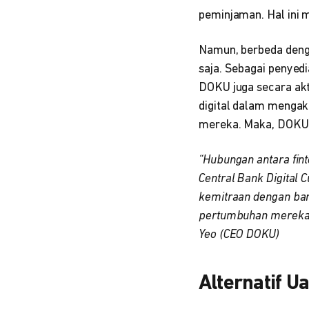
peminjaman. Hal ini 
Namun, berbeda deng
saja. Sebagai penyed
DOKU juga secara ak
digital dalam mengak
mereka. Maka, DOKU m
“Hubungan antara fin
Central Bank Digital
kemitraan dengan ba
pertumbuhan mereka, 
Yeo (CEO DOKU)
Alternatif U