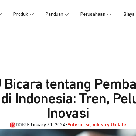
Produk
Panduan
Perusahaan
Biaya
Bicara tentang Pemb
 di Indonesia: Tren, Pe
Inovasi
DOKU
•
January 31, 2024
•
Enterprise
Industry Update