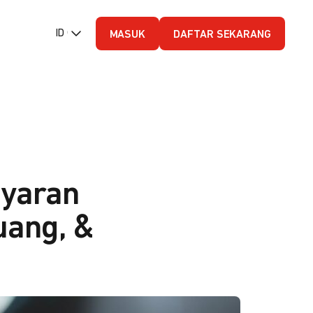
ID (Bahasa Indonesia)
MASUK
DAFTAR SEKARANG
ayaran
luang, &