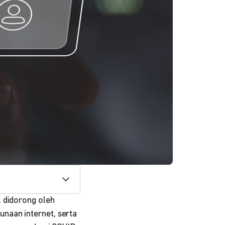
, didorong oleh
naan internet, serta