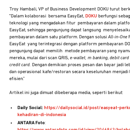
Troy Hambali, VP of Business Development DOKU turut ber
"Dalam kolaborasi bersama EasyEat,
DOKU
berfungsi sebag
teknologi yang mengadakan fitur pembayaran dalam platf
EasyEat, sehingga pengunjung dapat langsung menyelesaik
pembayaran dalam satu platform. Dengan solusi
All-in-One
EasyEat yang terintegrasi dengan platform pembayaran D
pengunjung dapat memilih metode pembayaran yang nyama
mereka, mulai dari scan QRIS,
e-wallet, m banking
,
debit car
credit card.
Dengan demikian proses pesan dan bayar jadi le
dan operasional kafe/restoran secara keseluruhan menjadi 
efisien.”
Artikel ini juga dimuat dibeberapa media, seperti berikut:
Daily Social:
https://dailysocial.id/post/easyeat-perk
kehadiran-di-indonesia
ANTARA Foto
: