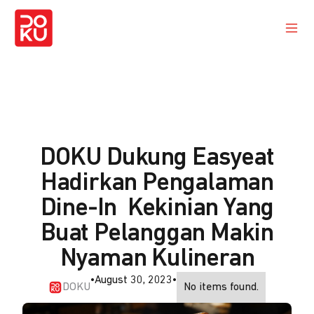
DOKU Dukung Easyeat
Hadirkan Pengalaman
Dine-In Kekinian Yang
Buat Pelanggan Makin
Nyaman Kulineran
•
August 30, 2023
•
DOKU
No items found.