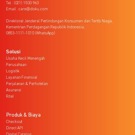
Tel : (021) 1500 963
Email : care@doku.com
Direktorat Jenderal Perlindungan Konsumen dan Tertib Niaga,
Kementrian Perdagangan Republik Indonesia,
0853-1111-1010 (WhatsApp)
Solusi
Usaha Kecil Menengah
Perusahaan
Logistik
Layanan Finansial
Perjalanan & Perhotelan
Asuransi
Ritel
Produk & Biaya
Checkout
Direct API
Digital Catalog