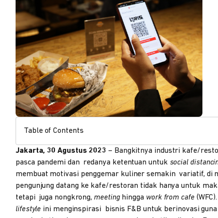
Table of Contents
Jakarta, 30 Agustus 2023
– Bangkitnya industri kafe/rest
pasca pandemi dan redanya ketentuan untuk
social distanci
membuat motivasi penggemar kuliner semakin variatif, di
pengunjung datang ke kafe/restoran tidak hanya untuk mak
tetapi juga nongkrong,
meeting
hingga
work from cafe
(WFC).
lifestyle
ini menginspirasi bisnis F&B untuk berinovasi guna