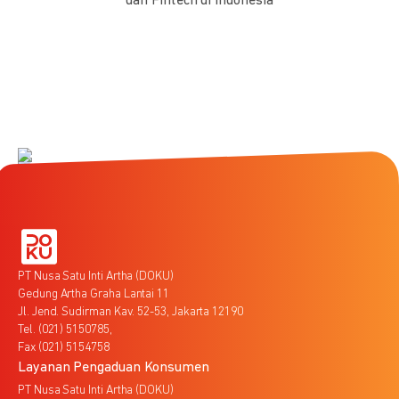
dan Fintech di Indonesia
PT Nusa Satu Inti Artha (DOKU)
Gedung Artha Graha Lantai 11
Jl. Jend. Sudirman Kav. 52-53, Jakarta 12190
Tel. (021) 5150785,
Fax (021) 5154758
Layanan Pengaduan Konsumen
PT Nusa Satu Inti Artha (DOKU)