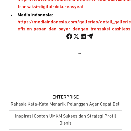
https://www.antarafoto.com/id/view/2046843/kolabo
transaksi-digital-doku-easyeat
Media Indonesia:
https://mediaindonesia.com/galleries/detail_galleri
efisien-pesan-dan-bayar-dengan-transaksi-cashless
→
ENTERPRISE
Rahasia Kata-Kata Menarik Pelanggan Agar Cepat Beli
Inspirasi Contoh UMKM Sukses dan Strategi Profil
Bisnis