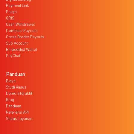
Payment Link
Plugin
QRIS
Cash Withdrawal
Domestic Payouts
Cross Border Payouts
Sub Account
Embedded Wallet
PayChat
Panduan
Biaya
Studi Kasus
Demo Interaktif
Blog
Panduan
Referensi API
Status Layanan