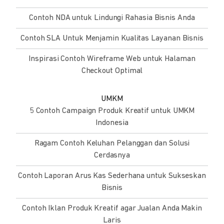
Contoh NDA untuk Lindungi Rahasia Bisnis Anda
Contoh SLA Untuk Menjamin Kualitas Layanan Bisnis
Inspirasi Contoh Wireframe Web untuk Halaman
Checkout Optimal
UMKM
5 Contoh Campaign Produk Kreatif untuk UMKM
Indonesia
Ragam Contoh Keluhan Pelanggan dan Solusi
Cerdasnya
Contoh Laporan Arus Kas Sederhana untuk Sukseskan
Bisnis
Contoh Iklan Produk Kreatif agar Jualan Anda Makin
Laris