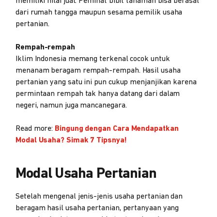
memiliki nilai jual. Peminat bibit tanaman bisa berasal
dari rumah tangga maupun sesama pemilik usaha
pertanian.
Rempah-rempah
Iklim Indonesia memang terkenal cocok untuk
menanam beragam rempah-rempah. Hasil usaha
pertanian yang satu ini pun cukup menjanjikan karena
permintaan rempah tak hanya datang dari dalam
negeri, namun juga mancanegara.
Read more:
Bingung dengan Cara Mendapatkan
Modal Usaha? Simak 7 Tipsnya!
Modal Usaha Pertanian
Setelah mengenal jenis-jenis usaha pertanian dan
beragam hasil usaha pertanian, pertanyaan yang