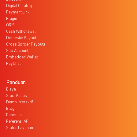
Digital Catalog
Payment Link
Plugin
QRIS
Cash Withdrawal
Domestic Payouts
Cross Border Payouts
Sub Account
Embedded Wallet
PayChat
Panduan
Biaya
Studi Kasus
Demo Interaktif
Blog
Panduan
Referensi API
Status Layanan