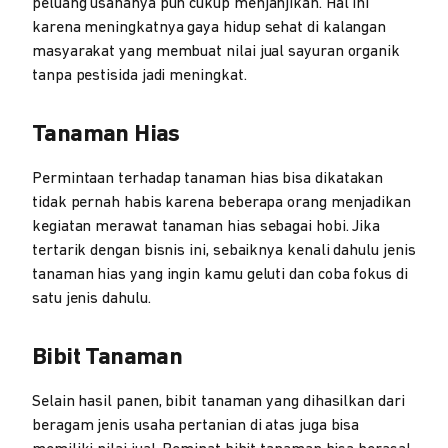
peluang usahanya pun cukup menjanjikan. Hal ini
karena meningkatnya gaya hidup sehat di kalangan
masyarakat yang membuat nilai jual sayuran organik
tanpa pestisida jadi meningkat.
Tanaman Hias
Permintaan terhadap tanaman hias bisa dikatakan
tidak pernah habis karena beberapa orang menjadikan
kegiatan merawat tanaman hias sebagai hobi. Jika
tertarik dengan bisnis ini, sebaiknya kenali dahulu jenis
tanaman hias yang ingin kamu geluti dan coba fokus di
satu jenis dahulu.
Bibit Tanaman
Selain hasil panen, bibit tanaman yang dihasilkan dari
beragam jenis usaha pertanian di atas juga bisa