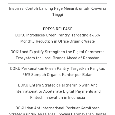
Inspirasi Contoh Landing Page Menarik untuk Konversi
Tinggi
PRESS RELEASE
DOKU Introduces Green Pantry, Targeting a 65%
Monthly Reduction in Office Organic Waste
DOKU and Expatify Strengthen the Digital Commerce
Ecosystem for Local Brands Ahead of Ramadan
DOKU Perkenalkan Green Pantry, Targetkan Pangkas
65% Sampah Organik Kantor per Bulan
DOKU Enters Strategic Partnership with Ant
International to Accelerate Digital Payments and
Fintech Innovation in Indonesia
DOKU dan Ant International Perkuat Kemitraan
Strategis untuk Akselerasi Inovasi Pembayaran Digital