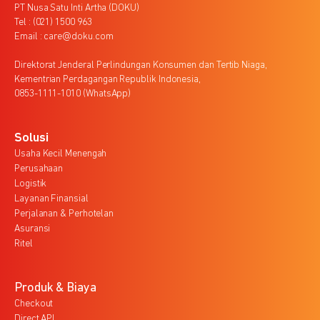
PT Nusa Satu Inti Artha (DOKU)
Tel : (021) 1500 963
Email : care@doku.com
Direktorat Jenderal Perlindungan Konsumen dan Tertib Niaga,
Kementrian Perdagangan Republik Indonesia,
0853-1111-1010 (WhatsApp)
Solusi
Usaha Kecil Menengah
Perusahaan
Logistik
Layanan Finansial
Perjalanan & Perhotelan
Asuransi
Ritel
Produk & Biaya
Checkout
Direct API