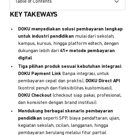
Table of Contents
KEY TAKEWAYS
DOKU menyediakan solusi pembayaran lengkap
untuk industri pendidikan
mulai dari sekolah,
kampus, kursus, hingga platform edtech, dengan
dukungan lebih dari
45+ metode pembayaran
digital
.
Tiga pilihan produk sesuai kebutuhan integrasi
:
DOKU Payment Link
(tanpa integrasi, untuk
pembayaran cepat dan praktis),
DOKU Direct API
(kontrol penuh dan fleksibilitas kustomisasi),
DOKU Checkout
(checkout siap pakai, profesional,
dan konsisten dengan brand institusi).
Mendukung berbagai skenario pembayaran
pendidikan
seperti SPP, biaya pendaftaran, ujian,
kegiatan sekolah, cicilan, langganan, hingga
pembayaran berulang melalui fitur partial