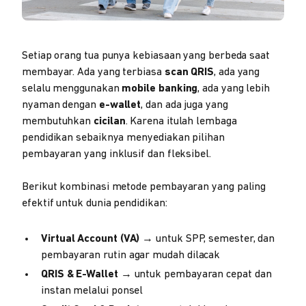
Setiap orang tua punya kebiasaan yang berbeda saat
membayar. Ada yang terbiasa
scan QRIS
, ada yang
selalu menggunakan
mobile banking
, ada yang lebih
nyaman dengan
e-wallet
, dan ada juga yang
membutuhkan
cicilan
. Karena itulah lembaga
pendidikan sebaiknya menyediakan pilihan
pembayaran yang inklusif dan fleksibel.
Berikut kombinasi metode pembayaran yang paling
efektif untuk dunia pendidikan:
Virtual Account (VA)
→ untuk SPP, semester, dan
pembayaran rutin agar mudah dilacak
QRIS & E-Wallet
→ untuk pembayaran cepat dan
instan melalui ponsel