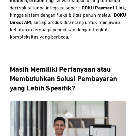
modern, efisien
bagi siswa maupun orang tua. Mulai
dari solusi tanpa integrasi seperti
DOKU Payment Link
,
hingga sistem dengan fleksibilitas penuh melalui
DOKU
Direct API
, setiap produk dirancang untuk menjawab
kebutuhan lembaga pendidikan dengan tingkat
kompleksitas yang berbeda.
Masih Memiliki Pertanyaan atau
Membutuhkan Solusi Pembayaran
yang Lebih Spesifik?