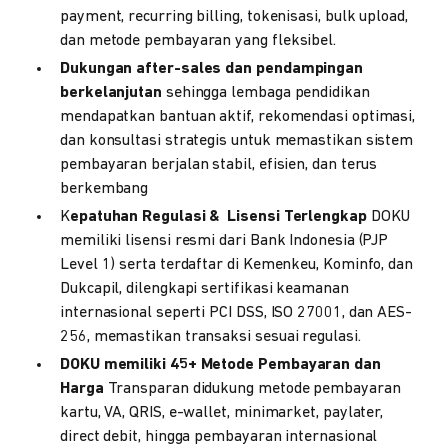
payment, recurring billing, tokenisasi, bulk upload,
dan metode pembayaran yang fleksibel.
Dukungan after-sales dan pendampingan
berkelanjutan
sehingga lembaga pendidikan
mendapatkan bantuan aktif, rekomendasi optimasi,
dan konsultasi strategis untuk memastikan sistem
pembayaran berjalan stabil, efisien, dan terus
berkembang
K
epatuhan Regulasi & Lisensi Terlengkap
DOKU
memiliki lisensi resmi dari Bank Indonesia (PJP
Level 1) serta terdaftar di Kemenkeu, Kominfo, dan
Dukcapil, dilengkapi sertifikasi keamanan
internasional seperti PCI DSS, ISO 27001, dan AES-
256, memastikan transaksi sesuai regulasi.
DOKU memiliki 45+ Metode Pembayaran dan
Harga
Transparan didukung metode pembayaran
kartu, VA, QRIS, e-wallet, minimarket, paylater,
direct debit, hingga pembayaran internasional