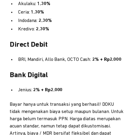
Akulaku:
1.30%
Ceria:
1.30%
Indodana:
2.30%
Kredivo:
2.30%
Direct Debit
BRI, Mandiri, Allo Bank, OCTO Cash:
2% + Rp2.000
Bank Digital
Jenius:
2% + Rp2.000
Bayar hanya untuk transaksi yang berhasil! DOKU
tidak mengenakan biaya setup maupun bulanan. Untuk
harga belum termasuk PPN. Harga diatas merupakan
acuan standar, namun tetap dapat dikustomisasi.
Artinya, biaya / MDR bersifat fleksibel dan dapat