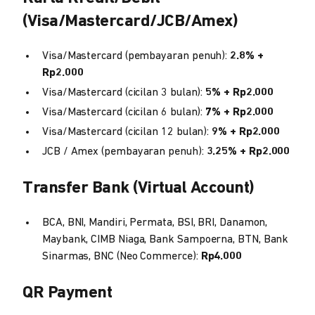
(Visa/Mastercard/JCB/Amex)
Visa/Mastercard (pembayaran penuh):
2.8% +
Rp2.000
Visa/Mastercard (cicilan 3 bulan):
5% + Rp2.000
Visa/Mastercard (cicilan 6 bulan):
7% + Rp2.000
Visa/Mastercard (cicilan 12 bulan):
9% + Rp2.000
JCB / Amex (pembayaran penuh):
3.25% + Rp2.000
Transfer Bank (Virtual Account)
BCA, BNI, Mandiri, Permata, BSI, BRI, Danamon,
Maybank, CIMB Niaga, Bank Sampoerna, BTN, Bank
Sinarmas, BNC (Neo Commerce):
Rp4.000
QR Payment