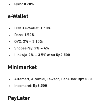
QRIS:
0.70%
e-Wallet
DOKU e-Wallet:
1.50%
Dana:
1.50%
OVO:
2% – 3.15%
ShopeePay:
2% – 4%
LinkAja:
2% – 3.5% atau Rp2.500
Minimarket
Alfamart, Alfamidi, Lawson, Dan+Dan:
Rp5.000
Indomaret:
Rp6.500
PayLater