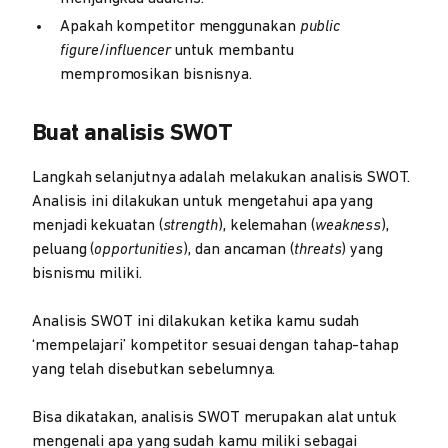
Apakah kompetitor menggunakan
public
figure
/
influencer
untuk membantu
mempromosikan bisnisnya.
Buat analisis SWOT
Langkah selanjutnya adalah melakukan analisis SWOT.
Analisis ini dilakukan untuk mengetahui apa yang
menjadi kekuatan (
strength
), kelemahan (
weakness
),
peluang (
opportunities
), dan ancaman (
threats
) yang
bisnismu miliki.
Analisis SWOT ini dilakukan ketika kamu sudah
‘mempelajari’ kompetitor sesuai dengan tahap-tahap
yang telah disebutkan sebelumnya.
Bisa dikatakan, analisis SWOT merupakan alat untuk
mengenali apa yang sudah kamu miliki sebagai