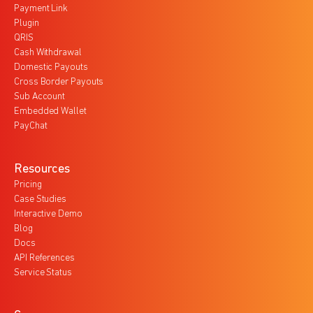
Payment Link
Plugin
QRIS
Cash Withdrawal
Domestic Payouts
Cross Border Payouts
Sub Account
Embedded Wallet
PayChat
Resources
Pricing
Case Studies
Interactive Demo
Blog
Docs
API References
Service Status