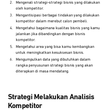
Mengenali strategi-strategi bisnis yang dilakukan
oleh kompetitor.
Mengantisipasi berbagai tindakan yang dilakukan
kompetitor dalam merebut calon pembeli.
Mengetahui bagaimana kualitas bisnis yang kamu
jalankan jika dibandingkan dengan bisnis
kompetitor.
Mengetahui area yang bisa kamu kembangkan
untuk meningkatkan kesuksesan bisnis.
Mengumpulkan data yang dibutuhkan dalam
rangka penyusunan strategi bisnis yang akan
diterapkan di masa mendatang.
Strategi Melakukan Analisis
Kompetitor