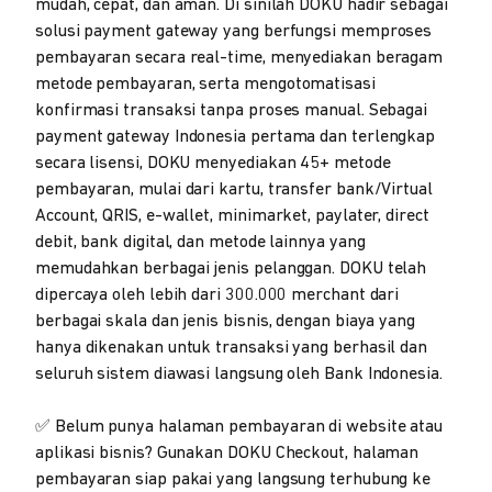
mudah, cepat, dan aman. Di sinilah DOKU hadir sebagai
solusi payment gateway yang berfungsi memproses
pembayaran secara real-time, menyediakan beragam
metode pembayaran, serta mengotomatisasi
konfirmasi transaksi tanpa proses manual. Sebagai
payment gateway Indonesia pertama dan terlengkap
secara lisensi, DOKU menyediakan 45+ metode
pembayaran, mulai dari kartu, transfer bank/Virtual
Account, QRIS, e-wallet, minimarket, paylater, direct
debit, bank digital, dan metode lainnya yang
memudahkan berbagai jenis pelanggan. DOKU telah
dipercaya oleh lebih dari 300.000 merchant dari
berbagai skala dan jenis bisnis, dengan biaya yang
hanya dikenakan untuk transaksi yang berhasil dan
seluruh sistem diawasi langsung oleh Bank Indonesia.
✅ Belum punya halaman pembayaran di website atau
aplikasi bisnis? Gunakan DOKU Checkout, halaman
pembayaran siap pakai yang langsung terhubung ke