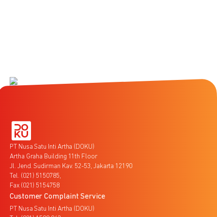
PT Nusa Satu Inti Artha (DOKU)
Artha Graha Building 11th Floor
Jl. Jend. Sudirman Kav. 52-53, Jakarta 12190
Tel. (021) 5150785,
Fax (021) 5154758
Customer Complaint Service
PT Nusa Satu Inti Artha (DOKU)