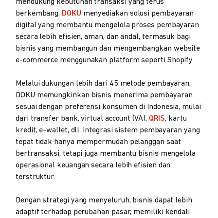
mendukung kebutuhan transaksi yang terus
berkembang.
DOKU
menyediakan solusi pembayaran
digital yang membantu mengelola proses pembayaran
secara lebih efisien, aman, dan andal, termasuk bagi
bisnis yang membangun dan mengembangkan website
e-commerce menggunakan platform seperti Shopify.
Melalui dukungan lebih dari 45 metode pembayaran,
DOKU memungkinkan bisnis menerima pembayaran
sesuai dengan preferensi konsumen di Indonesia, mulai
dari transfer bank, virtual account (VA),
QRIS
, kartu
kredit, e-wallet, dll. Integrasi sistem pembayaran yang
tepat tidak hanya mempermudah pelanggan saat
bertransaksi, tetapi juga membantu bisnis mengelola
operasional keuangan secara lebih efisien dan
terstruktur.
Dengan strategi yang menyeluruh, bisnis dapat lebih
adaptif terhadap perubahan pasar, memiliki kendali