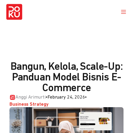
Bangun, Kelola, Scale-Up:
Panduan Model Bisnis E-
Commerce
Anggi Arimurti
•
February 24, 2026
•
Business Strategy