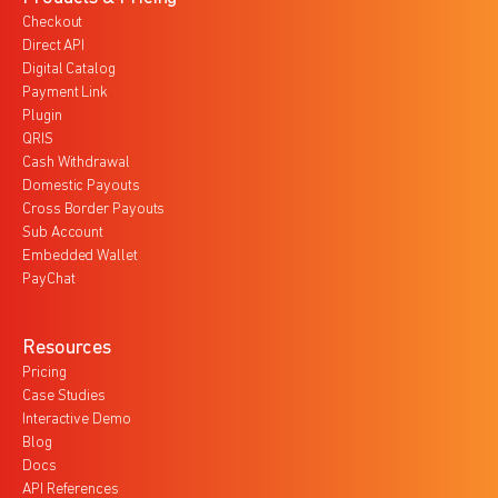
Checkout
Direct API
Digital Catalog
Payment Link
Plugin
QRIS
Cash Withdrawal
Domestic Payouts
Cross Border Payouts
Sub Account
Embedded Wallet
PayChat
Resources
Pricing
Case Studies
Interactive Demo
Blog
Docs
API References