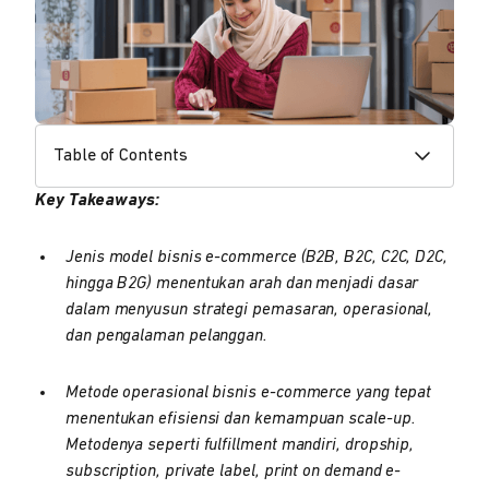
Table of Contents
Key Takeaways:
Jenis model bisnis e-commerce (B2B, B2C, C2C, D2C,
hingga B2G) menentukan arah dan menjadi dasar
dalam menyusun strategi pemasaran, operasional,
dan pengalaman pelanggan.
Metode operasional bisnis e-commerce yang tepat
menentukan efisiensi dan kemampuan scale-up.
Metodenya seperti fulfillment mandiri, dropship,
subscription, private label, print on demand e-