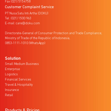
Fax (021) 5154758
Customer Complaint Service
PT Nusa Satu Inti Artha (DOKU)
Tel: (021) 1500 963
E-mail: care@doku.com
Directorate-General of Consumer Protection and Trade Compliance,
Ministry of Trade of the Republic of Indonesia,
0853-1111-1010 (WhatsApp)
Solution
Small Medium Business
Enterprise
Logistics
Financial Services
Travel & Hospitality
Insurance
Retail
Products & Pricing