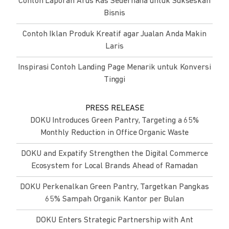
Contoh Laporan Arus Kas Sederhana untuk Sukseskan
Bisnis
Contoh Iklan Produk Kreatif agar Jualan Anda Makin
Laris
Inspirasi Contoh Landing Page Menarik untuk Konversi
Tinggi
PRESS RELEASE
DOKU Introduces Green Pantry, Targeting a 65%
Monthly Reduction in Office Organic Waste
DOKU and Expatify Strengthen the Digital Commerce
Ecosystem for Local Brands Ahead of Ramadan
DOKU Perkenalkan Green Pantry, Targetkan Pangkas
65% Sampah Organik Kantor per Bulan
DOKU Enters Strategic Partnership with Ant