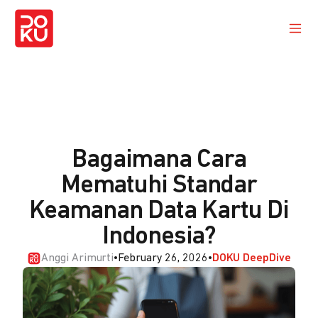
Bagaimana Cara
Mematuhi Standar
Keamanan Data Kartu Di
Indonesia?
Anggi Arimurti
•
February 26, 2026
•
DOKU DeepDive