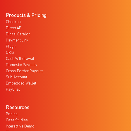
Products & Pricing
Checkout
Direct API
Digital Catalog
Payment Link
Plugin
QRIS
Cash Withdrawal
Domestic Payouts
Cross Border Payouts
Sub Account
Embedded Wallet
PayChat
Resources
Pricing
Case Studies
Interactive Demo