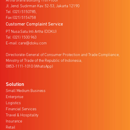
Artha Graha Building 11th Floor
Jl. Jend. Sudirman Kav. 52-53, Jakarta 12190
Tel. (021) 5150785,
Fax (021) 5154758
Customer Complaint Service
PT Nusa Satu Inti Artha (DOKU)
Tel: (021) 1500 963
E-mail: care@doku.com
Directorate-General of Consumer Protection and Trade Compliance,
Ministry of Trade of the Republic of Indonesia,
0853-1111-1010 (WhatsApp)
Solution
Small Medium Business
Enterprise
Logistics
Financial Services
Travel & Hospitality
Insurance
Retail