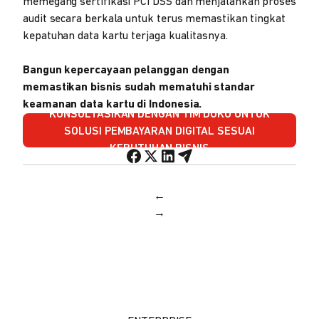
memegang sertifikasi PCI DSS dan menjalankan proses
audit secara berkala untuk terus memastikan tingkat
kepatuhan data kartu terjaga kualitasnya.
Bangun kepercayaan pelanggan dengan
memastikan bisnis sudah mematuhi standar
keamanan data kartu di Indonesia.
KONSULTASIKAN DENGAN TIM DOKU UNTUK
SOLUSI PEMBAYARAN DIGITAL SESUAI
KEBUTUHAN BISNIS
←
→