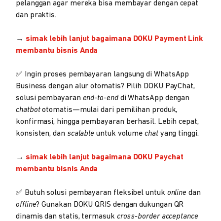
pelanggan agar mereka bisa membayar dengan cepat
dan praktis.
→
simak lebih lanjut bagaimana
DOKU Payment Link
membantu bisnis Anda
✅ Ingin proses pembayaran langsung di WhatsApp
Business dengan alur otomatis? Pilih DOKU PayChat,
solusi pembayaran
end-to-end
di WhatsApp dengan
chatbot
otomatis—mulai dari pemilihan produk,
konfirmasi, hingga pembayaran berhasil. Lebih cepat,
konsisten, dan
scalable
untuk volume
chat
yang tinggi.
→
simak lebih lanjut bagaimana
DOKU Paychat
membantu bisnis Anda
✅ Butuh solusi pembayaran fleksibel untuk
online
dan
offline
? Gunakan DOKU QRIS dengan dukungan QR
dinamis dan statis, termasuk
cross-border acceptance