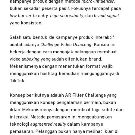
kampanye produk dengan metode
micro-influencer
,
bukan sekadar peserta pasif. Fokusnya terdapat pada
low barrier to entry, high shareability,
dan
brand signal
yang konsisten.
Salah satu bentuk ide kampanye produk interaktif
adalah adanya
Challenge Video Unboxing.
Konsep ini
bekerja dengan cara mengajak pelanggan membuat
video
unboxing
yang sudah ditentukan brand.
Mekanismenya dengan menentukan format wajib,
menggunakan hashtag, kemudian mengunggahnya di
TikTok.
Konsep berikutnya adalah AR Filter Challenge yang
menggunakan konsep pengalaman bermain, bukan
iklan. Mekanismenya dengan membuat logo subtle dan
interaksi. Metode pemasaran ini menggabungkan
teknologi
augmented reality
dalam kampanye
pemasaran. Pelanggan bukan hanya melihat iklan di