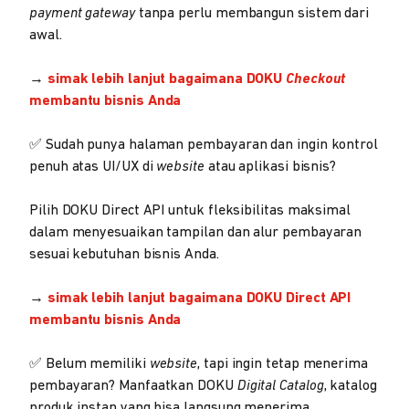
payment gateway
tanpa perlu membangun sistem dari
awal.
→
simak lebih lanjut bagaimana DOKU
Checkout
membantu bisnis Anda
✅ Sudah punya halaman pembayaran dan ingin kontrol
penuh atas UI/UX di
website
atau aplikasi bisnis?
Pilih DOKU Direct API untuk fleksibilitas maksimal
dalam menyesuaikan tampilan dan alur pembayaran
sesuai kebutuhan bisnis Anda.
→
simak lebih lanjut bagaimana
DOKU Direct API
membantu bisnis Anda
✅ Belum memiliki
website
, tapi ingin tetap menerima
pembayaran? Manfaatkan DOKU
Digital
Catalog
, katalog
produk instan yang bisa langsung menerima