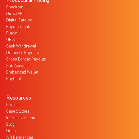
Products & Pricing
Checkout
Direct API
Digital Catalog
Payment Link
Plugin
QRIS
Cash Withdrawal
Domestic Payouts
Cross Border Payouts
Sub Account
Embedded Wallet
PayChat
Resources
Pricing
Case Studies
Interactive Demo
Blog
Docs
API References