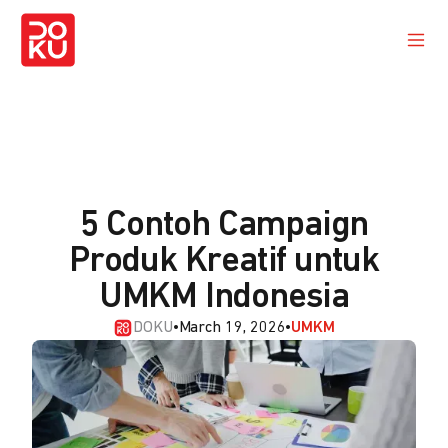
5 Contoh Campaign
Produk Kreatif untuk
UMKM Indonesia
DOKU
•
March 19, 2026
•
UMKM