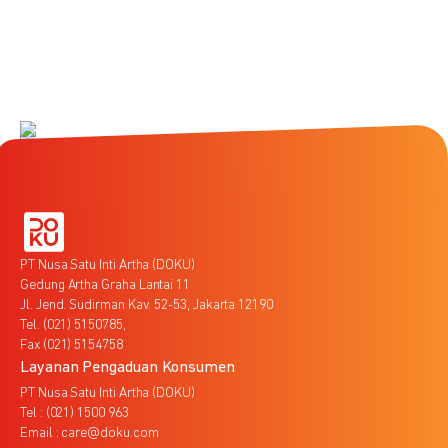
PT Nusa Satu Inti Artha (DOKU)
Gedung Artha Graha Lantai 11
Jl. Jend. Sudirman Kav. 52-53, Jakarta 12190
Tel. (021) 5150785,
Fax (021) 5154758
Layanan Pengaduan Konsumen
PT Nusa Satu Inti Artha (DOKU)
Tel : (021) 1500 963
Email : care@doku.com