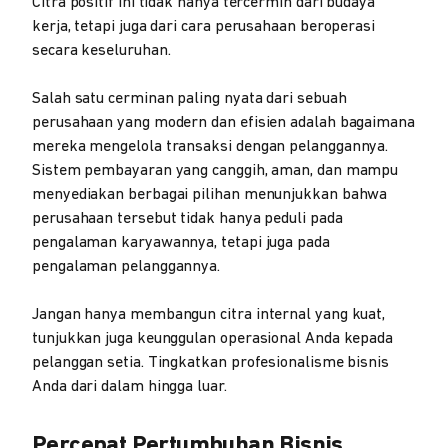
Citra positif ini tidak hanya tercermin dari budaya
kerja, tetapi juga dari cara perusahaan beroperasi
secara keseluruhan.
Salah satu cerminan paling nyata dari sebuah
perusahaan yang modern dan efisien adalah bagaimana
mereka mengelola transaksi dengan pelanggannya.
Sistem pembayaran yang canggih, aman, dan mampu
menyediakan berbagai pilihan menunjukkan bahwa
perusahaan tersebut tidak hanya peduli pada
pengalaman karyawannya, tetapi juga pada
pengalaman pelanggannya.
Jangan hanya membangun citra internal yang kuat,
tunjukkan juga keunggulan operasional Anda kepada
pelanggan setia. Tingkatkan profesionalisme bisnis
Anda dari dalam hingga luar.
Percepat Pertumbuhan Bisnis,