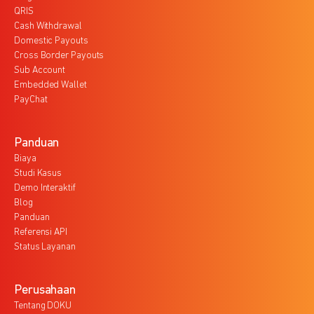
QRIS
Cash Withdrawal
Domestic Payouts
Cross Border Payouts
Sub Account
Embedded Wallet
PayChat
Panduan
Biaya
Studi Kasus
Demo Interaktif
Blog
Panduan
Referensi API
Status Layanan
Perusahaan
Tentang DOKU