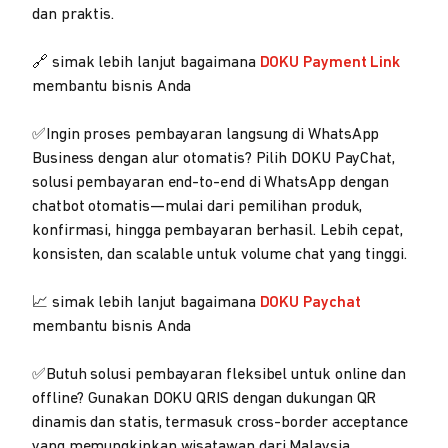
dan praktis.
🔗 simak lebih lanjut bagaimana
DOKU Payment Link
membantu bisnis Anda
✅Ingin proses pembayaran langsung di WhatsApp
Business dengan alur otomatis? Pilih DOKU PayChat,
solusi pembayaran end-to-end di WhatsApp dengan
chatbot otomatis—mulai dari pemilihan produk,
konfirmasi, hingga pembayaran berhasil. Lebih cepat,
konsisten, dan scalable untuk volume chat yang tinggi.
📈 simak lebih lanjut bagaimana
DOKU Paychat
membantu bisnis Anda
✅Butuh solusi pembayaran fleksibel untuk online dan
offline? Gunakan DOKU QRIS dengan dukungan QR
dinamis dan statis, termasuk cross-border acceptance
yang memungkinkan wisatawan dari Malaysia,