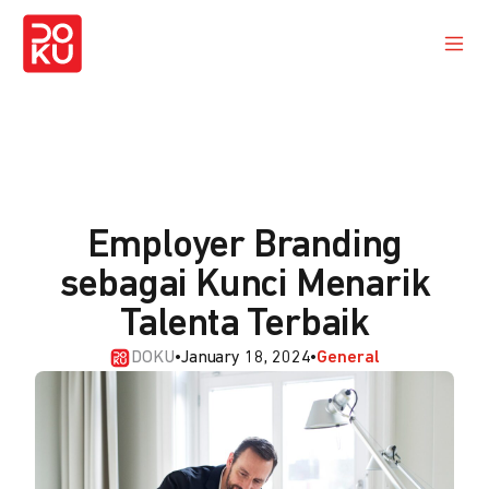
Employer Branding
sebagai Kunci Menarik
Talenta Terbaik
DOKU
•
January 18, 2024
•
General