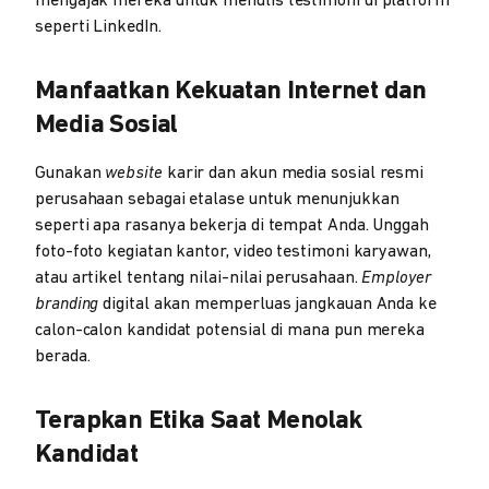
mengajak mereka untuk menulis testimoni di platform
seperti LinkedIn.
Manfaatkan Kekuatan Internet dan
Media Sosial
Gunakan
website
karir dan akun media sosial resmi
perusahaan sebagai etalase untuk menunjukkan
seperti apa rasanya bekerja di tempat Anda. Unggah
foto-foto kegiatan kantor, video testimoni karyawan,
atau artikel tentang nilai-nilai perusahaan.
Employer
branding
digital akan memperluas jangkauan Anda ke
calon-calon kandidat potensial di mana pun mereka
berada.
Terapkan Etika Saat Menolak
Kandidat