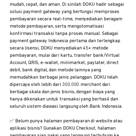
mudah, cepat, dan aman. Di sinilah DOKU hadir sebagai
solusi payment gateway yang berfungsi memproses
pembayaran secara real-time, menyediakan beragam
metode pembayaran, serta mengotomatisasi
konfirmasi transaksi tanpa proses manual. Sebagai
payment gateway Indonesia pertama dan terlengkap
secara lisensi, DOKU menyediakan 45+ metode
pembayaran, mulai dari kartu, transfer bank/Virtual
Account, QRIS, e-wallet, minimarket, paylater, direct
debit, bank digital, dan metode lainnya yang
memudahkan berbagai jenis pelanggan. DOKU telah
dipercaya oleh lebih dari 300.000 merchant dari
berbagai skala dan jenis bisnis, dengan biaya yang
hanya dikenakan untuk transaksi yang berhasil dan
seluruh sistem diawasi langsung oleh Bank Indonesia.
✅ Belum punya halaman pembayaran di website atau
aplikasi bisnis? Gunakan DOKU Checkout, halaman
pembayaran siap pakai yang langsung terhubung ke