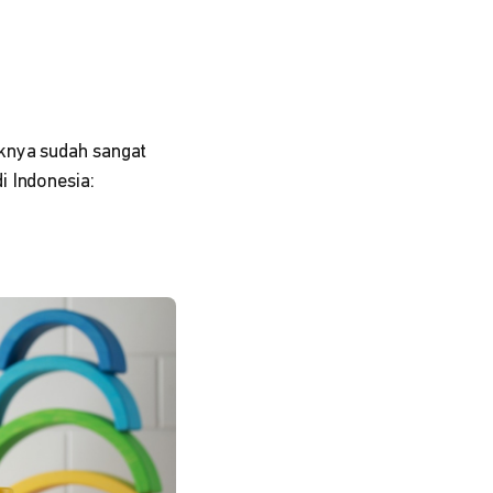
uknya sudah sangat
i Indonesia: