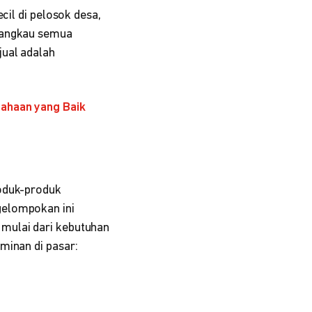
cil di pelosok desa,
jangkau semua
jual adalah
sahaan yang Baik
roduk-produk
gelompokan ini
mulai dari kebutuhan
minan di pasar: