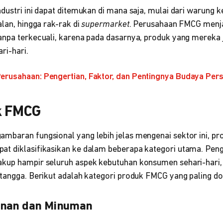
dustri ini dapat ditemukan di mana saja, mulai dari warung ke
alan, hingga rak-rak di
supermarket
. Perusahaan FMCG men
anpa terkecuali, karena pada dasarnya, produk yang mereka 
ri-hari.
erusahaan: Pengertian, Faktor, dan Pentingnya Budaya Per
k FMCG
mbaran fungsional yang lebih jelas mengenai sektor ini, p
t diklasifikasikan ke dalam beberapa kategori utama. Pen
kup hampir seluruh aspek kebutuhan konsumen sehari-hari, 
 tangga. Berikut adalah kategori produk FMCG yang paling do
anan dan Minuman