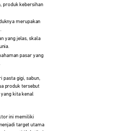
, produk kebersihan
produknya merupakan
.
 yang jelas, skala
unia.
pemahaman pasar yang
.
i pasta gigi, sabun,
ua produk tersebut
 yang kita kenal
tor ini memiliki
 menjadi target utama