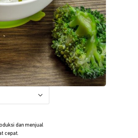
roduksi dan menjual
t cepat.