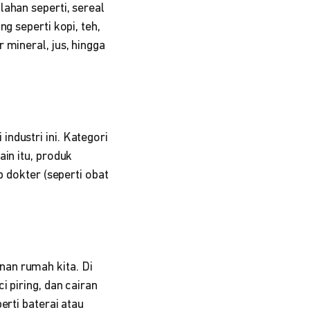
ahan seperti, sereal
g seperti kopi, teh,
 mineral, jus, hingga
ndustri ini. Kategori
in itu, produk
p dokter (seperti obat
an rumah kita. Di
 piring, dan cairan
erti baterai atau