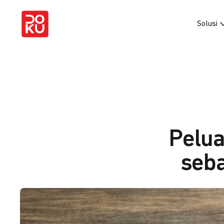
Solusi
Pelu
seba