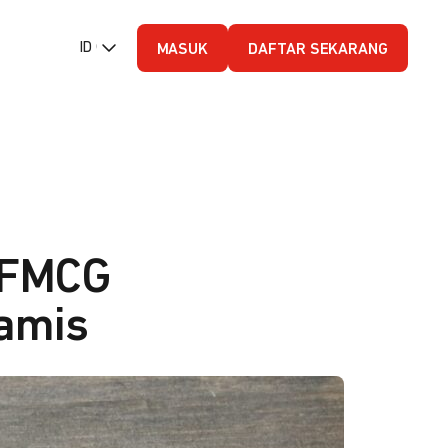
ID (Bahasa Indonesia)
MASUK
DAFTAR SEKARANG
 FMCG
namis