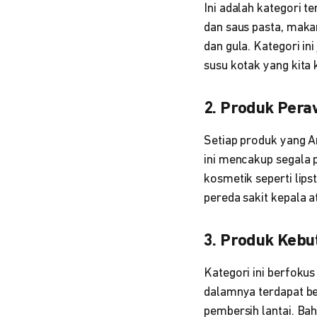
Ini adalah kategori t
dan saus pasta, makan
dan gula. Kategori in
susu kotak yang kita 
2. Produk Pera
Setiap produk yang A
ini mencakup segala p
kosmetik seperti lips
pereda sakit kepala 
3. Produk Keb
Kategori ini berfoku
dalamnya terdapat ber
pembersih lantai. Bah