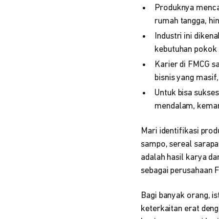
Produknya mencak
rumah tangga, hin
Industri ini dike
kebutuhan pokok 
Karier di FMCG s
bisnis yang masif,
Untuk bisa sukses
mendalam, kemampu
Mari identifikasi prod
sampo, sereal sarapa
adalah hasil karya dar
sebagai perusahaan 
Bagi banyak orang, i
keterkaitan erat deng