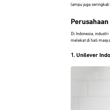
lampu juga seringkal
Perusahaan 
Di Indonesia, indust
melekat di hati masy
1. Unilever Ind