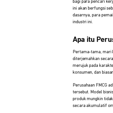
bagi para pencari ker
ini akan berfungsi s
dasarnya, para pemain
industri ini.
Apa itu Per
Pertama-tama, mari k
diterjemahkan secara 
merujuk pada karakte
konsumen, dan biasan
Perusahaan FMCG adala
tersebut. Model bisn
produk mungkin tidak
secara akumulatif om