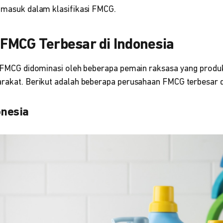
i masuk dalam klasifikasi FMCG.
FMCG Terbesar di Indonesia
ri FMCG didominasi oleh beberapa pemain raksasa yang prod
arakat. Berikut adalah beberapa perusahaan FMCG terbesar d
onesia