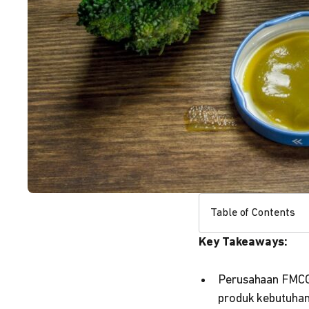
Table of Contents
Key Takeaways:
Perusahaan FMCG
produk kebutuhan 