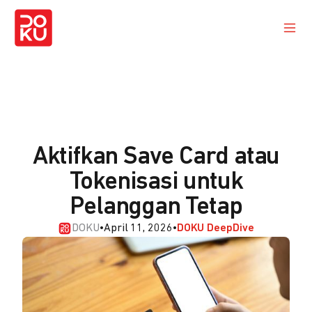
Aktifkan Save Card atau
Tokenisasi untuk
Pelanggan Tetap
DOKU
•
April 11, 2026
•
DOKU DeepDive