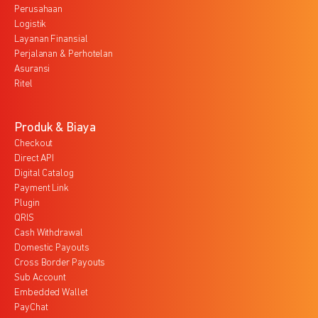
Perusahaan
Logistik
Layanan Finansial
Perjalanan & Perhotelan
Asuransi
Ritel
Produk & Biaya
Checkout
Direct API
Digital Catalog
Payment Link
Plugin
QRIS
Cash Withdrawal
Domestic Payouts
Cross Border Payouts
Sub Account
Embedded Wallet
PayChat