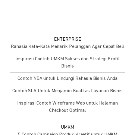
ENTERPRISE
Rahasia Kata-Kata Menarik Pelanggan Agar Cepat Beli
Inspirasi Contoh UMKM Sukses dan Strategi Profil
Bisnis
Contoh NDA untuk Lindungi Rahasia Bisnis Anda
Contoh SLA Untuk Menjamin Kualitas Layanan Bisnis
Inspirasi Contoh Wireframe Web untuk Halaman
Checkout Optimal
UMKM
5 Contoh Campaign Produk Kreatif untuk UMKM