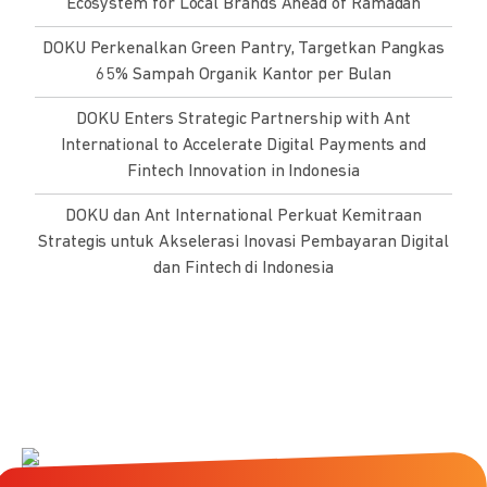
Ecosystem for Local Brands Ahead of Ramadan
DOKU Perkenalkan Green Pantry, Targetkan Pangkas
65% Sampah Organik Kantor per Bulan
DOKU Enters Strategic Partnership with Ant
International to Accelerate Digital Payments and
Fintech Innovation in Indonesia
DOKU dan Ant International Perkuat Kemitraan
Strategis untuk Akselerasi Inovasi Pembayaran Digital
dan Fintech di Indonesia