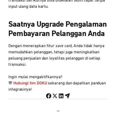
transaksi berikutnya bisa dilakukan lebih cepat tanpa
input ulang data kartu.
Saatnya Upgrade Pengalaman
Pembayaran Pelanggan Anda
Dengan menerapkan fitur
save card
, Anda tidak hanya
memudahkan pelanggan, tetapi juga meningkatkan
peluang penjualan dan loyalitas pelanggan di setiap
transaksi.
Ingin mulai mengaktifkannya?
💬
Hubungi tim DOKU
sekarang dan dapatkan panduan
integrasinya!
→