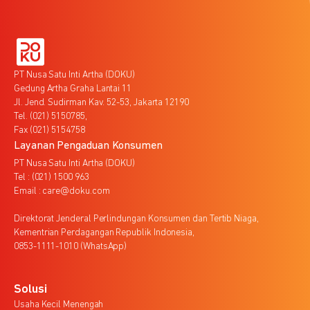
PT Nusa Satu Inti Artha (DOKU)
Gedung Artha Graha Lantai 11
Jl. Jend. Sudirman Kav. 52-53, Jakarta 12190
Tel. (021) 5150785,
Fax (021) 5154758
Layanan Pengaduan Konsumen
PT Nusa Satu Inti Artha (DOKU)
Tel : (021) 1500 963
Email : care@doku.com
Direktorat Jenderal Perlindungan Konsumen dan Tertib Niaga,
Kementrian Perdagangan Republik Indonesia,
0853-1111-1010 (WhatsApp)
Solusi
Usaha Kecil Menengah