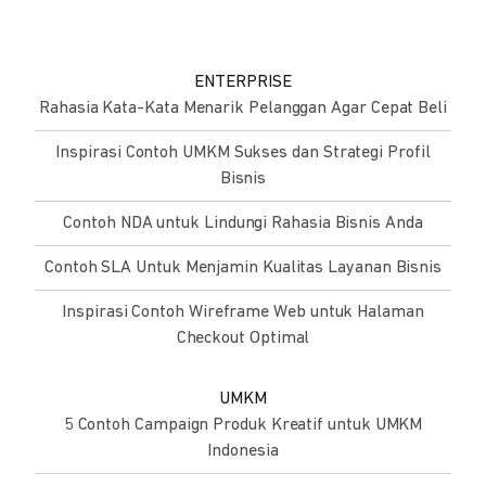
ENTERPRISE
Rahasia Kata-Kata Menarik Pelanggan Agar Cepat Beli
Inspirasi Contoh UMKM Sukses dan Strategi Profil
Bisnis
Contoh NDA untuk Lindungi Rahasia Bisnis Anda
Contoh SLA Untuk Menjamin Kualitas Layanan Bisnis
Inspirasi Contoh Wireframe Web untuk Halaman
Checkout Optimal
UMKM
5 Contoh Campaign Produk Kreatif untuk UMKM
Indonesia