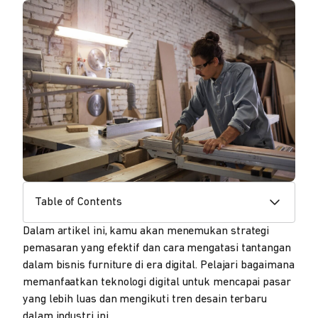
Table of Contents
Dalam artikel ini, kamu akan menemukan strategi
pemasaran yang efektif dan cara mengatasi tantangan
dalam bisnis furniture di era digital. Pelajari bagaimana
memanfaatkan teknologi digital untuk mencapai pasar
yang lebih luas dan mengikuti tren desain terbaru
dalam industri ini.