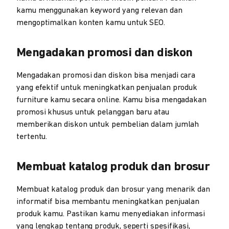
kamu menggunakan keyword yang relevan dan
mengoptimalkan konten kamu untuk SEO.
Mengadakan promosi dan diskon
Mengadakan promosi dan diskon bisa menjadi cara
yang efektif untuk meningkatkan penjualan produk
furniture kamu secara online. Kamu bisa mengadakan
promosi khusus untuk pelanggan baru atau
memberikan diskon untuk pembelian dalam jumlah
tertentu.
Membuat katalog produk dan brosur
Membuat katalog produk dan brosur yang menarik dan
informatif bisa membantu meningkatkan penjualan
produk kamu. Pastikan kamu menyediakan informasi
yang lengkap tentang produk, seperti spesifikasi,