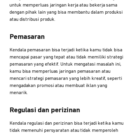
untuk memperluas jaringan kerja atau bekerja sama
dengan pihak lain yang bisa membantu dalam produksi
atau distribusi produk.
Pemasaran
Kendala pemasaran bisa terjadi ketika kamu tidak bisa
mencapai pasar yang tepat atau tidak memiliki strategi
pemasaran yang efektif. Untuk mengatasi masalah ini,
kamu bisa memperluas jaringan pemasaran atau
mencari strategi pemasaran yang lebih kreatif, seperti
mengadakan promosi atau membuat iklan yang
menarik.
Regulasi dan perizinan
Kendala regulasi dan perizinan bisa terjadi ketika kamu
tidak memenuhi persyaratan atau tidak memperoleh