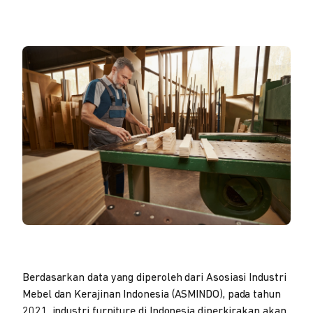
Berdasarkan data yang diperoleh dari Asosiasi Industri
Mebel dan Kerajinan Indonesia (ASMINDO), pada tahun
2021, industri furniture di Indonesia diperkirakan akan