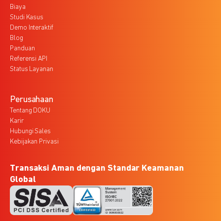
Biaya
Studi Kasus
Demo Interaktif
Blog
Panduan
Referensi API
Status Layanan
Perusahaan
Tentang DOKU
Karir
Hubungi Sales
Kebijakan Privasi
Transaksi Aman dengan Standar Keamanan
Global