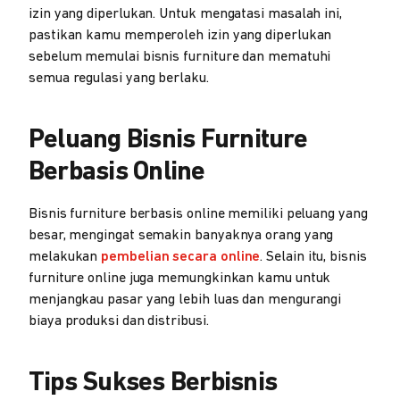
izin yang diperlukan. Untuk mengatasi masalah ini,
pastikan kamu memperoleh izin yang diperlukan
sebelum memulai bisnis furniture dan mematuhi
semua regulasi yang berlaku.
Peluang Bisnis Furniture
Berbasis Online
Bisnis furniture berbasis online memiliki peluang yang
besar, mengingat semakin banyaknya orang yang
melakukan
pembelian secara online
. Selain itu, bisnis
furniture online juga memungkinkan kamu untuk
menjangkau pasar yang lebih luas dan mengurangi
biaya produksi dan distribusi.
Tips Sukses Berbisnis