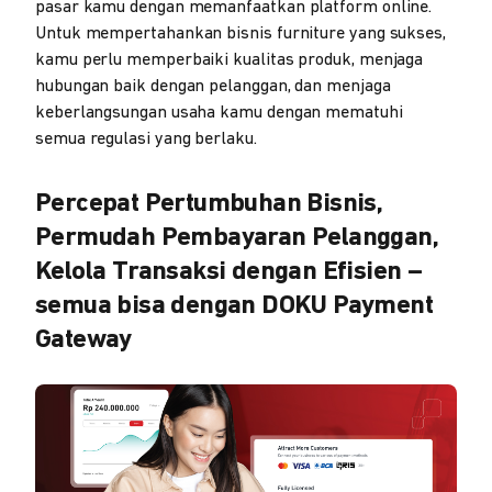
pasar kamu dengan memanfaatkan platform online.
Untuk mempertahankan bisnis furniture yang sukses,
kamu perlu memperbaiki kualitas produk, menjaga
hubungan baik dengan pelanggan, dan menjaga
keberlangsungan usaha kamu dengan mematuhi
semua regulasi yang berlaku.
Percepat Pertumbuhan Bisnis,
Permudah Pembayaran Pelanggan,
Kelola Transaksi dengan Efisien –
semua bisa dengan DOKU Payment
Gateway