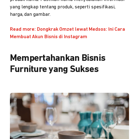
yang lengkap tentang produk, seperti spesifikasi,
harga, dan gambar.
Read more: Dongkrak Omzet lewat Medsos: Ini Cara
Membuat Akun Bisnis di Instagram
Mempertahankan Bisnis
Furniture yang Sukses