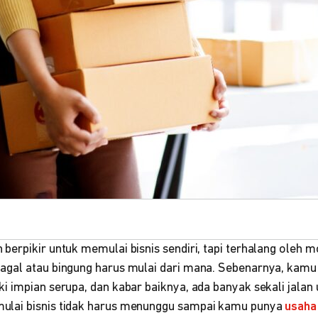
erpikir untuk memulai bisnis sendiri, tapi terhalang oleh m
gal atau bingung harus mulai dari mana. Sebenarnya, kamu t
 impian serupa, dan kabar baiknya, ada banyak sekali jalan
lai bisnis tidak harus menunggu sampai kamu punya
usaha