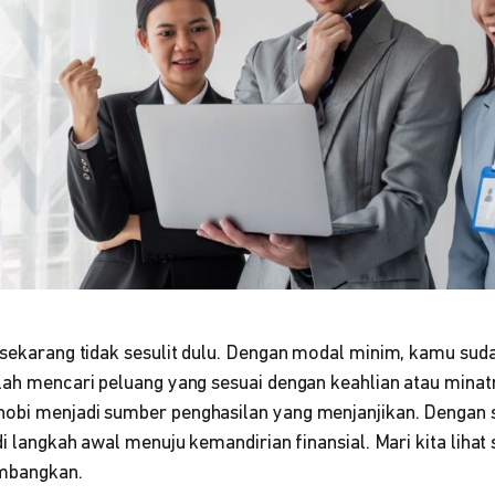
a sekarang tidak sesulit dulu. Dengan modal minim, kamu sud
alah mencari peluang yang sesuai dengan keahlian atau mina
obi menjadi sumber penghasilan yang menjanjikan. Dengan se
di langkah awal menuju kemandirian finansial. Mari kita lihat 
imbangkan.