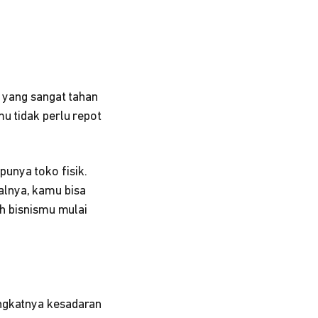
s yang sangat tahan
mu tidak perlu repot
unya toko fisik.
lnya, kamu bisa
ah bisnismu mulai
ingkatnya kesadaran