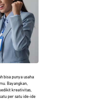
ah bisa punya usaha
tmu. Bayangkan,
dikit kreativitas,
satu per satu ide-ide