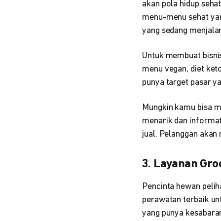
akan pola hidup seha
menu-menu sehat yang
yang sedang menjalan
Untuk membuat bisnis
menu vegan, diet keto
punya target pasar y
Mungkin kamu bisa 
menarik dan informati
jual. Pelanggan akan 
3. Layanan Gr
Pencinta hewan peli
perawatan terbaik un
yang punya kesabaran