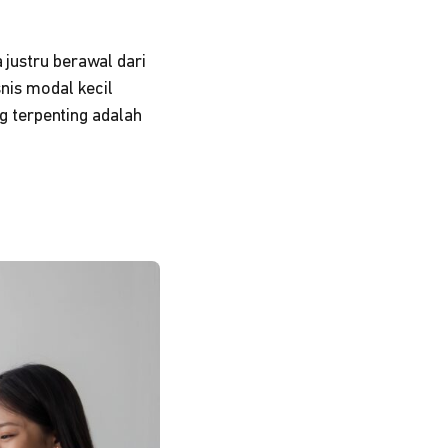
 justru berawal dari
snis modal kecil
ng terpenting adalah