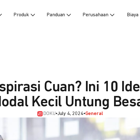
Produk
Panduan
Perusahaan
Biaya
nspirasi Cuan? Ini 10 Ide
odal Kecil Untung Bes
DOKU
•
July 4, 2024
•
General