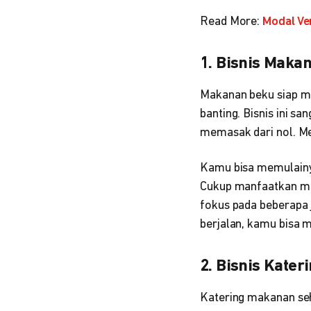
Read More:
Modal Ve
1. Bisnis Maka
Makanan beku siap m
banting. Bisnis ini s
memasak dari nol. M
Kamu bisa memulainya
Cukup manfaatkan me
fokus pada beberapa j
berjalan, kamu bisa 
2. Bisnis Kater
Katering makanan seh