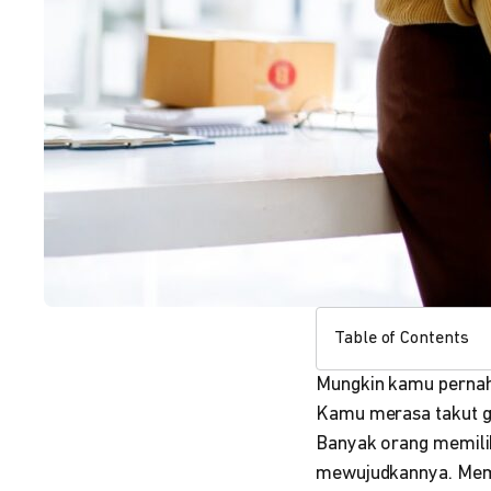
Table of Contents
Mungkin kamu pernah b
Kamu merasa takut ga
Banyak orang memiliki
mewujudkannya. Memu