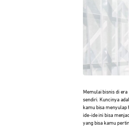
Memulai bisnis di er
sendiri. Kuncinya ad
kamu bisa menyulap h
ide-ide ini bisa menja
yang bisa kamu pert