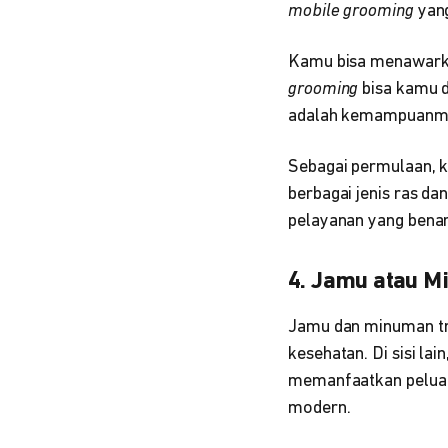
mobile grooming
yang
Kamu bisa menawarkan
grooming
bisa kamu d
adalah kemampuanmu 
Sebagai permulaan, ka
berbagai jenis ras d
pelayanan yang bena
4. Jamu atau 
Jamu dan minuman tra
kesehatan. Di sisi la
memanfaatkan peluan
modern.