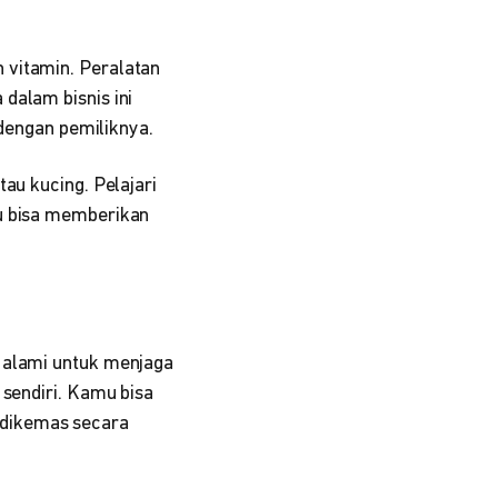
 vitamin. Peralatan
dalam bisnis ini
engan pemiliknya.
au kucing. Pelajari
mu bisa memberikan
i alami untuk menjaga
 sendiri. Kamu bisa
 dikemas secara