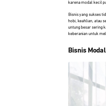
karena modal kecil pu
Bisnis yang sukses ti
hobi, keahlian, atau 
untung besar sering ka
keberanian untuk mel
Bisnis Modal