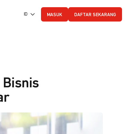
ID (Bahasa Indonesia)
MASUK
DAFTAR SEKARANG
 Bisnis
ar