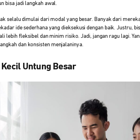
n bisa jadi langkah awal.
dak selalu dimulai dari modal yang besar. Banyak dari mereka
sekadar ide sederhana yang dieksekusi dengan baik. Justru, bi
li lebih fleksibel dan minim risiko. Jadi, jangan ragu lagi. Ya
angkah dan konsisten menjalaninya.
 Kecil Untung Besar