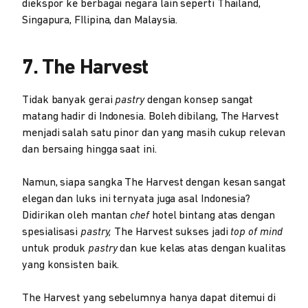
diekspor ke berbagai negara lain seperti Thailand,
Singapura, FIlipina, dan Malaysia.
7. The Harvest
Tidak banyak gerai
pastry
dengan konsep sangat
matang hadir di Indonesia. Boleh dibilang, The Harvest
menjadi salah satu pinor dan yang masih cukup relevan
dan bersaing hingga saat ini.
Namun, siapa sangka The Harvest dengan kesan sangat
elegan dan luks ini ternyata juga asal Indonesia?
Didirikan oleh mantan
chef
hotel bintang atas dengan
spesialisasi
pastry,
The Harvest sukses jadi
top of mind
untuk produk
pastry
dan kue kelas atas dengan kualitas
yang konsisten baik.
The Harvest yang sebelumnya hanya dapat ditemui di