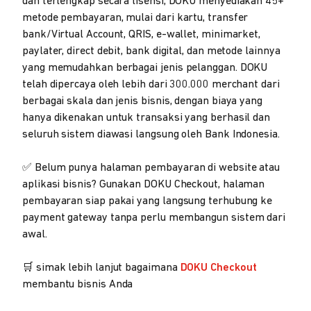
dan terlengkap secara lisensi, DOKU menyediakan 45+
metode pembayaran, mulai dari kartu, transfer
bank/Virtual Account, QRIS, e-wallet, minimarket,
paylater, direct debit, bank digital, dan metode lainnya
yang memudahkan berbagai jenis pelanggan. DOKU
telah dipercaya oleh lebih dari 300.000 merchant dari
berbagai skala dan jenis bisnis, dengan biaya yang
hanya dikenakan untuk transaksi yang berhasil dan
seluruh sistem diawasi langsung oleh Bank Indonesia.
✅ Belum punya halaman pembayaran di website atau
aplikasi bisnis? Gunakan DOKU Checkout, halaman
pembayaran siap pakai yang langsung terhubung ke
payment gateway tanpa perlu membangun sistem dari
awal.
🛒 simak lebih lanjut bagaimana
DOKU Checkout
membantu bisnis Anda