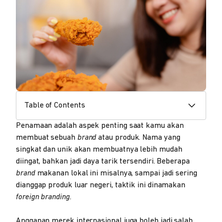
Table of Contents
Penamaan adalah aspek penting saat kamu akan
membuat sebuah
brand
atau produk. Nama yang
singkat dan unik akan membuatnya lebih mudah
diingat, bahkan jadi daya tarik tersendiri. Beberapa
brand
makanan lokal ini misalnya, sampai jadi sering
dianggap produk luar negeri, taktik ini dinamakan
foreign branding.
Anggapan merek internasional juga boleh jadi salah