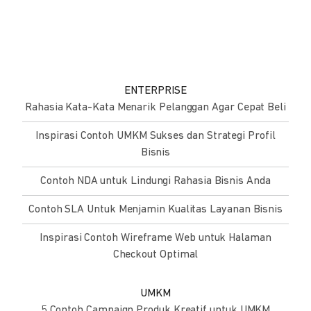
ENTERPRISE
Rahasia Kata-Kata Menarik Pelanggan Agar Cepat Beli
Inspirasi Contoh UMKM Sukses dan Strategi Profil
Bisnis
Contoh NDA untuk Lindungi Rahasia Bisnis Anda
Contoh SLA Untuk Menjamin Kualitas Layanan Bisnis
Inspirasi Contoh Wireframe Web untuk Halaman
Checkout Optimal
UMKM
5 Contoh Campaign Produk Kreatif untuk UMKM