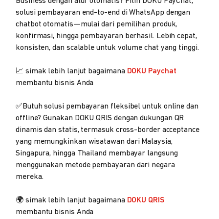
Business dengan alur otomatis? Pilih DOKU PayChat,
solusi pembayaran end-to-end di WhatsApp dengan
chatbot otomatis—mulai dari pemilihan produk,
konfirmasi, hingga pembayaran berhasil. Lebih cepat,
konsisten, dan scalable untuk volume chat yang tinggi.
📈 simak lebih lanjut bagaimana
DOKU Paychat
membantu bisnis Anda
✅Butuh solusi pembayaran fleksibel untuk online dan
offline? Gunakan DOKU QRIS dengan dukungan QR
dinamis dan statis, termasuk cross-border acceptance
yang memungkinkan wisatawan dari Malaysia,
Singapura, hingga Thailand membayar langsung
menggunakan metode pembayaran dari negara
mereka.
🌍 simak lebih lanjut bagaimana
DOKU QRIS
membantu bisnis Anda