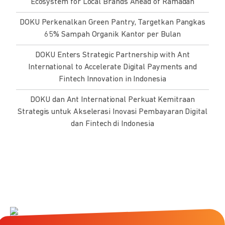
Ecosystem for Local Brands Ahead of Ramadan
DOKU Perkenalkan Green Pantry, Targetkan Pangkas
65% Sampah Organik Kantor per Bulan
DOKU Enters Strategic Partnership with Ant
International to Accelerate Digital Payments and
Fintech Innovation in Indonesia
DOKU dan Ant International Perkuat Kemitraan
Strategis untuk Akselerasi Inovasi Pembayaran Digital
dan Fintech di Indonesia