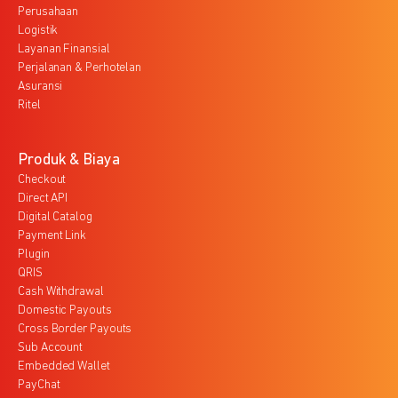
Perusahaan
Logistik
Layanan Finansial
Perjalanan & Perhotelan
Asuransi
Ritel
Produk & Biaya
Checkout
Direct API
Digital Catalog
Payment Link
Plugin
QRIS
Cash Withdrawal
Domestic Payouts
Cross Border Payouts
Sub Account
Embedded Wallet
PayChat