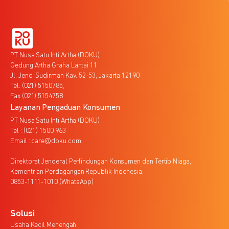
PT Nusa Satu Inti Artha (DOKU)
Gedung Artha Graha Lantai 11
Jl. Jend. Sudirman Kav. 52-53, Jakarta 12190
Tel. (021) 5150785,
Fax (021) 5154758
Layanan Pengaduan Konsumen
PT Nusa Satu Inti Artha (DOKU)
Tel : (021) 1500 963
Email : care@doku.com
Direktorat Jenderal Perlindungan Konsumen dan Tertib Niaga,
Kementrian Perdagangan Republik Indonesia,
0853-1111-1010 (WhatsApp)
Solusi
Usaha Kecil Menengah