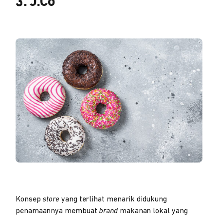
3. J.Co
Konsep
store
yang terlihat menarik didukung
penamaannya membuat
brand
makanan lokal yang