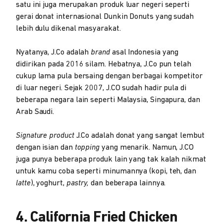
satu ini juga merupakan produk luar negeri seperti
gerai donat internasional Dunkin Donuts yang sudah
lebih dulu dikenal masyarakat.
Nyatanya, J.Co adalah
brand
asal Indonesia yang
didirikan pada 2016 silam. Hebatnya, J.Co pun telah
cukup lama pula bersaing dengan berbagai kompetitor
di luar negeri. Sejak 2007, J.CO sudah hadir pula di
beberapa negara lain seperti Malaysia, Singapura, dan
Arab Saudi.
Signature product
J.Co adalah donat yang sangat lembut
dengan isian dan
topping
yang menarik. Namun, J.CO
juga punya beberapa produk lain yang tak kalah nikmat
untuk kamu coba seperti minumannya (kopi, teh, dan
latte
), yoghurt,
pastry,
dan beberapa lainnya.
4. California Fried Chicken