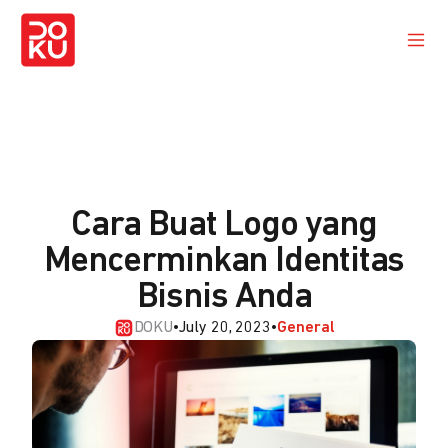
Cara Buat Logo yang
Mencerminkan Identitas
Bisnis Anda
DOKU
•
July 20, 2023
•
General