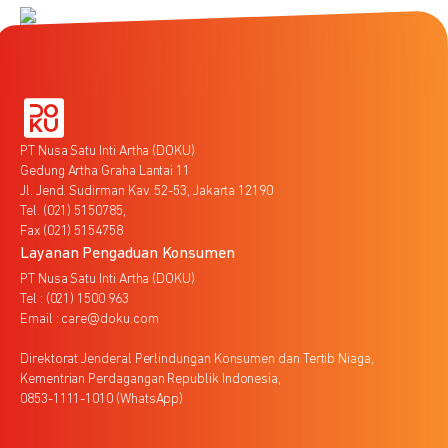
PT Nusa Satu Inti Artha (DOKU)
Gedung Artha Graha Lantai 11
Jl. Jend. Sudirman Kav. 52-53, Jakarta 12190
Tel. (021) 5150785,
Fax (021) 5154758
Layanan Pengaduan Konsumen
PT Nusa Satu Inti Artha (DOKU)
Tel : (021) 1500 963
Email : care@doku.com
Direktorat Jenderal Perlindungan Konsumen dan Tertib Niaga,
Kementrian Perdagangan Republik Indonesia,
0853-1111-1010 (WhatsApp)