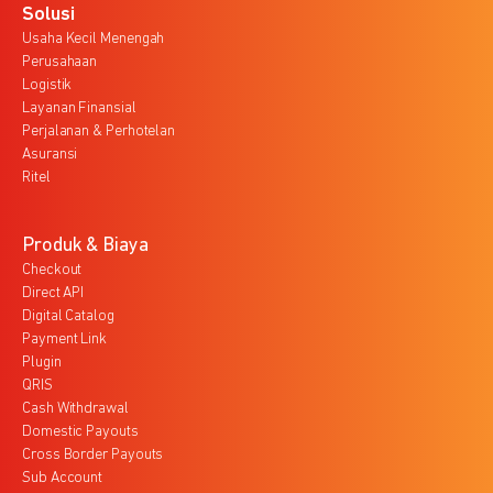
Solusi
Usaha Kecil Menengah
Perusahaan
Logistik
Layanan Finansial
Perjalanan & Perhotelan
Asuransi
Ritel
Produk & Biaya
Checkout
Direct API
Digital Catalog
Payment Link
Plugin
QRIS
Cash Withdrawal
Domestic Payouts
Cross Border Payouts
Sub Account