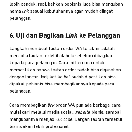
lebih pendek, rapi, bahkan pebisnis juga bisa mengubah
nama
link
sesuai kebutuhannya agar mudah diingat
pelanggan.
6. Uji dan Bagikan
Link
ke Pelanggan
Langkah membuat tautan order WA terakhir adalah
mencoba tautan terlebih dahulu sebelum dibagikan
kepada para pelanggan. Cara ini berguna untuk
memastikan bahwa tautan order sudah bisa digunakan
dengan lancar. Jadi, ketika
link
sudah dipastikan bisa
dipakai, pebisnis bisa membagikannya kepada para
pelanggan.
Cara membagikan
link
order WA pun ada berbagai cara,
mulai dari melalui media sosial,
website
bisnis, sampai
mengubahnya menjadi
QR code
. Dengan tautan tersebut,
bisnis akan lebih profesional.