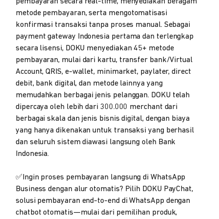
pembayaran secara real-time, menyediakan beragam
metode pembayaran, serta mengotomatisasi
konfirmasi transaksi tanpa proses manual. Sebagai
payment gateway Indonesia pertama dan terlengkap
secara lisensi, DOKU menyediakan 45+ metode
pembayaran, mulai dari kartu, transfer bank/Virtual
Account, QRIS, e-wallet, minimarket, paylater, direct
debit, bank digital, dan metode lainnya yang
memudahkan berbagai jenis pelanggan. DOKU telah
dipercaya oleh lebih dari 300.000 merchant dari
berbagai skala dan jenis bisnis digital, dengan biaya
yang hanya dikenakan untuk transaksi yang berhasil
dan seluruh sistem diawasi langsung oleh Bank
Indonesia.
✅Ingin proses pembayaran langsung di WhatsApp
Business dengan alur otomatis? Pilih DOKU PayChat,
solusi pembayaran end-to-end di WhatsApp dengan
chatbot otomatis—mulai dari pemilihan produk,