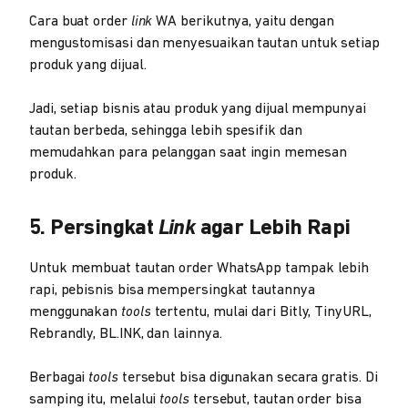
Cara buat order
link
WA berikutnya, yaitu dengan
mengustomisasi dan menyesuaikan tautan untuk setiap
produk yang dijual.
Jadi, setiap bisnis atau produk yang dijual mempunyai
tautan berbeda, sehingga lebih spesifik dan
memudahkan para pelanggan saat ingin memesan
produk.
5. Persingkat
Link
agar Lebih Rapi
Untuk membuat tautan order WhatsApp tampak lebih
rapi, pebisnis bisa mempersingkat tautannya
menggunakan
tools
tertentu, mulai dari Bitly, TinyURL,
Rebrandly, BL.INK, dan lainnya.
Berbagai
tools
tersebut bisa digunakan secara gratis. Di
samping itu, melalui
tools
tersebut, tautan order bisa