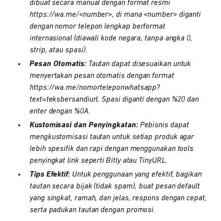
dibuat secara manual dengan format resmi
https://wa.me/<number>, di mana <number> diganti
dengan nomor telepon lengkap berformat
internasional (diawali kode negara, tanpa angka 0,
strip, atau spasi).
Pesan Otomatis:
Tautan dapat disesuaikan untuk
menyertakan pesan otomatis dengan format
https://wa.me/nomorteleponwhatsapp?
text=teksbersandiurl. Spasi diganti dengan %20 dan
enter dengan %0A.
Kustomisasi dan Penyingkatan:
Pebisnis dapat
mengkustomisasi tautan untuk setiap produk agar
lebih spesifik dan rapi dengan menggunakan tools
penyingkat link seperti Bitly atau TinyURL.
Tips Efektif:
Untuk penggunaan yang efektif, bagikan
tautan secara bijak (tidak spam), buat pesan default
yang singkat, ramah, dan jelas, respons dengan cepat,
serta padukan tautan dengan promosi.