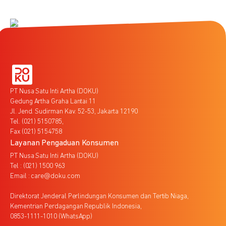
PT Nusa Satu Inti Artha (DOKU)
Gedung Artha Graha Lantai 11
Jl. Jend. Sudirman Kav. 52-53, Jakarta 12190
Tel. (021) 5150785,
Fax (021) 5154758
Layanan Pengaduan Konsumen
PT Nusa Satu Inti Artha (DOKU)
Tel : (021) 1500 963
Email : care@doku.com
Direktorat Jenderal Perlindungan Konsumen dan Tertib Niaga,
Kementrian Perdagangan Republik Indonesia,
0853-1111-1010 (WhatsApp)