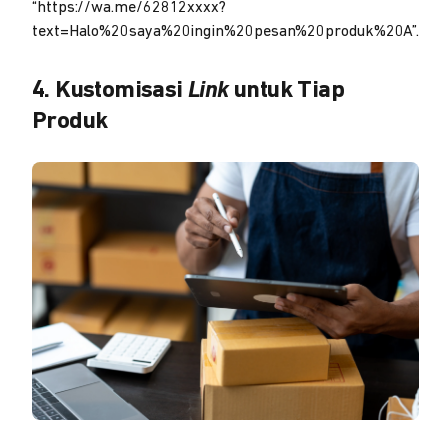
“https://wa.me/62812xxxx?
text=Halo%20saya%20ingin%20pesan%20produk%20A”.
4. Kustomisasi
Link
untuk Tiap
Produk