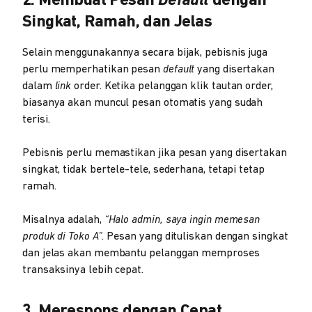
2. Membuat Pesan
Default
dengan
Singkat, Ramah, dan Jelas
Selain menggunakannya secara bijak, pebisnis juga
perlu memperhatikan pesan
default
yang disertakan
dalam
link
order. Ketika pelanggan klik tautan order,
biasanya akan muncul pesan otomatis yang sudah
terisi.
Pebisnis perlu memastikan jika pesan yang disertakan
singkat, tidak bertele-tele, sederhana, tetapi tetap
ramah.
Misalnya adalah,
“Halo admin, saya ingin memesan
produk di Toko A”.
Pesan yang dituliskan dengan singkat
dan jelas akan membantu pelanggan memproses
transaksinya lebih cepat.
3. Merespons dengan Cepat