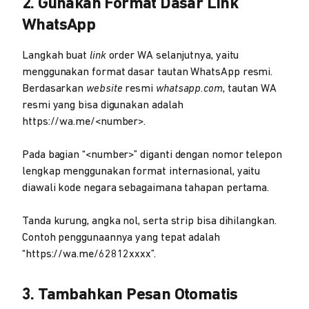
2. Gunakan Format Dasar Link
WhatsApp
Langkah buat
link
order WA selanjutnya, yaitu
menggunakan format dasar tautan WhatsApp resmi.
Berdasarkan
website
resmi
whatsapp.com
, tautan WA
resmi yang bisa digunakan adalah
https://wa.me/<number>.
Pada bagian “<number>” diganti dengan nomor telepon
lengkap menggunakan format internasional, yaitu
diawali kode negara sebagaimana tahapan pertama.
Tanda kurung, angka nol, serta strip bisa dihilangkan.
Contoh penggunaannya yang tepat adalah
“https://wa.me/62812xxxx”.
3. Tambahkan Pesan Otomatis