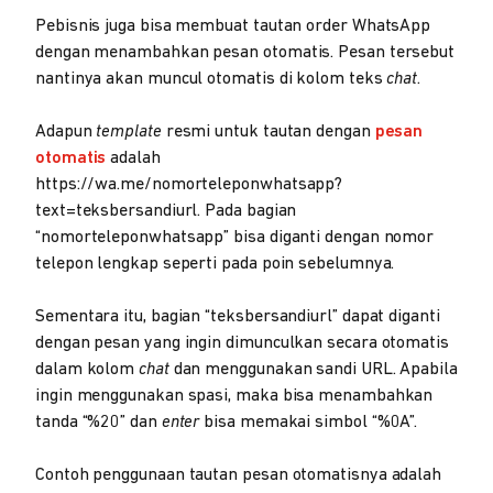
Pebisnis juga bisa membuat tautan order WhatsApp
dengan menambahkan pesan otomatis. Pesan tersebut
nantinya akan muncul otomatis di kolom teks
chat
.
Adapun
template
resmi untuk tautan dengan
pesan
otomatis
adalah
https://wa.me/nomorteleponwhatsapp?
text=teksbersandiurl. Pada bagian
“nomorteleponwhatsapp” bisa diganti dengan nomor
telepon lengkap seperti pada poin sebelumnya.
Sementara itu, bagian “teksbersandiurl” dapat diganti
dengan pesan yang ingin dimunculkan secara otomatis
dalam kolom
chat
dan menggunakan sandi URL. Apabila
ingin menggunakan spasi, maka bisa menambahkan
tanda “%20” dan
enter
bisa memakai simbol “%0A”.
Contoh penggunaan tautan pesan otomatisnya adalah