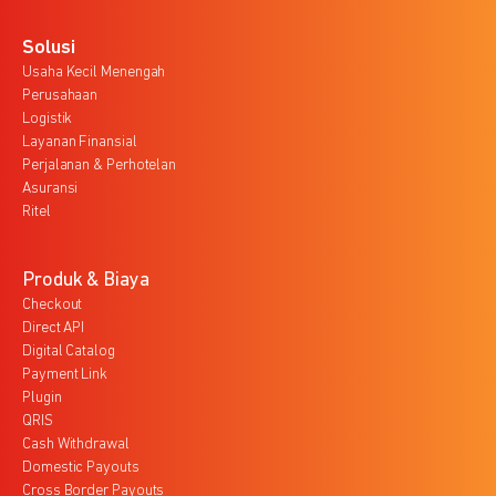
Solusi
Usaha Kecil Menengah
Perusahaan
Logistik
Layanan Finansial
Perjalanan & Perhotelan
Asuransi
Ritel
Produk & Biaya
Checkout
Direct API
Digital Catalog
Payment Link
Plugin
QRIS
Cash Withdrawal
Domestic Payouts
Cross Border Payouts