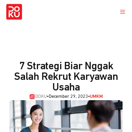
7 Strategi Biar Nggak
Salah Rekrut Karyawan
Usaha
DOKU
•
December 29, 2023
•
UMKM