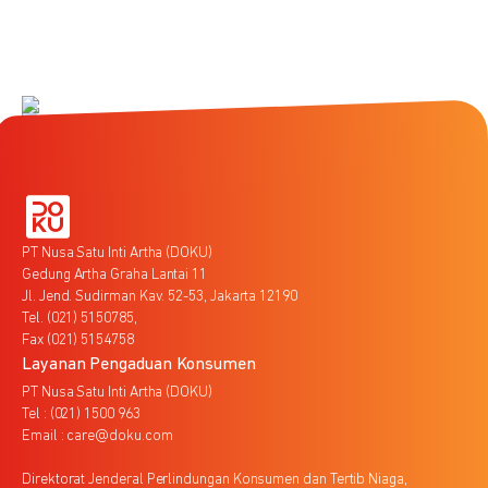
PT Nusa Satu Inti Artha (DOKU)
Gedung Artha Graha Lantai 11
Jl. Jend. Sudirman Kav. 52-53, Jakarta 12190
Tel. (021) 5150785,
Fax (021) 5154758
Layanan Pengaduan Konsumen
PT Nusa Satu Inti Artha (DOKU)
Tel : (021) 1500 963
Email : care@doku.com
Direktorat Jenderal Perlindungan Konsumen dan Tertib Niaga,