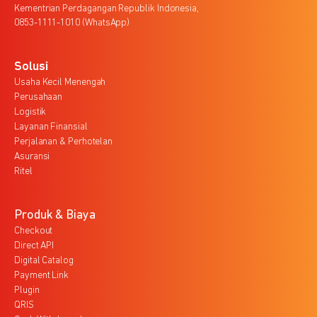
Kementrian Perdagangan Republik Indonesia,
0853-1111-1010 (WhatsApp)
Solusi
Usaha Kecil Menengah
Perusahaan
Logistik
Layanan Finansial
Perjalanan & Perhotelan
Asuransi
Ritel
Produk & Biaya
Checkout
Direct API
Digital Catalog
Payment Link
Plugin
QRIS