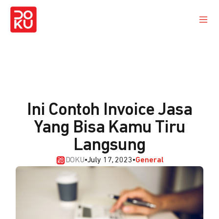
Ini Contoh Invoice Jasa
Yang Bisa Kamu Tiru
Langsung
DOKU
•
July 17, 2023
•
General