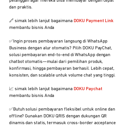
pelanggan agar mereka bisa membayar dengan cepat
dan praktis.
🔗 simak lebih lanjut bagaimana
DOKU Payment Link
membantu bisnis Anda
✅Ingin proses pembayaran langsung di WhatsApp
Business dengan alur otomatis? Pilih DOKU PayChat,
solusi pembayaran end-to-end di WhatsApp dengan
chatbot otomatis—mulai dari pemilihan produk,
konfirmasi, hingga pembayaran berhasil. Lebih cepat,
konsisten, dan scalable untuk volume chat yang tinggi.
📈 simak lebih lanjut bagaimana
DOKU Paychat
membantu bisnis Anda
✅Butuh solusi pembayaran fleksibel untuk online dan
offline? Gunakan DOKU QRIS dengan dukungan QR
dinamis dan statis, termasuk cross-border acceptance