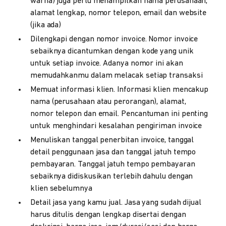
warna) juga perlu menampilkan nama perusahaan,
alamat lengkap, nomor telepon, email dan website
(jika ada)
Dilengkapi dengan nomor invoice. Nomor invoice
sebaiknya dicantumkan dengan kode yang unik
untuk setiap invoice. Adanya nomor ini akan
memudahkanmu dalam melacak setiap transaksi
Memuat informasi klien. Informasi klien mencakup
nama (perusahaan atau perorangan), alamat,
nomor telepon dan email. Pencantuman ini penting
untuk menghindari kesalahan pengiriman invoice
Menuliskan tanggal penerbitan invoice, tanggal
detail penggunaan jasa dan tanggal jatuh tempo
pembayaran. Tanggal jatuh tempo pembayaran
sebaiknya didiskusikan terlebih dahulu dengan
klien sebelumnya
Detail jasa yang kamu jual. Jasa yang sudah dijual
harus ditulis dengan lengkap disertai dengan