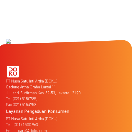
PT Nusa Satu Inti Artha (DOKU)
Gedung Artha Graha Lantai 11
Jl. Jend. Sudirman Kav. 52-53, Jakarta 12190
Tel. (021) 5150785,
Fax (021) 5154758
Layanan Pengaduan Konsumen
PT Nusa Satu Inti Artha (DOKU)
Tel : (021) 1500 963
Email : care@doku.com