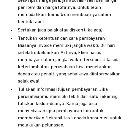
deskripsi, harga jasa, jam/durasi/sesi dan harga
per item dan harga totalnya. Untuk lebih
memudahkan, kamu bisa membuatnya dalam
bentuk tabel
Sertakan juga pajak atau diskon (jika ada)
Tentukan ketentuan dan cara pembayaran.
Biasanya invoice memiliki jangka waktu 30 hari
setelah dikeluarkan. Artinya, klien harus
membayar dalam jangka waktu tersebut. Jika ada
keterlambatan, perusahaan bisa menetapkan
denda atau penalti yang sebaiknya diinformasikan
sejak awal
Tuliskan informasi tujuan pembayaran. Jika
perusahaanmu memiliki lebih dari satu rekening,
tuliskan kedua-duanya. Kamu juga bisa
menyediakan opsi pembayaran lain untuk
memberikan fleksibilitas kepada konsumen untuk
melakukan pelunasan.