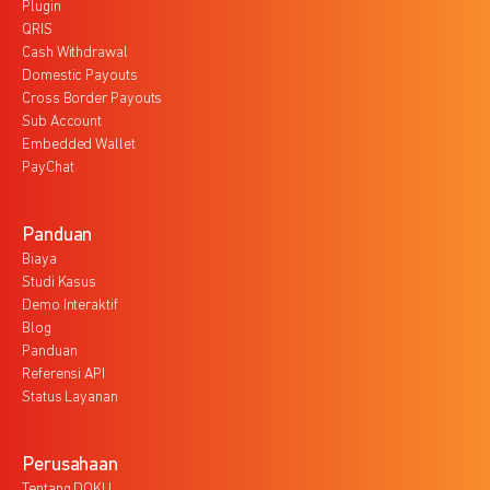
Plugin
QRIS
Cash Withdrawal
Domestic Payouts
Cross Border Payouts
Sub Account
Embedded Wallet
PayChat
Panduan
Biaya
Studi Kasus
Demo Interaktif
Blog
Panduan
Referensi API
Status Layanan
Perusahaan
Tentang DOKU