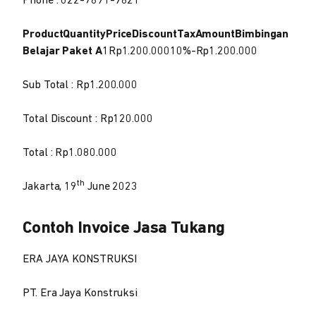
Phone : 022-7891-9821
ProductQuantityPriceDiscountTaxAmountBimbingan
Belajar Paket A
1Rp1.200.00010%-Rp1.200.000
Sub Total : Rp1.200.000
Total Discount : Rp120.000
Total : Rp1.080.000
th
Jakarta, 19
June 2023
Contoh Invoice Jasa Tukang
ERA JAYA KONSTRUKSI
PT. Era Jaya Konstruksi