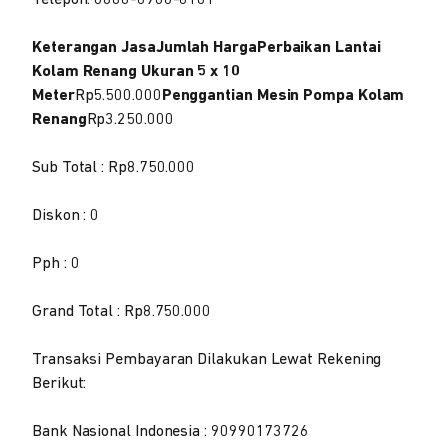
Keterangan JasaJumlah HargaPerbaikan Lantai
Kolam Renang Ukuran 5 x 10
Meter
Rp5.500.000
Penggantian Mesin Pompa Kolam
Renang
Rp3.250.000
Sub Total : Rp8.750.000
Diskon : 0
Pph : 0
Grand Total : Rp8.750.000
Transaksi Pembayaran Dilakukan Lewat Rekening
Berikut:
Bank Nasional Indonesia : 90990173726