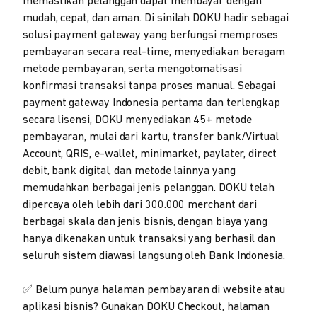
memastikan pelanggan dapat membayar dengan
mudah, cepat, dan aman. Di sinilah DOKU hadir sebagai
solusi payment gateway yang berfungsi memproses
pembayaran secara real-time, menyediakan beragam
metode pembayaran, serta mengotomatisasi
konfirmasi transaksi tanpa proses manual. Sebagai
payment gateway Indonesia pertama dan terlengkap
secara lisensi, DOKU menyediakan 45+ metode
pembayaran, mulai dari kartu, transfer bank/Virtual
Account, QRIS, e-wallet, minimarket, paylater, direct
debit, bank digital, dan metode lainnya yang
memudahkan berbagai jenis pelanggan. DOKU telah
dipercaya oleh lebih dari 300.000 merchant dari
berbagai skala dan jenis bisnis, dengan biaya yang
hanya dikenakan untuk transaksi yang berhasil dan
seluruh sistem diawasi langsung oleh Bank Indonesia.
✅ Belum punya halaman pembayaran di website atau
aplikasi bisnis? Gunakan DOKU Checkout, halaman