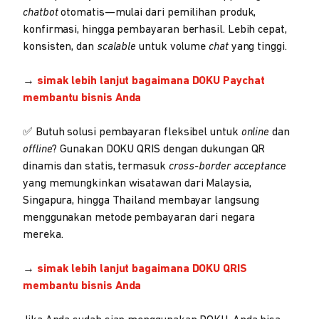
chatbot
otomatis—mulai dari pemilihan produk,
konfirmasi, hingga pembayaran berhasil. Lebih cepat,
konsisten, dan
scalable
untuk volume
chat
yang tinggi.
→
simak lebih lanjut bagaimana DOKU Paychat
membantu bisnis Anda
✅ Butuh solusi pembayaran fleksibel untuk
online
dan
offline
? Gunakan DOKU QRIS dengan dukungan QR
dinamis dan statis, termasuk
cross-border acceptance
yang memungkinkan wisatawan dari Malaysia,
Singapura, hingga Thailand membayar langsung
menggunakan metode pembayaran dari negara
mereka.
→
simak lebih lanjut bagaimana DOKU QRIS
membantu bisnis Anda