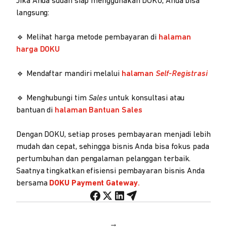
Jika Anda sudah siap menggunakan DOKU, Anda bisa
langsung:
🔹 Melihat harga metode pembayaran di
halaman
harga DOKU
🔹 Mendaftar mandiri melalui
halaman
Self-Registrasi
🔹 Menghubungi tim
Sales
untuk konsultasi atau
bantuan di
halaman Bantuan Sales
Dengan DOKU, setiap proses pembayaran menjadi lebih
mudah dan cepat, sehingga bisnis Anda bisa fokus pada
pertumbuhan dan pengalaman pelanggan terbaik.
Saatnya tingkatkan efisiensi pembayaran bisnis Anda
bersama
DOKU Payment Gateway
.
→