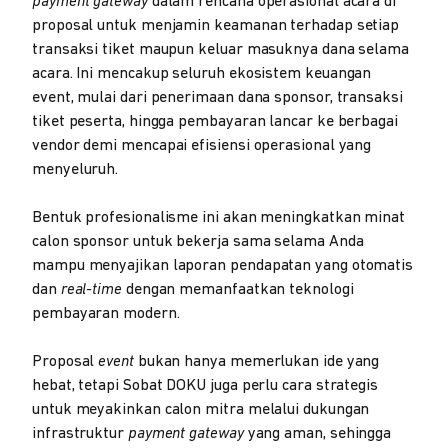
payment gateway
dalam rencana operasional acara di
proposal untuk menjamin keamanan terhadap setiap
transaksi tiket maupun keluar masuknya dana selama
acara. Ini mencakup seluruh ekosistem keuangan
event, mulai dari penerimaan dana sponsor, transaksi
tiket peserta, hingga pembayaran lancar ke berbagai
vendor demi mencapai efisiensi operasional yang
menyeluruh.
Bentuk profesionalisme ini akan meningkatkan minat
calon sponsor untuk bekerja sama selama Anda
mampu menyajikan laporan pendapatan yang otomatis
dan
real-time
dengan memanfaatkan teknologi
pembayaran modern.
Proposal
event
bukan hanya memerlukan ide yang
hebat, tetapi Sobat DOKU juga perlu cara strategis
untuk meyakinkan calon mitra melalui dukungan
infrastruktur
payment gateway
yang aman, sehingga