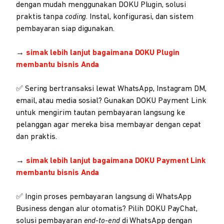
dengan mudah menggunakan DOKU Plugin, solusi
praktis tanpa
coding
. Instal, konfigurasi, dan sistem
pembayaran siap digunakan.
→
simak lebih lanjut bagaimana DOKU Plugin
membantu bisnis Anda
✅ Sering bertransaksi lewat WhatsApp, Instagram DM,
email, atau media sosial? Gunakan DOKU Payment Link
untuk mengirim tautan pembayaran langsung ke
pelanggan agar mereka bisa membayar dengan cepat
dan praktis.
→
simak lebih lanjut bagaimana DOKU Payment Link
membantu bisnis Anda
✅ Ingin proses pembayaran langsung di WhatsApp
Business dengan alur otomatis? Pilih DOKU PayChat,
solusi pembayaran
end-to-end
di WhatsApp dengan