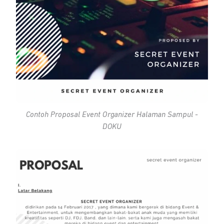
Contoh Proposal
Event Organizer
Halaman Sampul -
DOKU