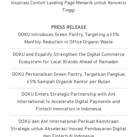
Inspirasi Contoh Landing Page Menarik untuk Konversi
Tinggi
PRESS RELEASE
DOKU Introduces Green Pantry, Targeting a 65%
Monthly Reduction in Office Organic Waste
DOKU and Expatify Strengthen the Digital Commerce
Ecosystem for Local Brands Ahead of Ramadan
DOKU Perkenalkan Green Pantry, Targetkan Pangkas
65% Sampah Organik Kantor per Bulan
DOKU Enters Strategic Partnership with Ant
International to Accelerate Digital Payments and
Fintech Innovation in Indonesia
DOKU dan Ant International Perkuat Kemitraan
Strategis untuk Akselerasi Inovasi Pembayaran Digital
dan Fintech di Indonesia