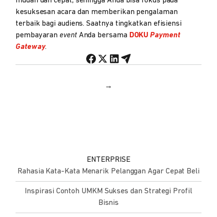
mudah dan cepat, sehingga Anda bisa fokus pada
kesuksesan acara dan memberikan pengalaman
terbaik bagi audiens. Saatnya tingkatkan efisiensi
pembayaran
event
Anda bersama
DOKU
Payment
Gateway
.
→
ENTERPRISE
Rahasia Kata-Kata Menarik Pelanggan Agar Cepat Beli
Inspirasi Contoh UMKM Sukses dan Strategi Profil
Bisnis