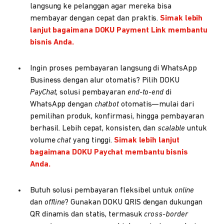
langsung ke pelanggan agar mereka bisa
membayar dengan cepat dan praktis.
Simak lebih
lanjut bagaimana DOKU Payment Link membantu
bisnis Anda.
Ingin proses pembayaran langsung di WhatsApp
Business dengan alur otomatis? Pilih DOKU
PayChat
, solusi pembayaran
end-to-end
di
WhatsApp dengan
chatbot
otomatis—mulai dari
pemilihan produk, konfirmasi, hingga pembayaran
berhasil. Lebih cepat, konsisten, dan
scalable
untuk
volume
chat
yang tinggi.
Simak lebih lanjut
bagaimana DOKU Paychat membantu bisnis
Anda.
Butuh solusi pembayaran fleksibel untuk
online
dan
offline
? Gunakan DOKU QRIS dengan dukungan
QR dinamis dan statis, termasuk
cross-border