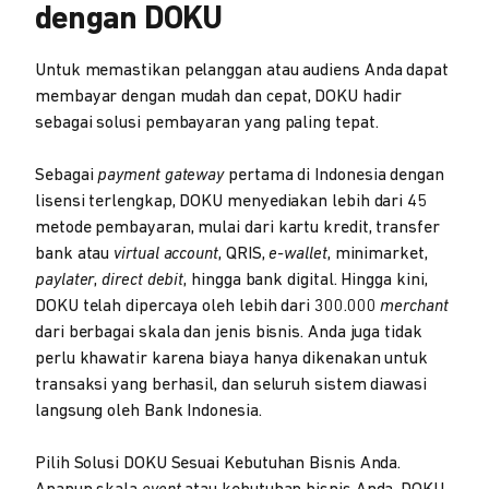
dengan DOKU
Untuk memastikan pelanggan atau audiens Anda dapat
membayar dengan mudah dan cepat, DOKU hadir
sebagai solusi pembayaran yang paling tepat.
Sebagai
payment gateway
pertama di Indonesia dengan
lisensi terlengkap, DOKU menyediakan lebih dari 45
metode pembayaran, mulai dari kartu kredit, transfer
bank atau
virtual account
, QRIS,
e-wallet
, minimarket,
paylater
,
direct debit
, hingga bank digital. Hingga kini,
DOKU telah dipercaya oleh lebih dari 300.000
merchant
dari berbagai skala dan jenis bisnis. Anda juga tidak
perlu khawatir karena biaya hanya dikenakan untuk
transaksi yang berhasil, dan seluruh sistem diawasi
langsung oleh Bank Indonesia.
Pilih Solusi DOKU Sesuai Kebutuhan Bisnis Anda.