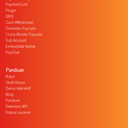
Payment Link
Plugin
QRIS
Cash Withdrawal
Domestic Payouts
Cross Border Payouts
Sub Account
Embedded Wallet
PayChat
Panduan
Biaya
Studi Kasus
Demo Interaktif
Blog
Panduan
Referensi API
Status Layanan