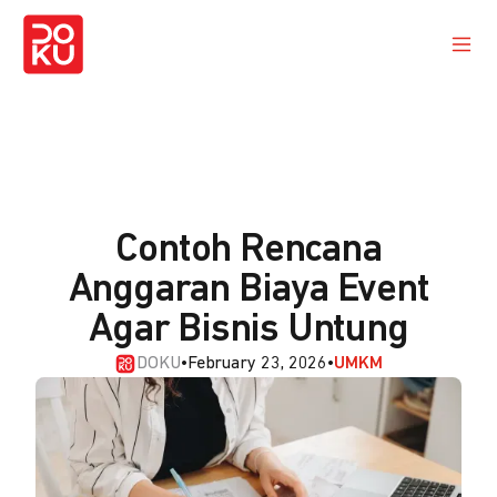
Contoh Rencana
Anggaran Biaya Event
Agar Bisnis Untung
DOKU
•
February 23, 2026
•
UMKM