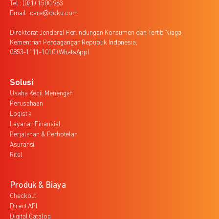
Tel : (021) 1500 963
Email : care@doku.com
Direktorat Jenderal Perlindungan Konsumen dan Tertib Niaga,
Kementrian Perdagangan Republik Indonesia,
0853-1111-1010 (WhatsApp)
Solusi
Usaha Kecil Menengah
Perusahaan
Logistik
Layanan Finansial
Perjalanan & Perhotelan
Asuransi
Ritel
Produk & Biaya
Checkout
Direct API
Digital Catalog