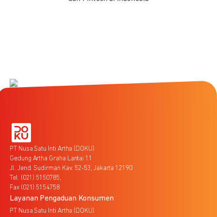
PT Nusa Satu Inti Artha (DOKU)
Gedung Artha Graha Lantai 11
Jl. Jend. Sudirman Kav. 52-53, Jakarta 12190
Tel. (021) 5150785,
Fax (021) 5154758
Layanan Pengaduan Konsumen
PT Nusa Satu Inti Artha (DOKU)