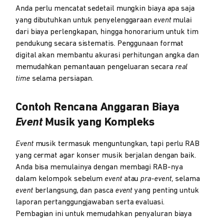
Anda perlu mencatat sedetail mungkin biaya apa saja
yang dibutuhkan untuk penyelenggaraan
event
mulai
dari biaya perlengkapan, hingga honorarium untuk tim
pendukung secara sistematis. Penggunaan format
digital akan membantu akurasi perhitungan angka dan
memudahkan pemantauan pengeluaran secara
real
time
selama persiapan.
Contoh Rencana Anggaran Biaya
Event
Musik yang Kompleks
Event
musik termasuk menguntungkan, tapi perlu RAB
yang cermat agar konser musik berjalan dengan baik.
Anda bisa memulainya dengan membagi RAB-nya
dalam kelompok sebelum
event
atau
pra-event,
selama
event
berlangsung, dan pasca
event
yang penting untuk
laporan pertanggungjawaban serta evaluasi.
Pembagian ini untuk memudahkan penyaluran biaya