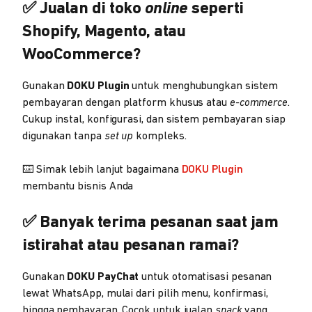
✅ Jualan di toko
online
seperti
Shopify, Magento, atau
WooCommerce?
Gunakan
DOKU Plugin
untuk menghubungkan sistem
pembayaran dengan platform khusus atau
e-commerce
.
Cukup instal, konfigurasi, dan sistem pembayaran siap
digunakan tanpa
set up
kompleks.
⌨️ Simak lebih lanjut bagaimana
DOKU Plugin
membantu bisnis Anda
✅ Banyak terima pesanan saat jam
istirahat atau pesanan ramai?
Gunakan
DOKU PayChat
untuk otomatisasi pesanan
lewat WhatsApp, mulai dari pilih menu, konfirmasi,
hingga pembayaran. Cocok untuk jualan
snack
yang