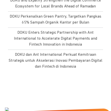
DOKU and Expatify Strengthen the Digital Commerce
Ecosystem for Local Brands Ahead of Ramadan
DOKU Perkenalkan Green Pantry, Targetkan Pangkas
65% Sampah Organik Kantor per Bulan
DOKU Enters Strategic Partnership with Ant
International to Accelerate Digital Payments and
Fintech Innovation in Indonesia
DOKU dan Ant International Perkuat Kemitraan
Strategis untuk Akselerasi Inovasi Pembayaran Digital
dan Fintech di Indonesia