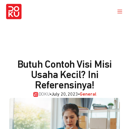
Butuh Contoh Visi Misi
Usaha Kecil? Ini
Referensinya!
DOKU
•
July 20, 2023
•
General