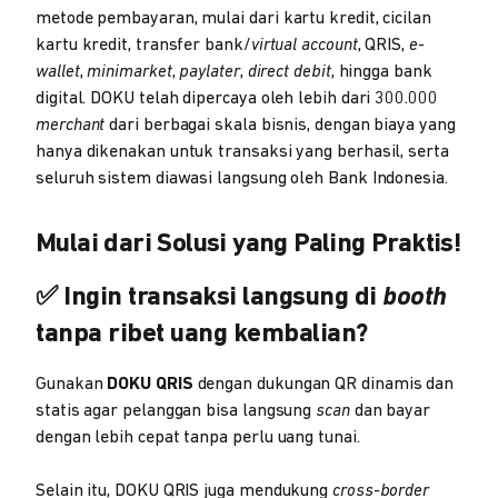
metode pembayaran, mulai dari kartu kredit, cicilan
kartu kredit, transfer bank/
virtual account
, QRIS,
e-
wallet
,
minimarket
,
paylater
,
direct debit
, hingga bank
digital. DOKU telah dipercaya oleh lebih dari 300.000
merchant
dari berbagai skala bisnis, dengan biaya yang
hanya dikenakan untuk transaksi yang berhasil, serta
seluruh sistem diawasi langsung oleh Bank Indonesia.
Mulai dari Solusi yang Paling Praktis!
✅ Ingin transaksi langsung di
booth
tanpa ribet uang kembalian?
Gunakan
DOKU QRIS
dengan dukungan QR dinamis dan
statis agar pelanggan bisa langsung
scan
dan bayar
dengan lebih cepat tanpa perlu uang tunai.
Selain itu, DOKU QRIS juga mendukung
cross-border