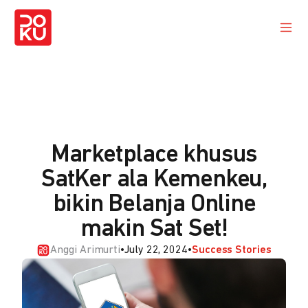
Marketplace khusus
SatKer ala Kemenkeu,
bikin Belanja Online
makin Sat Set!
Anggi Arimurti
•
July 22, 2024
•
Success Stories