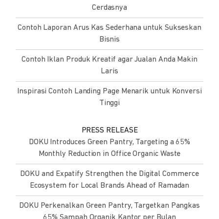
Cerdasnya
Contoh Laporan Arus Kas Sederhana untuk Sukseskan
Bisnis
Contoh Iklan Produk Kreatif agar Jualan Anda Makin
Laris
Inspirasi Contoh Landing Page Menarik untuk Konversi
Tinggi
PRESS RELEASE
DOKU Introduces Green Pantry, Targeting a 65%
Monthly Reduction in Office Organic Waste
DOKU and Expatify Strengthen the Digital Commerce
Ecosystem for Local Brands Ahead of Ramadan
DOKU Perkenalkan Green Pantry, Targetkan Pangkas
65% Sampah Organik Kantor per Bulan