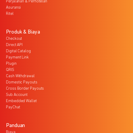
Perjalanan & Perhotelan
Asuransi
Ritel
Produk & Biaya
Checkout
Direct API
Digital Catalog
Payment Link
Plugin
QRIS
Cash Withdrawal
Domestic Payouts
Cross Border Payouts
Sub Account
Embedded Wallet
PayChat
Panduan
Biaya