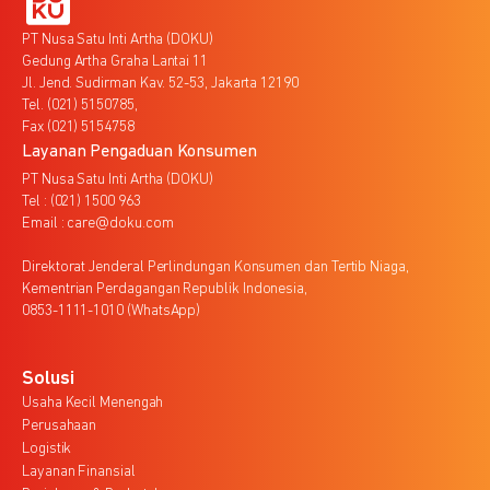
PT Nusa Satu Inti Artha (DOKU)
Gedung Artha Graha Lantai 11
Jl. Jend. Sudirman Kav. 52-53, Jakarta 12190
Tel. (021) 5150785,
Fax (021) 5154758
Layanan Pengaduan Konsumen
PT Nusa Satu Inti Artha (DOKU)
Tel : (021) 1500 963
Email : care@doku.com
Direktorat Jenderal Perlindungan Konsumen dan Tertib Niaga,
Kementrian Perdagangan Republik Indonesia,
0853-1111-1010 (WhatsApp)
Solusi
Usaha Kecil Menengah
Perusahaan
Logistik
Layanan Finansial