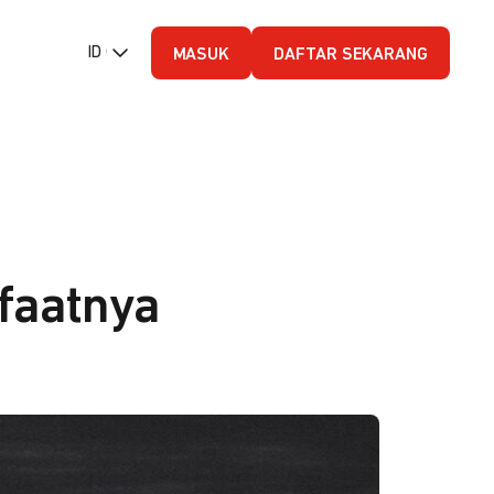
ID (Bahasa Indonesia)
MASUK
DAFTAR SEKARANG
faatnya