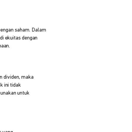
 dengan saham. Dalam
di ekuitas dengan
haan.
 dividen, maka
 ini tidak
gunakan untuk