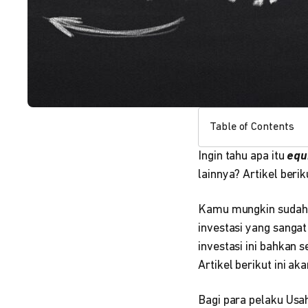
Table of Contents
Ingin tahu apa itu
equ
lainnya? Artikel be
Kamu mungkin sudah 
investasi yang sang
investasi ini bahkan
Artikel berikut ini a
Bagi para pelaku Usa