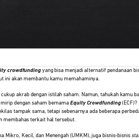
ity crowdfunding
yang bisa menjadi alternatif pendanaan b
rikut ini akan membantu kamu memahaminya.
cukup akrab dengan istilah saham. Namun, tahukah kamu 
at mirip dengan saham bernama
Equity Crowdfunding
(ECF)?
 sekilas tampak sama, tetapi sebenarnya ada beberapa perbe
kan membahas terkait hal tersebut.
ha Mikro, Kecil, dan Menengah (UMKM), juga bisnis-bisnis
sta