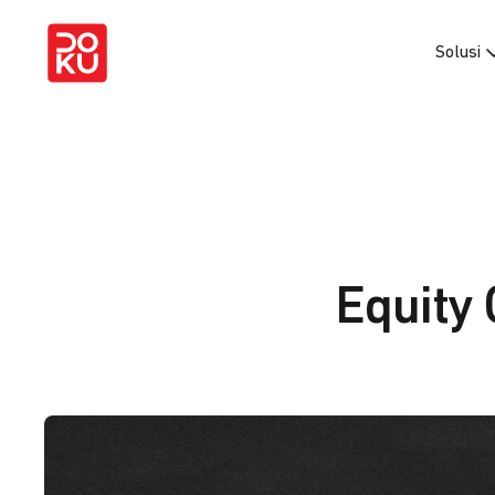
Solusi
Equity