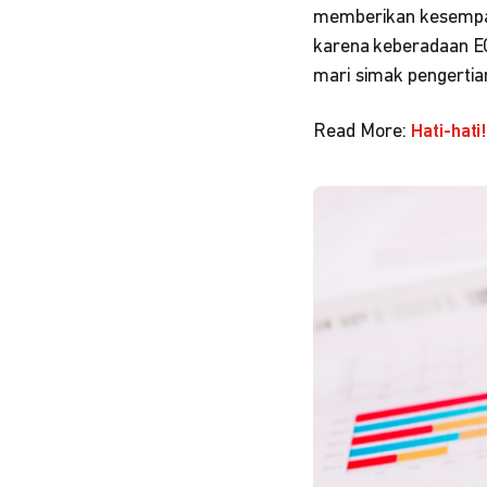
memberikan kesempata
karena keberadaan EC
mari simak pengertian
Read More:
Hati-hati