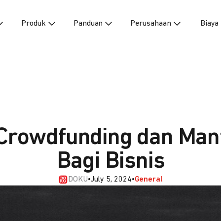
Produk
Panduan
Perusahaan
Biaya
 Crowdfunding dan Man
Bagi Bisnis
DOKU
•
July 5, 2024
•
General