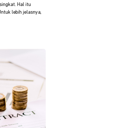
ngkat. Hal itu
tuk lebih jelasnya,