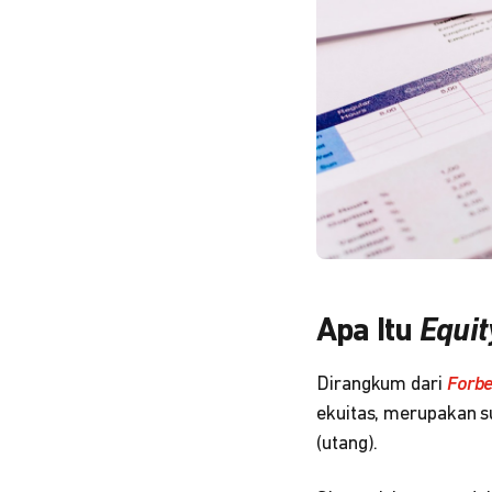
Apa Itu
Equi
Dirangkum dari
Forb
ekuitas, merupakan s
(utang).