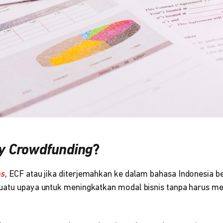
ty Crowdfunding
?
es
, ECF atau jika diterjemahkan ke dalam bahasa Indonesia be
uatu upaya untuk meningkatkan modal bisnis tanpa harus m