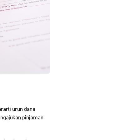
rarti urun dana
engajukan pinjaman