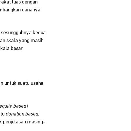
akat luas dengan
umbangkan dananya
, sesungguhnya kedua
gan skala yang masih
kala besar.
n untuk suatu usaha
equity based
)
itu
donation based,
 penjelasan masing-