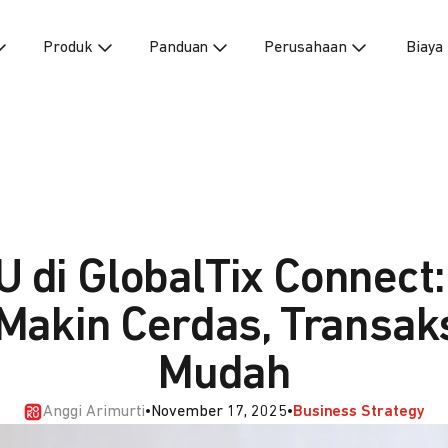
Produk
Panduan
Perusahaan
Biaya
 di GlobalTix Connect:
Makin Cerdas, Transak
Mudah
Anggi Arimurti
•
November 17, 2025
•
Business Strategy