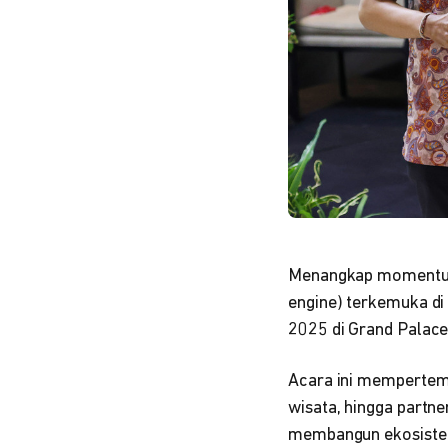
Menangkap momentum 
engine) terkemuka di
2025 di Grand Palace 
Acara ini mempertemuk
wisata, hingga partn
membangun ekosistem 