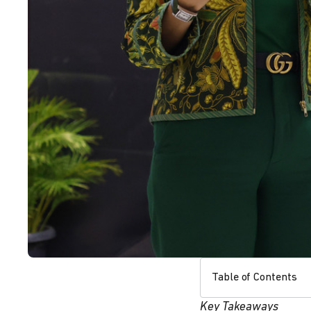
Table of Contents
Key Takeaways