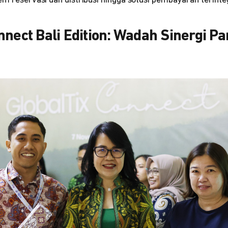
em reservasi dan distribusi hingga solusi pembayaran terinteg
nnect Bali Edition: Wadah Sinergi Pa