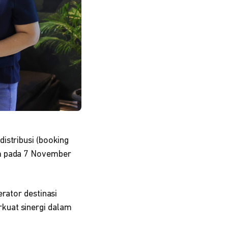
distribusi (booking
n
pada 7 November
rator destinasi
kuat sinergi dalam