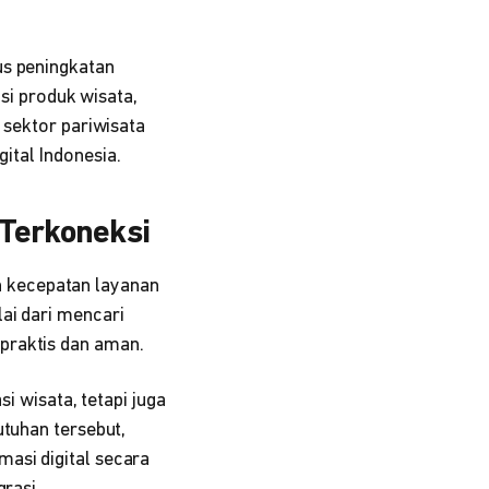
us peningkatan
usi produk wisata,
 sektor pariwisata
ital Indonesia.
Terkoneksi
 kecepatan layanan
ai dari mencari
praktis dan aman.
i wisata, tetapi juga
utuhan tersebut,
asi digital secara