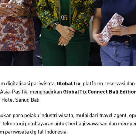
digitalisasi pariwisata,
GlobalTix
, platform reservasi dan 
 Asia-Pasifik, menghadirkan
GlobalTix Connect Bali Editio
Hotel Sanur, Bali.
an para pelaku industri wisata, mulai dari travel agent, ope
er teknologi pembayaran untuk berbagi wawasan dan memper
pariwisata digital Indonesia.