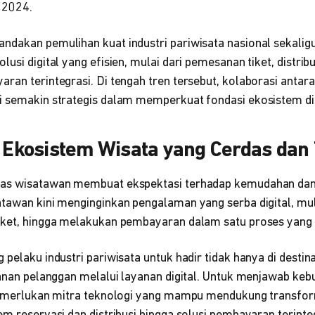
 2024.
ndakan pemulihan kuat industri pariwisata nasional sekalig
usi digital yang efisien, mulai dari pemesanan tiket, distrib
ran terintegrasi. Di tengah tren tersebut, kolaborasi antara
i semakin strategis dalam memperkuat fondasi ekosistem dig
kosistem Wisata yang Cerdas dan 
tas wisatawan membuat ekspektasi terhadap kemudahan dan
atawan kini menginginkan pengalaman yang serba digital, mul
iket, hingga melakukan pembayaran dalam satu proses yang 
pelaku industri pariwisata untuk hadir tidak hanya di destinas
lanan pelanggan melalui layanan digital. Untuk menjawab keb
 memerlukan mitra teknologi yang mampu mendukung transform