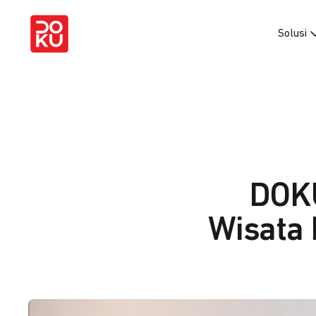
Solusi
DOKU
Wisata 