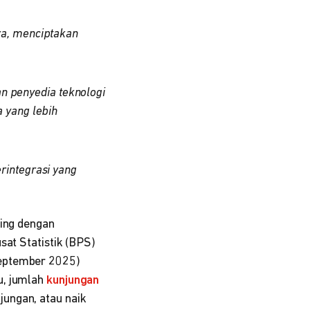
ra, menciptakan
an penyedia teknologi
 yang lebih
rintegrasi yang
ring dengan
sat Statistik (BPS)
eptember 2025)
u, jumlah
kunjungan
jungan, atau naik