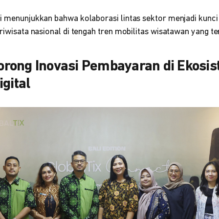
ni menunjukkan bahwa kolaborasi lintas sektor menjadi kun
ariwisata nasional di tengah tren mobilitas wisatawan yang t
rong Inovasi Pembayaran di Ekosi
gital