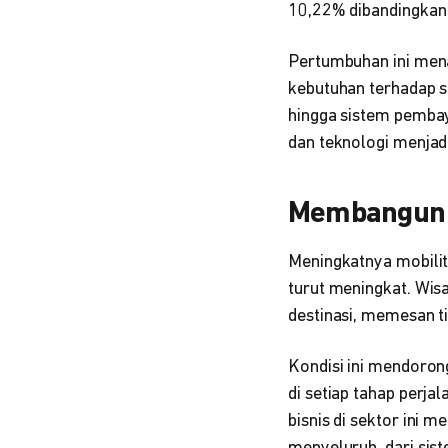
10,22% dibandingkan
Pertumbuhan ini mena
kebutuhan terhadap sol
hingga sistem pembaya
dan teknologi menjad
Membangun E
Meningkatnya mobili
turut meningkat. Wis
destinasi, memesan t
Kondisi ini mendorong 
di setiap tahap perja
bisnis di sektor ini