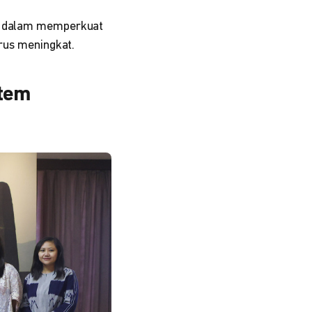
ci dalam memperkuat
erus meningkat.
stem