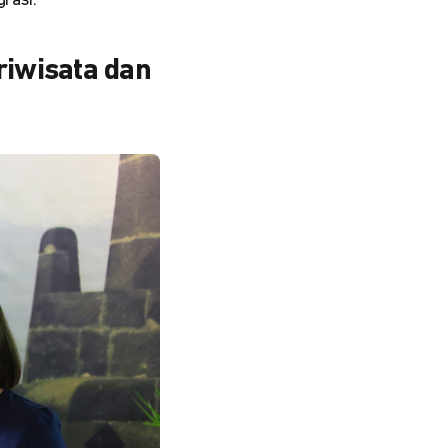
rasi.
riwisata dan