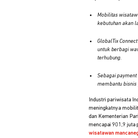
Mobilitas wisata
kebutuhan akan lay
GlobalTix Connect
untuk berbagi wa
terhubung.
Sebagai payment 
membantu bisnis p
Industri pariwisata 
meningkatnya mobilita
dan Kementerian Pari
mencapai 901,9 juta 
wisatawan mancane