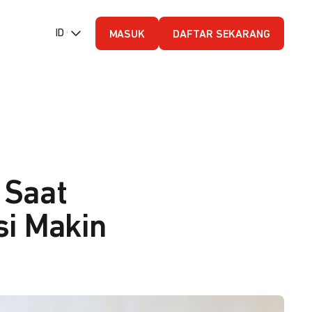
ID (Bahasa Indonesia)
MASUK
DAFTAR SEKARANG
 Saat
si Makin