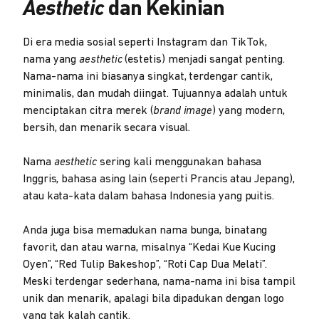
Aesthetic
dan Kekinian
Di era media sosial seperti Instagram dan TikTok,
nama yang
aesthetic
(estetis) menjadi sangat penting.
Nama-nama ini biasanya singkat, terdengar cantik,
minimalis, dan mudah diingat. Tujuannya adalah untuk
menciptakan citra merek (
brand image
) yang modern,
bersih, dan menarik secara visual.
Nama
aesthetic
sering kali menggunakan bahasa
Inggris, bahasa asing lain (seperti Prancis atau Jepang),
atau kata-kata dalam bahasa Indonesia yang puitis.
Anda juga bisa memadukan nama bunga, binatang
favorit, dan atau warna, misalnya “Kedai Kue Kucing
Oyen”, “Red Tulip Bakeshop”, “Roti Cap Dua Melati”.
Meski terdengar sederhana, nama-nama ini bisa tampil
unik dan menarik, apalagi bila dipadukan dengan logo
yang tak kalah cantik.