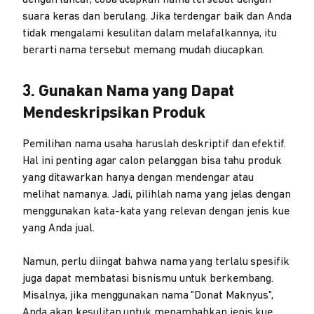
dengan lancar, coba ucapkan nama tersebut dengan
suara keras dan berulang. Jika terdengar baik dan Anda
tidak mengalami kesulitan dalam melafalkannya, itu
berarti nama tersebut memang mudah diucapkan.
3. Gunakan Nama yang Dapat
Mendeskripsikan Produk
Pemilihan nama usaha haruslah deskriptif dan efektif.
Hal ini penting agar calon pelanggan bisa tahu produk
yang ditawarkan hanya dengan mendengar atau
melihat namanya. Jadi, pilihlah nama yang jelas dengan
menggunakan kata-kata yang relevan dengan jenis kue
yang Anda jual.
Namun, perlu diingat bahwa nama yang terlalu spesifik
juga dapat membatasi bisnismu untuk berkembang.
Misalnya, jika menggunakan nama "Donat Maknyus",
Anda akan kesulitan untuk menambahkan jenis kue