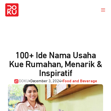
100+ Ide Nama Usaha
Kue Rumahan, Menarik &
Inspiratif
DOKU
•
December 3, 2024
•
Food and Beverage