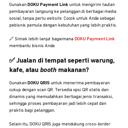
Gunakan
DOKU Payment Link
untuk mengirim tautan
pembayaran langsung ke pelanggan di berbagai media
sosial, tanpa perlu
website
. Cocok untuk Anda sebagai
pebisnis pemula dengan kebutuhan yang lebih praktis.
🔗 Simak lebih lanjut bagaimana
DOKU Payment Link
membantu bisnis Anda
✅ Jualan di tempat seperti warung,
kafe, atau
booth
makanan?
Gunakan
DOKU QRIS
untuk menerima pembayaran
cukup dengan scan QR. Tersedia opsi QR statis dan
dinamis yang memudahkan berbagai jenis transaksi,
sehingga proses pembayaran jadi lebih cepat dan
praktis bagi pelanggan.
Selain itu, DOKU QRIS juga mendukung
cross-border