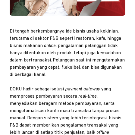
Di tengah berkembangnya ide bisnis usaha kekinian,
terutama di sektor F&B seperti restoran, kafe, hingga
bisnis makanan
online
, pengalaman pelanggan tidak
hanya ditentukan oleh produk, tetapi juga kemudahan
dalam bertransaksi. Pelanggan saat ini mengutamakan
pembayaran yang cepat, fleksibel, dan bisa digunakan
di berbagai kanal.
DOKU hadir sebagai solusi
payment gateway
yang
memproses pembayaran secara
real-time
,
menyediakan beragam metode pembayaran, serta
mengotomatisasi konfirmasi transaksi tanpa proses
manual. Dengan sistem yang lebih terintegrasi, bisnis
F&B dapat memberikan pengalaman transaksi yang
lebih lancar di setiap titik penjualan, baik
offline