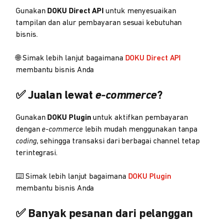
Gunakan
DOKU Direct API
untuk menyesuaikan
tampilan dan alur pembayaran sesuai kebutuhan
bisnis.
🌐 Simak lebih lanjut bagaimana
DOKU Direct API
membantu bisnis Anda
✅ Jualan lewat
e-commerce
?
Gunakan
DOKU Plugin
untuk aktifkan pembayaran
dengan
e-commerce
lebih mudah menggunakan tanpa
coding
, sehingga transaksi dari berbagai channel tetap
terintegrasi.
⌨️ Simak lebih lanjut bagaimana
DOKU Plugin
membantu bisnis Anda
✅ Banyak pesanan dari pelanggan