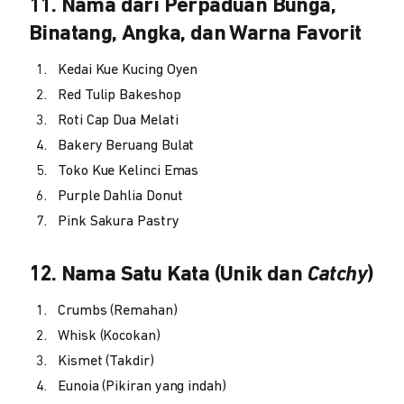
11. Nama dari Perpaduan Bunga,
Binatang, Angka, dan Warna Favorit
Kedai Kue Kucing Oyen
Red Tulip Bakeshop
Roti Cap Dua Melati
Bakery Beruang Bulat
Toko Kue Kelinci Emas
Purple Dahlia Donut
Pink Sakura Pastry
12. Nama Satu Kata (Unik dan
Catchy
)
Crumbs (Remahan)
Whisk (Kocokan)
Kismet (Takdir)
Eunoia (Pikiran yang indah)