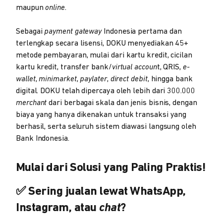
maupun
online
.
Sebagai
payment gateway
Indonesia pertama dan
terlengkap secara lisensi, DOKU menyediakan 45+
metode pembayaran, mulai dari kartu kredit, cicilan
kartu kredit, transfer bank/
virtual accoun
t, QRIS,
e-
wallet
,
minimarket
,
paylater
,
direct debit
, hingga bank
digital. DOKU telah dipercaya oleh lebih dari 300.000
merchant
dari berbagai skala dan jenis bisnis, dengan
biaya yang hanya dikenakan untuk transaksi yang
berhasil, serta seluruh sistem diawasi langsung oleh
Bank Indonesia.
Mulai dari Solusi yang Paling Praktis!
✅ Sering jualan lewat WhatsApp,
Instagram, atau
chat
?