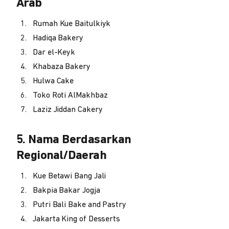
Arab
Rumah Kue Baitulkiyk
Hadiqa Bakery
Dar el-Keyk
Khabaza Bakery
Hulwa Cake
Toko Roti AlMakhbaz
Laziz Jiddan Cakery
5. Nama Berdasarkan
Regional/Daerah
Kue Betawi Bang Jali
Bakpia Bakar Jogja
Putri Bali Bake and Pastry
Jakarta King of Desserts