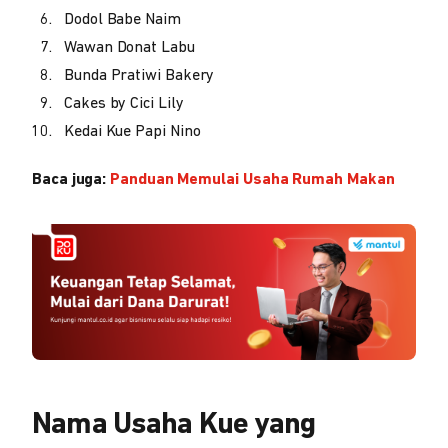
Dodol Babe Naim
Wawan Donat Labu
Bunda Pratiwi Bakery
Cakes by Cici Lily
Kedai Kue Papi Nino
Baca juga:
Panduan Memulai Usaha Rumah Makan
Nama Usaha Kue yang