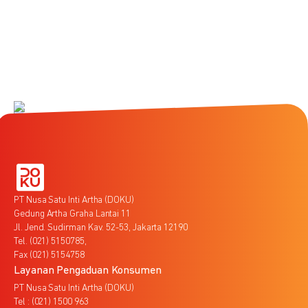
PT Nusa Satu Inti Artha (DOKU)
Gedung Artha Graha Lantai 11
Jl. Jend. Sudirman Kav. 52-53, Jakarta 12190
Tel. (021) 5150785,
Fax (021) 5154758
Layanan Pengaduan Konsumen
PT Nusa Satu Inti Artha (DOKU)
Tel : (021) 1500 963