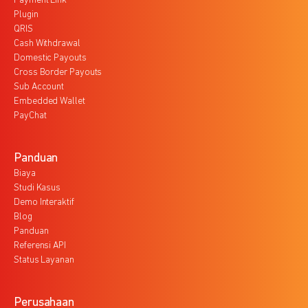
Payment Link
Plugin
QRIS
Cash Withdrawal
Domestic Payouts
Cross Border Payouts
Sub Account
Embedded Wallet
PayChat
Panduan
Biaya
Studi Kasus
Demo Interaktif
Blog
Panduan
Referensi API
Status Layanan
Perusahaan