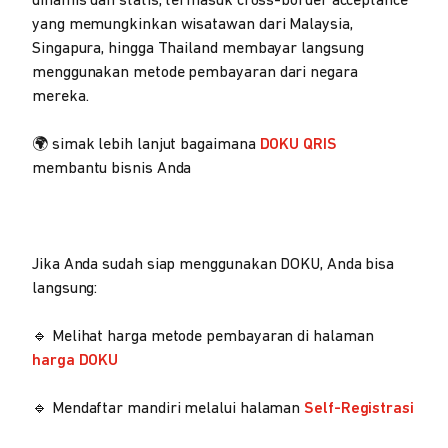
dinamis dan statis, termasuk cross-border acceptance
yang memungkinkan wisatawan dari Malaysia,
Singapura, hingga Thailand membayar langsung
menggunakan metode pembayaran dari negara
mereka.
🌍 simak lebih lanjut bagaimana
DOKU QRIS
membantu bisnis Anda
Jika Anda sudah siap menggunakan DOKU, Anda bisa
langsung:
🔹 Melihat harga metode pembayaran di halaman
harga DOKU
🔹 Mendaftar mandiri melalui halaman
Self-Registrasi