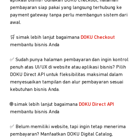
aplikasi bisnis? Gunakan DOKU Checkout, halaman
pembayaran siap pakai yang langsung terhubung ke
payment gateway tanpa perlu membangun sistem dari
awal.
🛒 simak lebih lanjut bagaimana
DOKU Checkout
membantu bisnis Anda
✅ Sudah punya halaman pembayaran dan ingin kontrol
penuh atas UI/UX di website atau aplikasi bisnis? Pilih
DOKU Direct API untuk fleksibilitas maksimal dalam
menyesuaikan tampilan dan alur pembayaran sesuai
kebutuhan bisnis Anda.
🌐 simak lebih lanjut bagaimana
DOKU Direct API
membantu bisnis Anda
✅ Belum memiliki website, tapi ingin tetap menerima
pembayaran? Manfaatkan DOKU Digital Catalog,