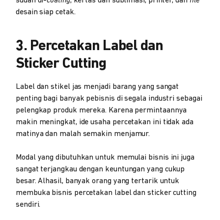
sudah di-
coating
, kertas dan sublimasi, printer, dan
file
desain siap cetak.
3. Percetakan Label dan
Sticker Cutting
Label dan stikel jas menjadi barang yang sangat
penting bagi banyak pebisnis di segala industri sebagai
pelengkap produk mereka. Karena permintaannya
makin meningkat, ide usaha percetakan ini tidak ada
matinya dan malah semakin menjamur.
Modal yang dibutuhkan untuk memulai bisnis ini juga
sangat terjangkau dengan keuntungan yang cukup
besar. Alhasil, banyak orang yang tertarik untuk
membuka bisnis percetakan label dan sticker cutting
sendiri.