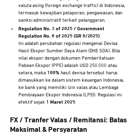
valuta asing (foreign exchange traffic) di Indonesia,
termasuk kewajiban pelaporan, pengawasan, dan
sanksi administratif terkait pelanggaran.
Regulation No. 3 of 2025 / Government
Regulation No. 8 of 2025 (GR 8/2025)
Ini adalah perubahan regulasi mengenai Devisa
Hasil Ekspor Sumber Daya Alam (DHE SDA). Bila
nilai ekspor dengan dokumen Pemberitahuan
Pabean Ekspor (PPE) adalah USD 250.000 atau
setara, maka
100%
hasil devisa tersebut harus
dimasukkan ke dalam sistem keuangan Indonesia,
ke bank yang memiliki izin valas atau Lembaga
Pembiayaan Ekspor Indonesia (LPEI). Regulasi ini
efektif sejak
1 Maret 2025
.
FX / Tranfer Valas / Remitansi: Batas
Maksimal & Persyaratan