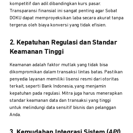
kompetitif dan adil dibandingkan kurs pasar.
Transparansi finansial ini sangat penting agar Sobat
DOKU dapat memproyeksikan laba secara akurat tanpa
tergerus oleh biaya konversi yang tidak efisien.
2. Kepatuhan Regulasi dan Standar
Keamanan Tinggi
Keamanan adalah faktor mutlak yang tidak bisa
dikompromikan dalam transaksi lintas batas. Pastikan
penyedia layanan memiliki lisensi resmi dari otoritas
terkait, seperti Bank Indonesia, yang menjamin
kepatuhan pada regulasi. Mitra juga harus menerapkan
standar keamanan data dan transaksi yang tinggi
untuk melindungi data sensitif bisnis dan pelanggan
Anda.
3. Kemudahan Integrasi Sistem (
API
)