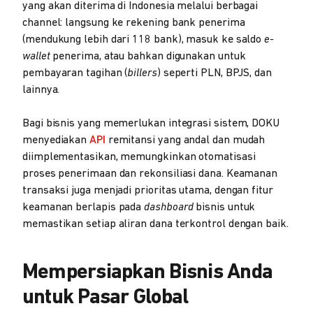
yang akan diterima di Indonesia melalui berbagai
channel: langsung ke rekening bank penerima
(mendukung lebih dari 118 bank), masuk ke saldo
e-
wallet
penerima, atau bahkan digunakan untuk
pembayaran tagihan (
billers
) seperti PLN, BPJS, dan
lainnya.
Bagi bisnis yang memerlukan integrasi sistem, DOKU
menyediakan
API
remitansi yang andal dan mudah
diimplementasikan, memungkinkan otomatisasi
proses penerimaan dan rekonsiliasi dana. Keamanan
transaksi juga menjadi prioritas utama, dengan fitur
keamanan berlapis pada
dashboard
bisnis untuk
memastikan setiap aliran dana terkontrol dengan baik.
Mempersiapkan Bisnis Anda
untuk Pasar Global