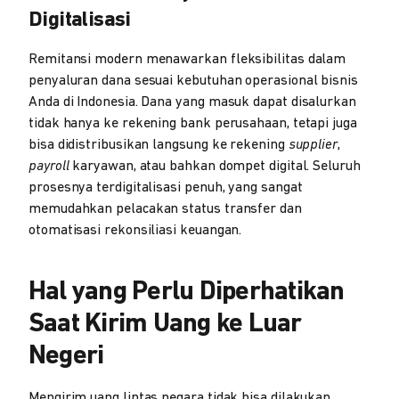
Digitalisasi
Remitansi modern menawarkan fleksibilitas dalam
penyaluran dana sesuai kebutuhan operasional bisnis
Anda di Indonesia. Dana yang masuk dapat disalurkan
tidak hanya ke rekening bank perusahaan, tetapi juga
bisa didistribusikan langsung ke rekening
supplier
,
payroll
karyawan, atau bahkan dompet digital. Seluruh
prosesnya terdigitalisasi penuh, yang sangat
memudahkan pelacakan status transfer dan
otomatisasi rekonsiliasi keuangan.
Hal yang Perlu Diperhatikan
Saat Kirim Uang ke Luar
Negeri
Mengirim uang lintas negara tidak bisa dilakukan