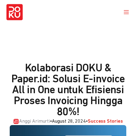
Kolaborasi DOKU &
Paper.id: Solusi E-invoice
All in One untuk Efisiensi
Proses Invoicing Hingga
80%!
Anggi Arimurti
•
August 28, 2024
•
Success Stories