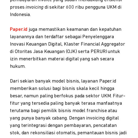
pembayaran
invoice
yang sudah mendukung efisiensi
proses
invoicing
di sekitar 600 ribu pengguna UKM di
Indonesia.
Paper.id
juga memastikan keamanan dan kepatuhan
layanannya dan terdaftar sebagai Penyelenggara
Inovasi Keuangan Digital, Klaster Financial Aggregator
di Otoritas Jasa Keuangan (OJK) serta PERURI untuk
izin menerbitkan materai digital yang sah secara
hukum.
Dari sekian banyak model bisnis, layanan Paper.id
memberikan solusi bagi bisnis skala kecil hingga
besar, namun paling berfokus pada sektor UKM. Fitur-
fitur yang tersedia paling banyak terasa manfaatnya
terutama bagi pemilik bisnis model franchise atau
yang punya banyak cabang. Dengan invoicing digital
yang terintegrasi dengan pembayaran, pencatatan
stok, dan rekonsiliasi otomatis, pemantauan bisnis jadi