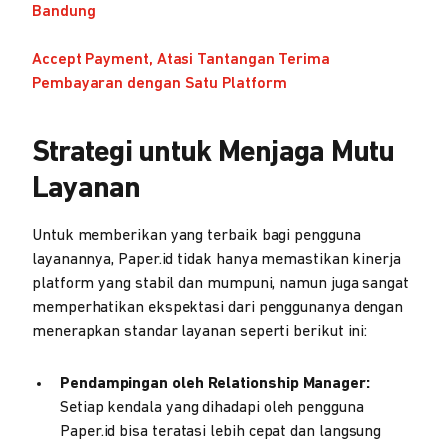
Bandung
Accept Payment, Atasi Tantangan Terima
Pembayaran dengan Satu Platform
Strategi untuk Menjaga Mutu
Layanan
Untuk memberikan yang terbaik bagi pengguna
layanannya, Paper.id tidak hanya memastikan kinerja
platform yang stabil dan mumpuni, namun juga sangat
memperhatikan ekspektasi dari penggunanya dengan
menerapkan standar layanan seperti berikut ini:
Pendampingan oleh Relationship Manager:
Setiap kendala yang dihadapi oleh pengguna
Paper.id bisa teratasi lebih cepat dan langsung