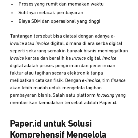
Proses yang rumit dan memakan waktu
Sulitnya melacak pembayaran
Biaya SDM dan operasional yang tinggi
Tantangan tersebut bisa diatasi dengan adanya
e-
invoice
atau
invoice
digital, dimana di era serba digital
seperti sekarang semakin banyak bisnis meninggalkan
invoice
kertas dan beralih ke
invoice
digital.
Invoice
digital adalah proses pengiriman dan penerimaan
faktur atau tagihan secara elektronik tanpa
melibatkan cetakan fisik. Dengan
e-invoice
, tim
finance
akan lebih mudah untuk mengelola tagihan
pembayaran bisnis. Salah satu platform
invoicing
yang
memberikan kemudahan tersebut adalah Paper.id.
Paper.id untuk Solusi
Komprehensif Mengelola