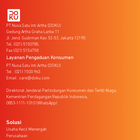
PT Nusa Satu Inti Artha (DOKU)
Gedung Artha Graha Lantai 11
Jl. Jend. Sudirman Kav. 52-53, Jakarta 12190
Tel. (021) 5150785,
Fax (021) 5154758
Layanan Pengaduan Konsumen
PT Nusa Satu Inti Artha (DOKU)
Tel : (021) 1500 963
Email : care@doku.com
Direktorat Jenderal Perlindungan Konsumen dan Tertib Niaga,
Kementrian Perdagangan Republik Indonesia,
0853-1111-1010 (WhatsApp)
Solusi
Usaha Kecil Menengah
Perusahaan