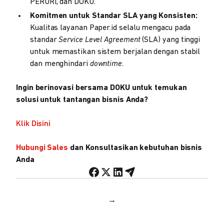
PERURI, dan DOKU.
Komitmen untuk Standar SLA yang Konsisten:
Kualitas layanan Paper.id selalu mengacu pada
standar
Service Level Agreement
(SLA) yang tinggi
untuk memastikan sistem berjalan dengan stabil
dan menghindari
downtime
.
Ingin berinovasi bersama DOKU untuk temukan
solusi untuk tantangan bisnis Anda?
Klik Disini
Hubungi Sales
dan Konsultasikan kebutuhan bisnis
Anda
→