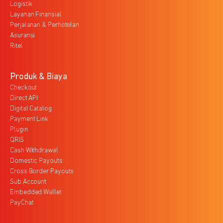
Logistik
Layanan Finansial
Perjalanan & Perhotelan
Asuransi
Ritel
Produk & Biaya
Checkout
Direct API
Digital Catalog
Payment Link
Plugin
QRIS
Cash Withdrawal
Domestic Payouts
Cross Border Payouts
Sub Account
Embedded Wallet
PayChat