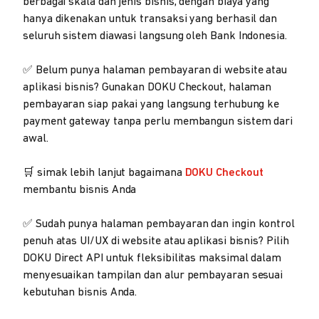
berbagai skala dan jenis bisnis, dengan biaya yang
hanya dikenakan untuk transaksi yang berhasil dan
seluruh sistem diawasi langsung oleh Bank Indonesia.
✅ Belum punya halaman pembayaran di website atau
aplikasi bisnis? Gunakan DOKU Checkout, halaman
pembayaran siap pakai yang langsung terhubung ke
payment gateway tanpa perlu membangun sistem dari
awal.
🛒 simak lebih lanjut bagaimana
DOKU Checkout
membantu bisnis Anda
✅ Sudah punya halaman pembayaran dan ingin kontrol
penuh atas UI/UX di website atau aplikasi bisnis? Pilih
DOKU Direct API untuk fleksibilitas maksimal dalam
menyesuaikan tampilan dan alur pembayaran sesuai
kebutuhan bisnis Anda.