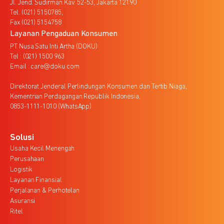
Jl. Jend. Sudirman Kav. 52-53, Jakarta 12190
Tel. (021) 5150785,
Fax (021) 5154758
Layanan Pengaduan Konsumen
PT Nusa Satu Inti Artha (DOKU)
Tel : (021) 1500 963
Email : care@doku.com
Direktorat Jenderal Perlindungan Konsumen dan Tertib Niaga,
Kementrian Perdagangan Republik Indonesia,
0853-1111-1010 (WhatsApp)
Solusi
Usaha Kecil Menengah
Perusahaan
Logistik
Layanan Finansial
Perjalanan & Perhotelan
Asuransi
Ritel