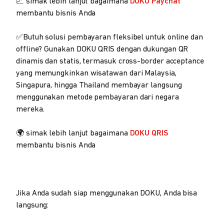
📈 simak lebih lanjut bagaimana
DOKU Paychat
membantu bisnis Anda
✅Butuh solusi pembayaran fleksibel untuk online dan
offline? Gunakan DOKU QRIS dengan dukungan QR
dinamis dan statis, termasuk cross-border acceptance
yang memungkinkan wisatawan dari Malaysia,
Singapura, hingga Thailand membayar langsung
menggunakan metode pembayaran dari negara
mereka.
🌍 simak lebih lanjut bagaimana
DOKU QRIS
membantu bisnis Anda
Jika Anda sudah siap menggunakan DOKU, Anda bisa
langsung: