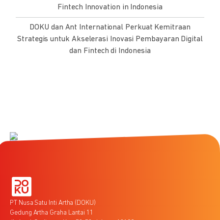
Fintech Innovation in Indonesia
DOKU dan Ant International Perkuat Kemitraan
Strategis untuk Akselerasi Inovasi Pembayaran Digital
dan Fintech di Indonesia
PT Nusa Satu Inti Artha (DOKU)
Gedung Artha Graha Lantai 11