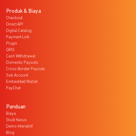
Produk & Biaya
Checkout
Direct API
Digital Catalog
Payment Link
Plugin
QRIS
Cash Withdrawal
Domestic Payouts
Cross Border Payouts
Sub Account
Embedded Wallet
PayChat
Panduan
Biaya
Studi Kasus
Demo Interaktif
Blog