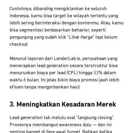
Contohnya, dibanding mengiklankan ke seluruh
Indonesia, kamu bisa target ke wilayah tertentu yang
lebih sering berinteraksi dengan kontenmu. Atau, kamu
bisa segmentasi berdasarkan behavior, seperti
pengunjung yang sudah klik “Lihat Harga” tapi belum
checkout.
Menurut laporan dari LanderLab.io, perusahaan yang
menerapkan lead generation secara terstruktur bisa
menurunkan biaya per lead (CPL) hingga 33% dalam
waktu 6 bulan. Ini jelas bikin biaya promosi jauh lebih
efisien tanpa mengorbankan hasil.
3. Meningkatkan Kesadaran Merek
Lead generation tak melulu soal “langsung closing”.
Prosesnya membangun awareness dulu — dan ini
penting banget di fase awal funnel. Bahkan ketika