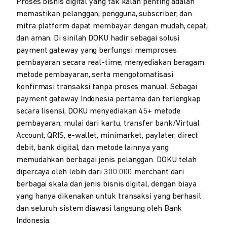
Proses bisnis digital yang tak kalah penting adalah
memastikan pelanggan, pengguna, subscriber, dan
mitra platform dapat membayar dengan mudah, cepat,
dan aman. Di sinilah DOKU hadir sebagai solusi
payment gateway yang berfungsi memproses
pembayaran secara real-time, menyediakan beragam
metode pembayaran, serta mengotomatisasi
konfirmasi transaksi tanpa proses manual. Sebagai
payment gateway Indonesia pertama dan terlengkap
secara lisensi, DOKU menyediakan 45+ metode
pembayaran, mulai dari kartu, transfer bank/Virtual
Account, QRIS, e-wallet, minimarket, paylater, direct
debit, bank digital, dan metode lainnya yang
memudahkan berbagai jenis pelanggan. DOKU telah
dipercaya oleh lebih dari 300.000 merchant dari
berbagai skala dan jenis bisnis digital, dengan biaya
yang hanya dikenakan untuk transaksi yang berhasil
dan seluruh sistem diawasi langsung oleh Bank
Indonesia.