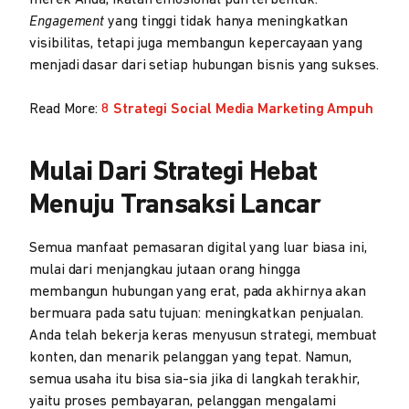
merek Anda, ikatan emosional pun terbentuk.
Engagement
yang tinggi tidak hanya meningkatkan
visibilitas, tetapi juga membangun kepercayaan yang
menjadi dasar dari setiap hubungan bisnis yang sukses.
Read More:
8 Strategi Social Media Marketing Ampuh
Mulai Dari Strategi Hebat
Menuju Transaksi Lancar
Semua manfaat pemasaran digital yang luar biasa ini,
mulai dari menjangkau jutaan orang hingga
membangun hubungan yang erat, pada akhirnya akan
bermuara pada satu tujuan: meningkatkan penjualan.
Anda telah bekerja keras menyusun strategi, membuat
konten, dan menarik pelanggan yang tepat. Namun,
semua usaha itu bisa sia-sia jika di langkah terakhir,
yaitu proses pembayaran, pelanggan mengalami