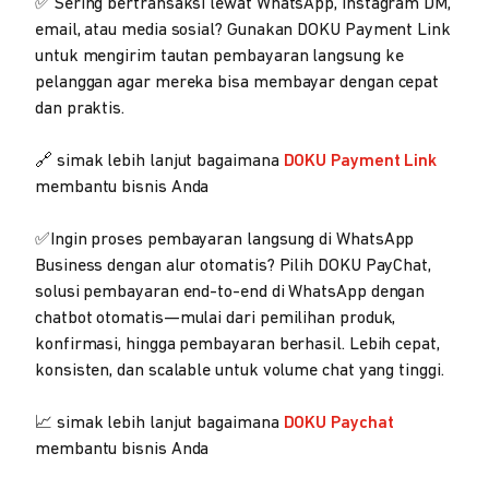
✅ Sering bertransaksi lewat WhatsApp, Instagram DM,
email, atau media sosial? Gunakan DOKU Payment Link
untuk mengirim tautan pembayaran langsung ke
pelanggan agar mereka bisa membayar dengan cepat
dan praktis.
🔗 simak lebih lanjut bagaimana
DOKU Payment Link
membantu bisnis Anda
✅Ingin proses pembayaran langsung di WhatsApp
Business dengan alur otomatis? Pilih DOKU PayChat,
solusi pembayaran end-to-end di WhatsApp dengan
chatbot otomatis—mulai dari pemilihan produk,
konfirmasi, hingga pembayaran berhasil. Lebih cepat,
konsisten, dan scalable untuk volume chat yang tinggi.
📈 simak lebih lanjut bagaimana
DOKU Paychat
membantu bisnis Anda