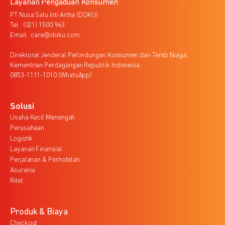
Layanan Pengaduan Konsumen
PT Nusa Satu Inti Artha (DOKU)
Tel : (021) 1500 963
Email : care@doku.com
Direktorat Jenderal Perlindungan Konsumen dan Tertib Niaga,
Kementrian Perdagangan Republik Indonesia,
0853-1111-1010 (WhatsApp)
Solusi
Usaha Kecil Menengah
Perusahaan
Logistik
Layanan Finansial
Perjalanan & Perhotelan
Asuransi
Ritel
Produk & Biaya
Checkout