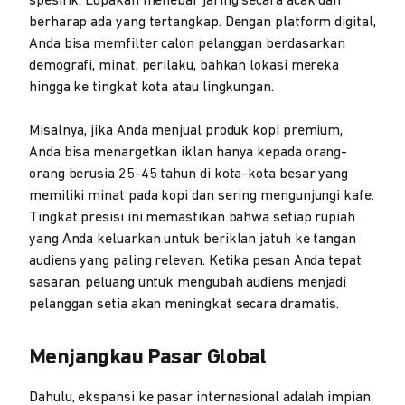
spesifik. Lupakan menebar jaring secara acak dan
berharap ada yang tertangkap. Dengan platform digital,
Anda bisa memfilter calon pelanggan berdasarkan
demografi, minat, perilaku, bahkan lokasi mereka
hingga ke tingkat kota atau lingkungan.
Misalnya, jika Anda menjual produk kopi premium,
Anda bisa menargetkan iklan hanya kepada orang-
orang berusia 25-45 tahun di kota-kota besar yang
memiliki minat pada kopi dan sering mengunjungi kafe.
Tingkat presisi ini memastikan bahwa setiap rupiah
yang Anda keluarkan untuk beriklan jatuh ke tangan
audiens yang paling relevan. Ketika pesan Anda tepat
sasaran, peluang untuk mengubah audiens menjadi
pelanggan setia akan meningkat secara dramatis.
Menjangkau Pasar Global
Dahulu, ekspansi ke pasar internasional adalah impian