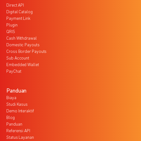
Direct API
Digital Catalog
Payment Link
Plugin
QRIS
Cash Withdrawal
Domestic Payouts
Cross Border Payouts
Sub Account
Embedded Wallet
PayChat
Panduan
Biaya
Studi Kasus
Demo Interaktif
Blog
Panduan
Referensi API
Status Layanan